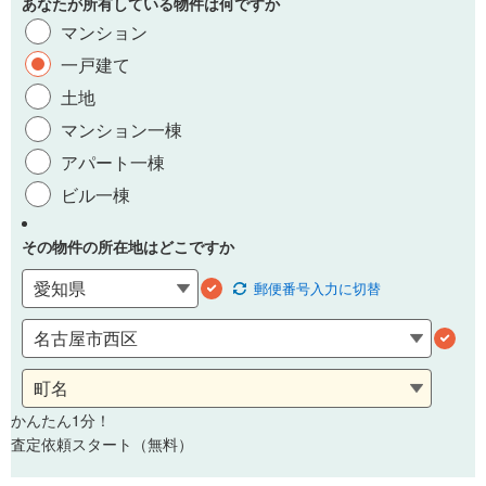
あなたが所有している物件は何ですか
マンション
一戸建て
土地
マンション一棟
アパート一棟
ビル一棟
その物件の所在地はどこですか
郵便番号
入力に切替
かんたん1分！
査定依頼スタート（無料）