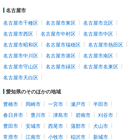
名古屋市
名古屋市千種区
名古屋市東区
名古屋市北区
名古屋市西区
名古屋市中村区
名古屋市中区
名古屋市昭和区
名古屋市瑞穂区
名古屋市熱田区
名古屋市中川区
名古屋市港区
名古屋市南区
名古屋市守山区
名古屋市緑区
名古屋市名東区
名古屋市天白区
愛知県のそのほかの地域
豊橋市
岡崎市
一宮市
瀬戸市
半田市
春日井市
豊川市
津島市
碧南市
刈谷市
豊田市
安城市
西尾市
蒲郡市
犬山市
常滑市
江南市
小牧市
稲沢市
新城市