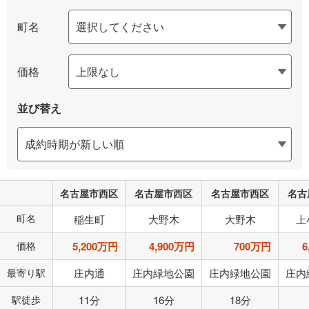
町名
価格
並び替え
名古屋市西区
名古屋市西区
名古屋市西区
名古
町名
稲生町
大野木
大野木
上
価格
5,200万円
4,900万円
700万円
6
最寄り駅
庄内通
庄内緑地公園
庄内緑地公園
庄内
駅徒歩
11分
16分
18分