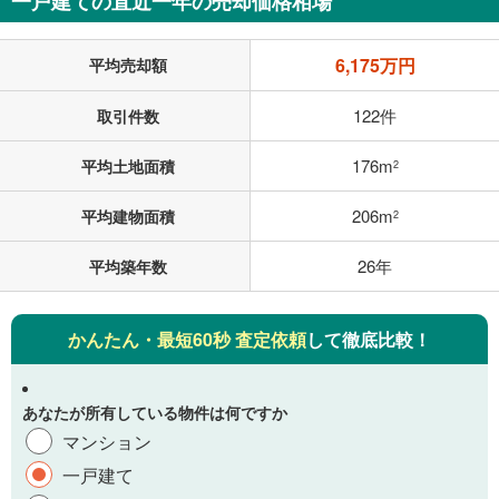
一戸建ての直近一年の売却価格相場
6,175万円
平均売却額
122件
取引件数
176m
平均土地面積
2
206m
平均建物面積
2
26年
平均築年数
かんたん・最短60秒 査定依頼
して徹底比較！
あなたが所有している物件は何ですか
マンション
一戸建て