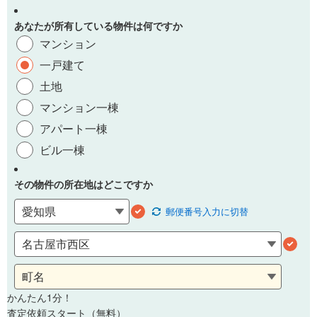
あなたが所有している物件は何ですか
マンション
一戸建て
土地
マンション一棟
アパート一棟
ビル一棟
その物件の所在地はどこですか
郵便番号
入力に切替
かんたん1分！
査定依頼スタート（無料）