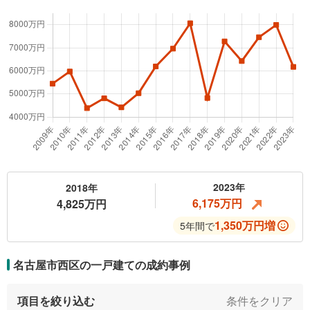
2023年
2018年
6,175万円
4,825万円
1,350万円増
5年間で
名古屋市西区の一戸建ての
成約事例
項目を絞り込む
条件をクリア