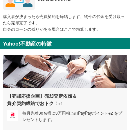
購入者が決まったら売買契約を締結します。物件の代金を受け取っ
たら売却完了です。
自身のローンの残りがある場合はここで精算します。
Yahoo!不動産の特徴
【売却応援企画】売却査定依頼＆
媒介契約締結でおトク！
※1
毎月先着30名様に3万円相当のPayPayポイント※2 をプ
レゼントします。