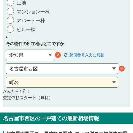
土地
マンション一棟
アパート一棟
ビル一棟
その物件の所在地はどこですか
郵便番号
入力に切替
かんたん1分！
査定依頼スタート（無料）
名古屋市西区の一戸建ての最新相場情報