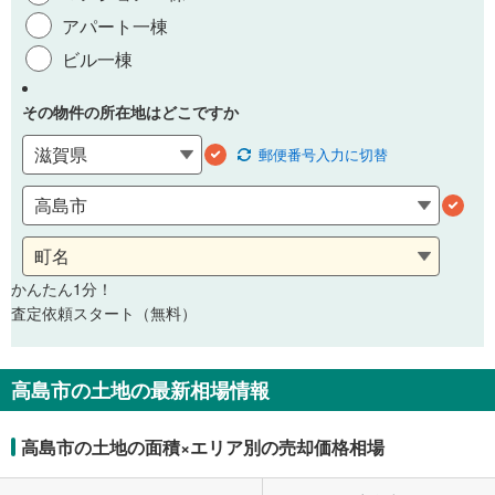
アパート一棟
ビル一棟
その物件の所在地はどこですか
郵便番号
入力に切替
かんたん1分！
査定依頼スタート（無料）
高島市の土地の最新相場情報
高島市の土地の面積×エリア別の売却価格相場