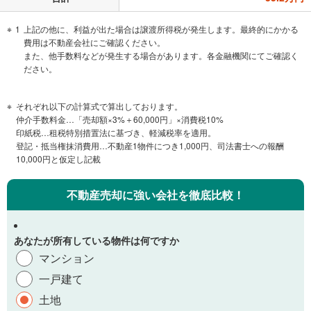
1
上記の他に、利益が出た場合は譲渡所得税が発生します。最終的にかかる
費用は不動産会社にご確認ください。
また、他手数料などが発生する場合があります。各金融機関にてご確認く
ださい。
それぞれ以下の計算式で算出しております。
仲介手数料金…「売却額×3%＋60,000円」×消費税10%
印紙税…租税特別措置法に基づき、軽減税率を適用。
登記・抵当権抹消費用…不動産1物件につき1,000円、司法書士への報酬
10,000円と仮定し記載
不動産売却に強い会社を徹底比較！
あなたが所有している物件は何ですか
マンション
一戸建て
土地