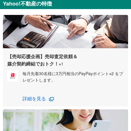
Yahoo!不動産の特徴
【売却応援企画】売却査定依頼＆
媒介契約締結でおトク！
※1
毎月先着30名様に3万円相当のPayPayポイント※2 をプ
レゼントします。
詳細を見る