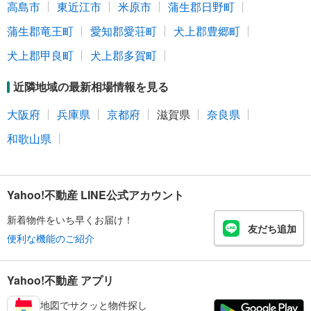
高島市
東近江市
米原市
蒲生郡日野町
蒲生郡竜王町
愛知郡愛荘町
犬上郡豊郷町
犬上郡甲良町
犬上郡多賀町
近隣地域の最新相場情報を見る
大阪府
兵庫県
京都府
滋賀県
奈良県
和歌山県
Yahoo!不動産 LINE公式アカウント
新着物件をいち早くお届け！
友だち追加
便利な機能のご紹介
Yahoo!不動産 アプリ
地図でサクッと物件探し