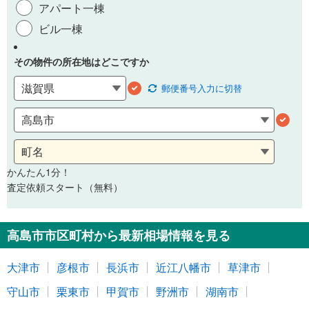
アパート一棟
ビル一棟
その物件の所在地はどこですか
郵便番号
入力に切替
かんたん1分！
査定依頼スタート（無料）
高島市市区町村から最新相場情報を見る
大津市
彦根市
長浜市
近江八幡市
草津市
守山市
栗東市
甲賀市
野洲市
湖南市