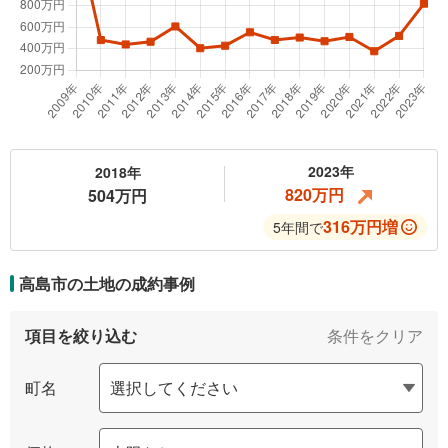
2023年
2018年
820万円
504万円
316万円増
5年間で
高島市の土地の
成約事例
項目を絞り込む
条件をクリア
町名