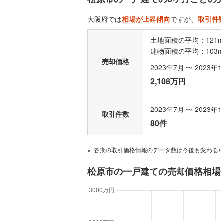
大阪府では
相場が上昇傾向
ですが、
取引件
土地面積の平均：121
建物面積の平均：103
売却価格
2023年7月 〜 2023年
2,108万円
2023年7月 〜 2023年
取引件数
80件
各期の取引価格情報のデータ数は今後も変わる
松原市の一戸建ての売却価格相場