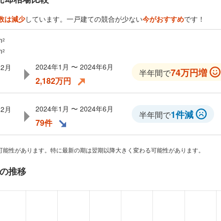
数は減少
しています。一戸建ての競合が少ない
今がおすすめ
です！
m
2
m
2
2024年1月 〜 2024年6月
12月
74万円増
半年間で
2,182万円
2024年1月 〜 2024年6月
12月
1件減
半年間で
79件
可能性があります。特に最新の期は翌期以降大きく変わる可能性があります。
の推移