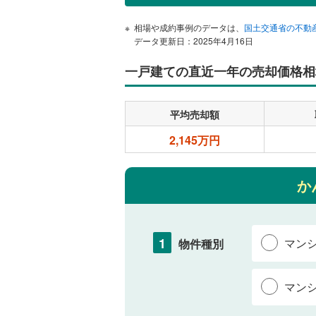
相場や成約事例のデータは、
国土交通省の不動
データ更新日：2025年4月16日
一戸建ての直近一年の売却価格相
平均売却額
2,145万円
か
1
マン
物件種別
マン