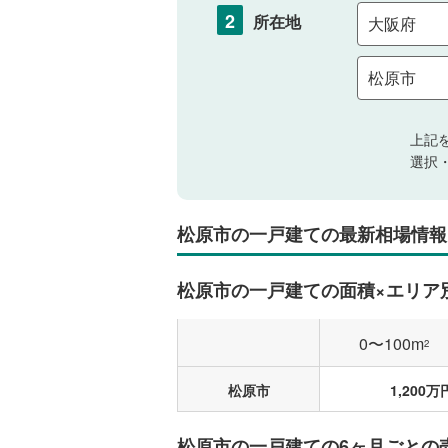
2
所在地
上記
選択
松原市の一戸建ての最新相場情報
松原市の一戸建ての面積×エリア
0〜100m
2
松原市
1,200万
松原市の一戸建ての6ヶ月ごとの