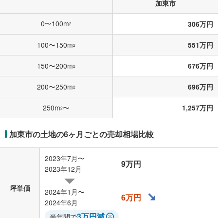
加東市
0〜100m
306万円
2
100〜150m
551万円
2
150〜200m
676万円
2
200〜250m
696万円
2
250m
〜
1,257万円
2
加東市の土地の6ヶ月ごとの売却相場比較
2023年7月〜
9万円
2023年12月
坪単価
2024年1月〜
6万円
2024年6月
3万円減
半年間で