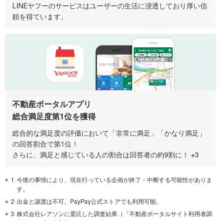
LINEヤフーのサービスはユーザーの生活に浸透しており厚い信
頼を得ています。
不動産ポータルアプリ
総合満足度第1位を獲得
総合的な満足度の評価において「非常に満足」「かなり満足」
の回答割合で第1位！
さらに、満足と感じている人の割合は回答者の約9割に！ ※3
1
今後の事情により、現在行っている企画が終了・中断する可能性がありま
す。
2
出金と譲渡は不可。PayPay公式ストアでも利用可能。
3
株式会社レアソンに委託した調査結果（「不動産ポータルサイト利用者調