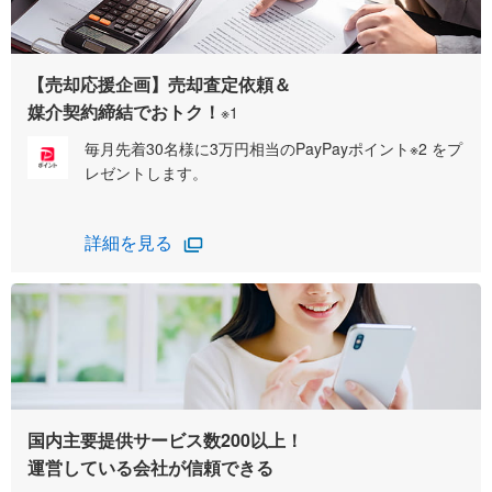
【売却応援企画】売却査定依頼＆
媒介契約締結でおトク！
※1
毎月先着30名様に3万円相当のPayPayポイント※2 をプ
レゼントします。
詳細を見る
国内主要提供サービス数200以上！
運営している会社が信頼できる