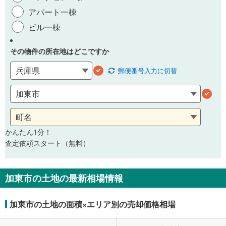
アパート一棟
ビル一棟
その物件の所在地はどこですか
郵便番号
入力に切替
かんたん1分！
査定依頼スタート（無料）
加東市の土地の最新相場情報
加東市の土地の面積×エリア別の売却価格相場