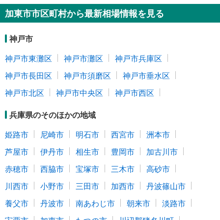
加東市市区町村から最新相場情報を見る
神戸市
神戸市東灘区
神戸市灘区
神戸市兵庫区
神戸市長田区
神戸市須磨区
神戸市垂水区
神戸市北区
神戸市中央区
神戸市西区
兵庫県のそのほかの地域
姫路市
尼崎市
明石市
西宮市
洲本市
芦屋市
伊丹市
相生市
豊岡市
加古川市
赤穂市
西脇市
宝塚市
三木市
高砂市
川西市
小野市
三田市
加西市
丹波篠山市
養父市
丹波市
南あわじ市
朝来市
淡路市