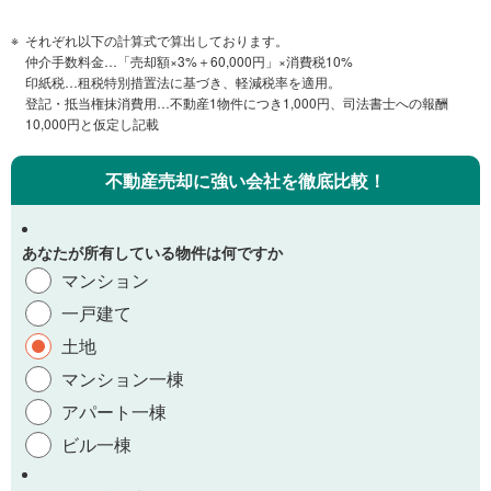
それぞれ以下の計算式で算出しております。
仲介手数料金…「売却額×3%＋60,000円」×消費税10%
印紙税…租税特別措置法に基づき、軽減税率を適用。
登記・抵当権抹消費用…不動産1物件につき1,000円、司法書士への報酬
10,000円と仮定し記載
不動産売却に強い会社を徹底比較！
あなたが所有している物件は何ですか
マンション
一戸建て
土地
マンション一棟
アパート一棟
ビル一棟