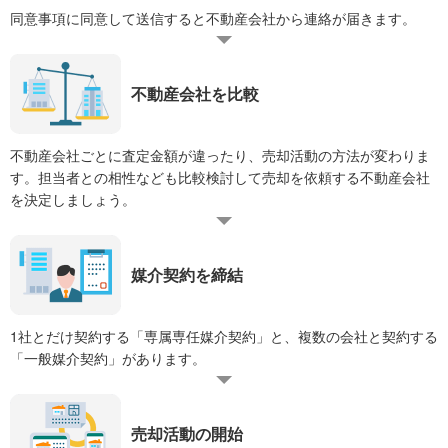
同意事項に同意して送信すると不動産会社から連絡が届きます。
不動産会社を比較
不動産会社ごとに査定金額が違ったり、売却活動の方法が変わりま
す。担当者との相性なども比較検討して売却を依頼する不動産会社
を決定しましょう。
媒介契約を締結
1社とだけ契約する「専属専任媒介契約」と、複数の会社と契約する
「一般媒介契約」があります。
売却活動の開始