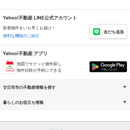
Yahoo!不動産 LINE公式アカウント
新着物件をいち早くお届け！
友だち追加
便利な機能のご紹介
Yahoo!不動産 アプリ
地図でサクッと物件探し
物件比較が手軽にできる
廿日市市の不動産情報を探す
不動産・住宅
賃貸住宅
暮らしのお役立ち情報
新築マンション
マンションカタログ
中古マンション
教えて！住まいの先生