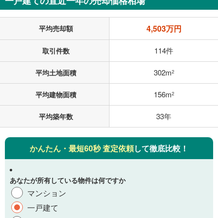
一戸建ての直近一年の売却価格相場
4,503万円
平均売却額
114件
取引件数
302m
平均土地面積
2
156m
平均建物面積
2
33年
平均築年数
かんたん・最短60秒 査定依頼
して徹底比較！
あなたが所有している物件は何ですか
マンション
一戸建て