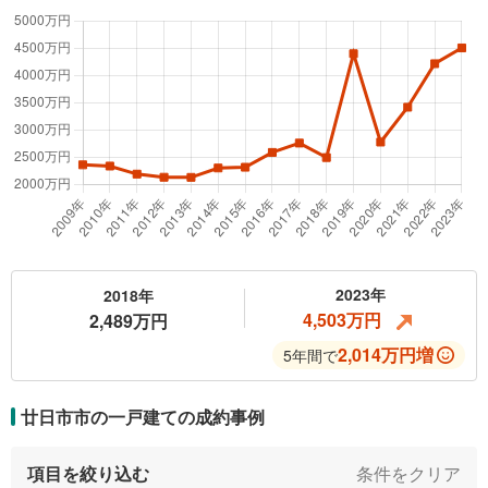
2023年
2018年
4,503万円
2,489万円
2,014万円増
5年間で
廿日市市の一戸建ての
成約事例
項目を絞り込む
条件をクリア