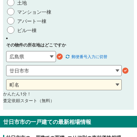
土地
マンション一棟
アパート一棟
ビル一棟
その物件の所在地はどこですか
郵便番号
入力に切替
かんたん1分！
査定依頼スタート（無料）
廿日市市の一戸建ての最新相場情報