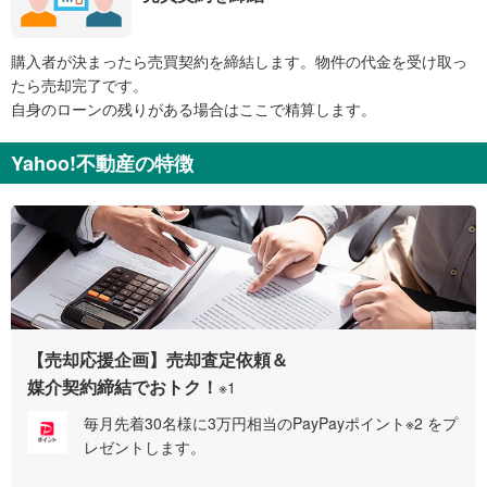
購入者が決まったら売買契約を締結します。物件の代金を受け取っ
たら売却完了です。
自身のローンの残りがある場合はここで精算します。
Yahoo!不動産の特徴
【売却応援企画】売却査定依頼＆
媒介契約締結でおトク！
※1
毎月先着30名様に3万円相当のPayPayポイント※2 をプ
レゼントします。