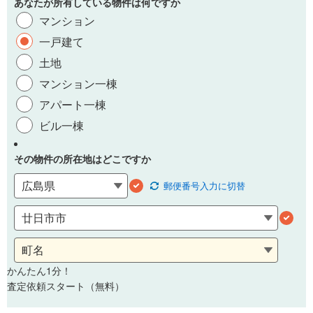
あなたが所有している物件は何ですか
マンション
一戸建て
土地
マンション一棟
アパート一棟
ビル一棟
その物件の所在地はどこですか
郵便番号
入力に切替
かんたん1分！
査定依頼スタート（無料）