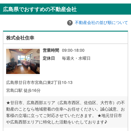
広島県でおすすめの不動産会社
不動産会社の並び順について
株式会社住幸
営業時間
09:00-18:00
定休日
毎週火・水曜日
広島県廿日市市宮島口東2丁目10-13
宮島口駅 徒歩16分
★廿日市、広島西部エリア（広島市西区、佐伯区、大竹市）の不
動産のことなら地域密着の住幸へお任せください。誠心誠意、お
客様の立場に立ってご対応させていただきます。 ★地元廿日市
や広島西部エリアに特化した活動をいたしております♪