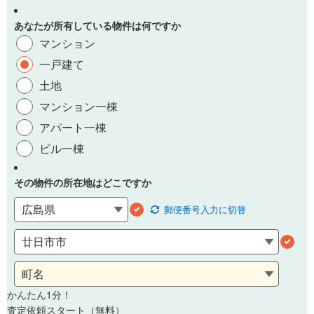
あなたが所有している物件は何ですか
マンション
一戸建て
土地
マンション一棟
アパート一棟
ビル一棟
その物件の所在地はどこですか
郵便番号
入力に切替
かんたん1分！
査定依頼スタート（無料）