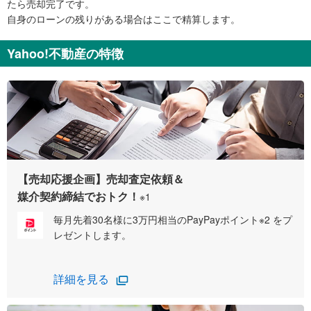
たら売却完了です。
自身のローンの残りがある場合はここで精算します。
Yahoo!不動産の特徴
【売却応援企画】売却査定依頼＆
媒介契約締結でおトク！
※1
毎月先着30名様に3万円相当のPayPayポイント※2 をプ
レゼントします。
詳細を見る