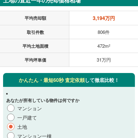
土地の直近一年の売却価格相場
3,194万円
平均売却額
806件
取引件数
472m
平均土地面積
2
31万円
平均坪単価
かんたん・最短60秒 査定依頼
して徹底比較！
あなたが所有している物件は何ですか
マンション
一戸建て
土地
マンション一棟