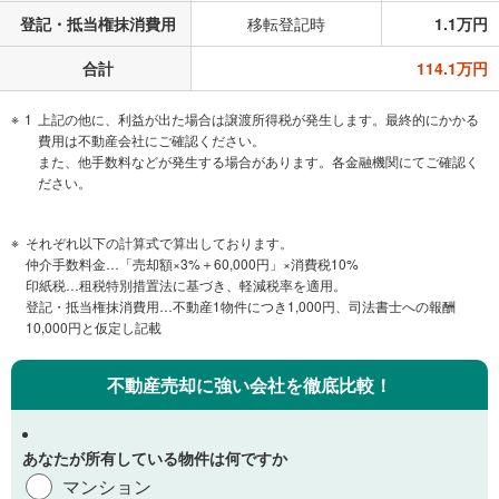
登記・抵当権抹消費用
移転登記時
1.1万円
合計
114.1万円
1
上記の他に、利益が出た場合は譲渡所得税が発生します。最終的にかかる
費用は不動産会社にご確認ください。
また、他手数料などが発生する場合があります。各金融機関にてご確認く
ださい。
それぞれ以下の計算式で算出しております。
仲介手数料金…「売却額×3%＋60,000円」×消費税10%
印紙税…租税特別措置法に基づき、軽減税率を適用。
登記・抵当権抹消費用…不動産1物件につき1,000円、司法書士への報酬
10,000円と仮定し記載
不動産売却に強い会社を徹底比較！
あなたが所有している物件は何ですか
マンション