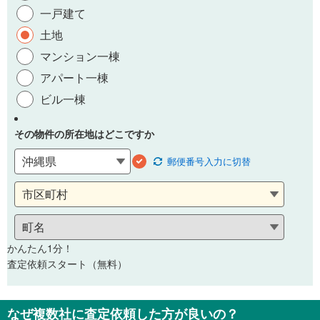
一戸建て
土地
マンション一棟
アパート一棟
ビル一棟
その物件の所在地はどこですか
郵便番号
入力に切替
かんたん1分！
査定依頼スタート（無料）
なぜ複数社に査定依頼した方が良いの？