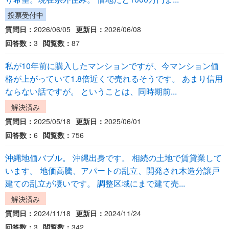
投票受付中
質問日：
2026/06/05
更新日：
2026/06/08
回答数：
3
閲覧数：
87
私が10年前に購入したマンションですが、今マンション価
格が上がっていて1.8倍近くで売れるそうです。 あまり信用
ならない話ですが。 ということは、同時期前...
解決済み
質問日：
2025/05/18
更新日：
2025/06/01
回答数：
6
閲覧数：
756
沖縄地価バブル。 沖縄出身です。 相続の土地で賃貸業して
います。 地価高騰、アパートの乱立、開発され木造分譲戸
建ての乱立が凄いです。 調整区域にまで建て売...
解決済み
質問日：
2024/11/18
更新日：
2024/11/24
回答数：
3
閲覧数：
342