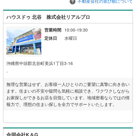
不動産会社の並び順について
ハウスドゥ 北谷 株式会社リアルプロ
営業時間
10:00-19:30
定休日
水曜日
沖縄県中頭郡北谷町美浜1丁目3-16
-
無理な営業はせず、お客様一人ひとりのご要望に真摯に向き合い
ます。住まいの不安や疑問も気軽に相談でき、ワクワクしながら
お家探しができるお店を目指しています。地域密着ならではの情
報力で、理想の住まい探しを全力でサポートいたします。
合同会社K＆G