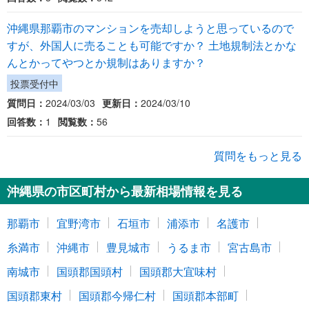
沖縄県那覇市のマンションを売却しようと思っているので
すが、外国人に売ることも可能ですか？ 土地規制法とかな
んとかってやつとか規制はありますか？
投票受付中
質問日：
2024/03/03
更新日：
2024/03/10
回答数：
1
閲覧数：
56
質問をもっと見る
沖縄県の市区町村から最新相場情報を見る
那覇市
宜野湾市
石垣市
浦添市
名護市
糸満市
沖縄市
豊見城市
うるま市
宮古島市
南城市
国頭郡国頭村
国頭郡大宜味村
国頭郡東村
国頭郡今帰仁村
国頭郡本部町