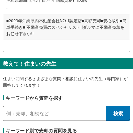
-
■2023年沖縄県内不動産会社NO.1認定店■高額売却■安心取引■簡
単手続き■ 不動産売買のスペシャリスト!!ダルマに不動産売却を
お任せ下さい!!
教えて！住まいの先生
住まいに関するさまざまな質問・相談に住まいの先生（専門家）が
回答してくれます！
キーワードから質問を探す
検索
キーワード別で売却の質問を見る