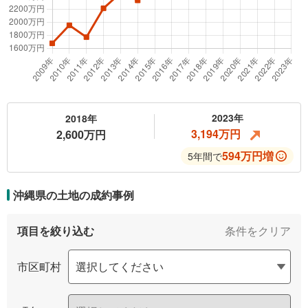
2023年
2018年
3,194万円
2,600万円
594万円増
5年間で
沖縄県の土地の
成約事例
項目を絞り込む
条件をクリア
市区町村