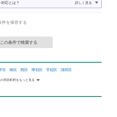
ン対応とは？
詳しく見る
条件を保存する
平区
南区
西区
厚別区
手稲区
清田区
道の市区町村をもっと見る