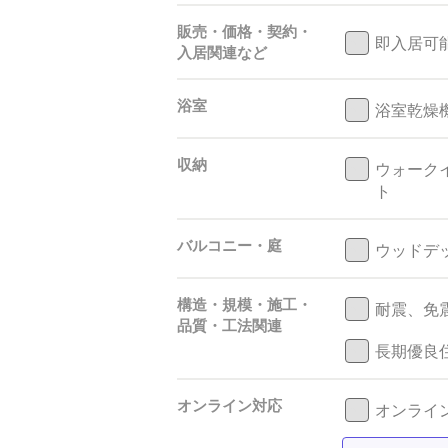
販売・価格・契約・
即入居可
入居関連など
浴室
浴室乾燥
収納
ウォーク
ト
バルコニー・庭
ウッドデ
構造・規模・施工・
耐震、免
品質・工法関連
長期優良
オンライン対応
オンライン