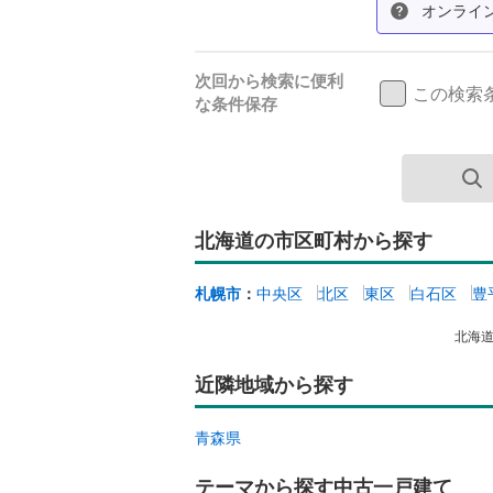
オンライ
次回から検索に便利
この検索
な条件保存
北海道の市区町村から探す
札幌市
：
中央区
北区
東区
白石区
豊
北海
近隣地域から探す
青森県
テーマから探す中古一戸建て