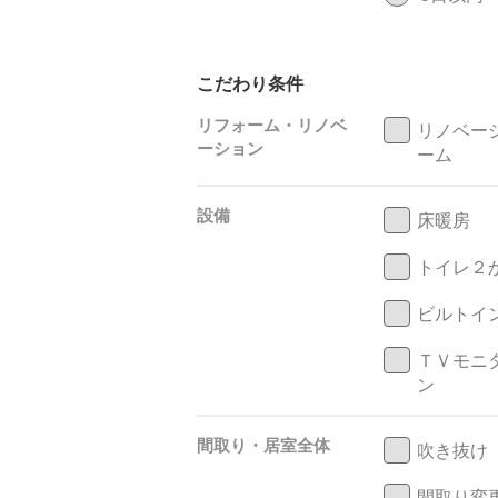
こだわり条件
リフォーム・リノベ
リノベー
ーション
ーム
設備
床暖房
トイレ２
ビルトイ
ＴＶモニ
ン
間取り・居室全体
吹き抜け
間取り変