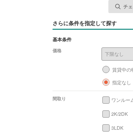
さらに条件を指定して探す
基本条件
価格
賃貸中の
指定なし
間取り
ワンルー
2K/2DK
3LDK