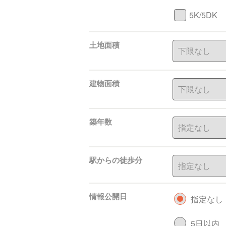
5K/5DK
土地面積
建物面積
築年数
駅からの徒歩分
情報公開日
指定なし
5日以内