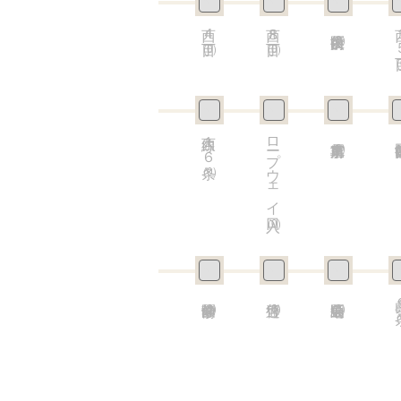
西４丁目
西８丁目
西
(0)
(0)
(0)
(
西線１６条
ロープウェイ入口
(0)
(
(0)
(0)
山
(0)
(0)
(0)
(