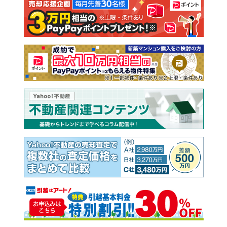
注文住宅
土地
売却査定