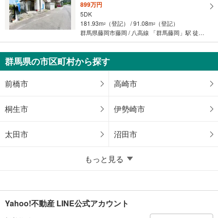
899万円
5DK
181.93m
（登記） / 91.08m
（登記）
2
2
群馬県藤岡市藤岡 / 八高線 「群馬藤岡」駅 徒歩30分
群馬県の市区町村から探す
前橋市
高崎市
桐生市
伊勢崎市
太田市
沼田市
もっと見る
Yahoo!不動産 LINE公式アカウント