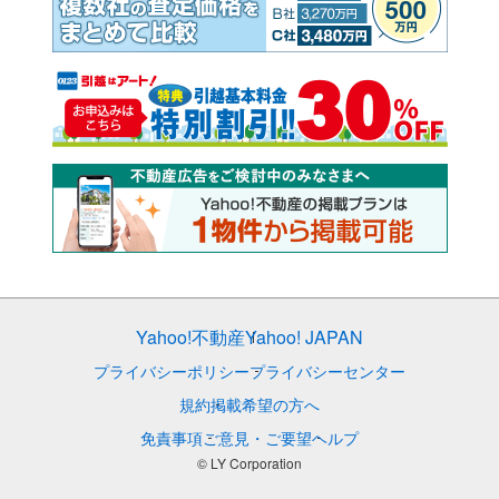
Yahoo!不動産
Yahoo! JAPAN
プライバシーポリシー
プライバシーセンター
規約
掲載希望の方へ
免責事項
ご意見・ご要望
ヘルプ
© LY Corporation