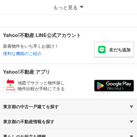
もっと見る
Yahoo!不動産 LINE公式アカウント
新着物件をいち早くお届け！
友だち追加
便利な機能のご紹介
Yahoo!不動産 アプリ
地図でサクッと物件探し
物件比較が手軽にできる
東京都の中古一戸建てを探す
東京都の不動産情報を探す
路線・駅から探す
地域から探す
暮らしのお役立ち情報