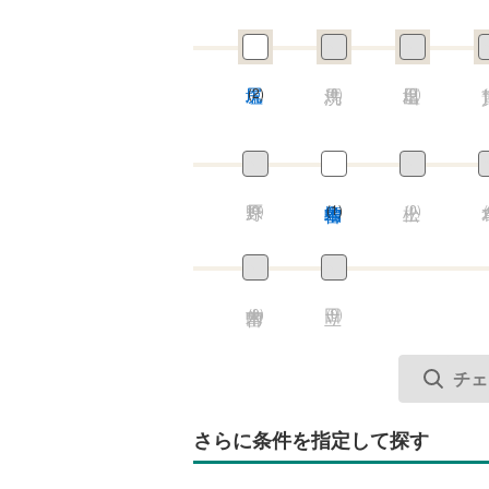
(2)
(0)
(0)
(
(0)
(1)
(0)
(
(0)
(0)
さらに条件を指定して探す