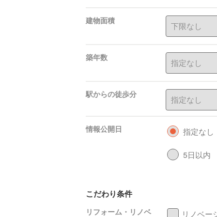
建物面積
築年数
駅からの徒歩分
情報公開日
指定なし
5日以内
こだわり条件
リフォーム・リノベ
リノベー