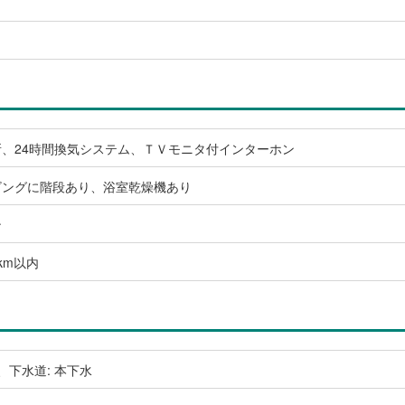
、24時間換気システム、ＴＶモニタ付インターホン
ビングに階段あり、浴室乾燥機あり
ン
km以内
、下水道: 本下水