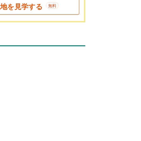
現地を見学する
無料