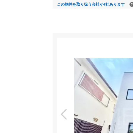
この物件を取り扱う会社が4社あります
室内
特