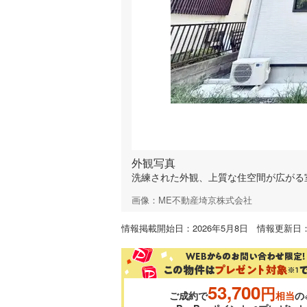
外観写真
洗練された外観、上質な住空間が広がる
画像：ME不動産埼京株式会社
情報掲載開始日：2026年5月8日 情報更新日：2
53,700
円
ご成約で
相当
の