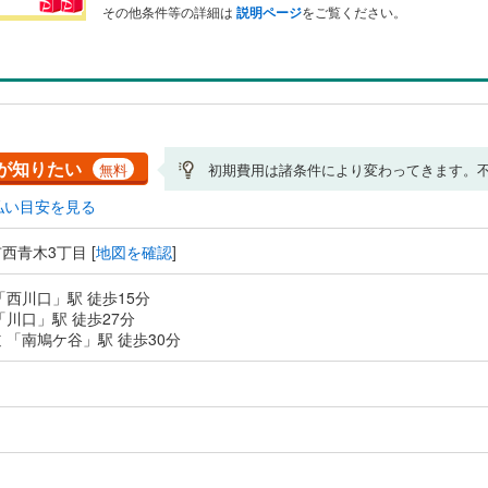
その他条件等の詳細は
説明ページ
をご覧ください。
が知りたい
無料
初期費用は諸条件により変わってきます。
払い目安を見る
西青木3丁目 [
地図を確認
]
「西川口」駅 徒歩15分
「川口」駅 徒歩27分
 「南鳩ケ谷」駅 徒歩30分