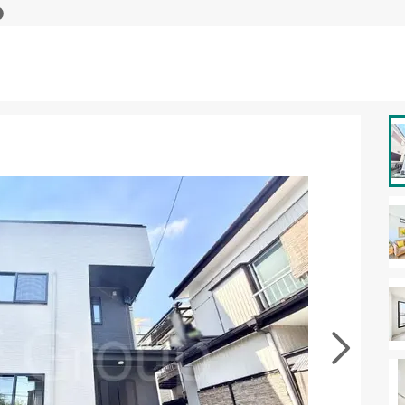
資料をもらう
無料
･現地を見学する
無料
徴の似た物件を見る