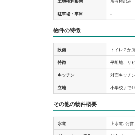
土地権利形態
所有権のみ
駐車場・車庫
-
物件の特徴
設備
トイレ２か所
特徴
平坦地、リ
キッチン
対面キッチ
立地
小学校まで1
その他の物件概要
水道
上水道: 公営