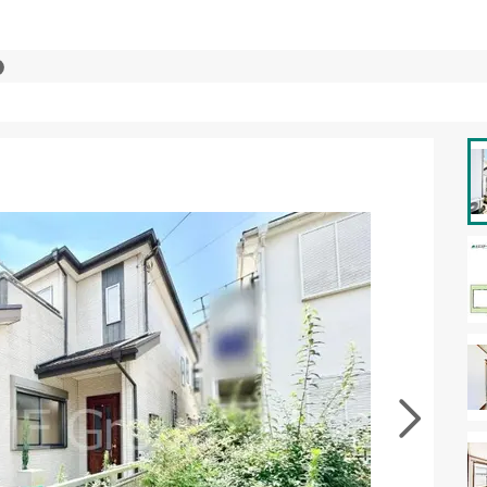
資料をもらう
無料
･現地を見学する
無料
徴の似た物件を見る