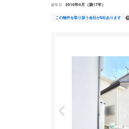
2010年4月（築17年）
築年月
この物件を取り扱う会社が6社あります
室内
特