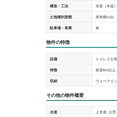
構造・工法
木造（木造
土地権利形態
所有権のみ
駐車場・車庫
有
物件の特徴
設備
トイレ２か
特徴
前道6m以上
収納
ウォークイ
その他の物件概要
水道
上水道: 公営