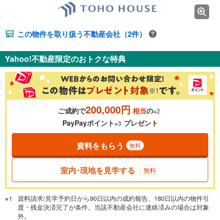
この物件を取り扱う不動産会社（2件）
Yahoo!不動産限定のおトクな特典
200,000円
ご成約で
相当
の
※2
PayPayポイント
プレゼント
※3
資料をもらう
無料
室内･現地を見学する
無料
資料請求/見学予約日から90日以内の成約報告、180日以内の物件引
渡・残金決済完了が条件。当該不動産会社に連絡済みの場合は対象
外。