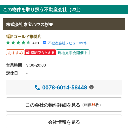
この物件を取り扱う不動産会社（2社）
株式会社東宝ハウス杉並
ゴールド推奨店
4.61
不動産会社レビュー39件
おすすめ
現地見学会開催中
成約でもらえる
営業時間
9:00-20:00
定休日
-
0078-6014-58448
この会社の物件詳細を見る
（画像
36
枚）
会社情報を見る