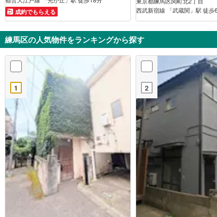
東京都練馬区関町北2丁目
西武新宿線 「武蔵関」駅 徒歩
成約でもらえる
練馬区の人気物件をランキングから探す
1
2