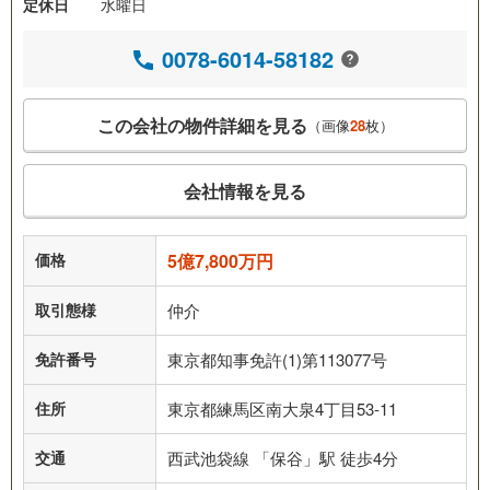
定休日
水曜日
0078-6014-58182
この会社の物件詳細を見る
（画像
28
枚）
会社情報を見る
価格
5億7,800万円
取引態様
仲介
免許番号
東京都知事免許(1)第113077号
住所
東京都練馬区南大泉4丁目53-11
交通
西武池袋線 「保谷」駅 徒歩4分