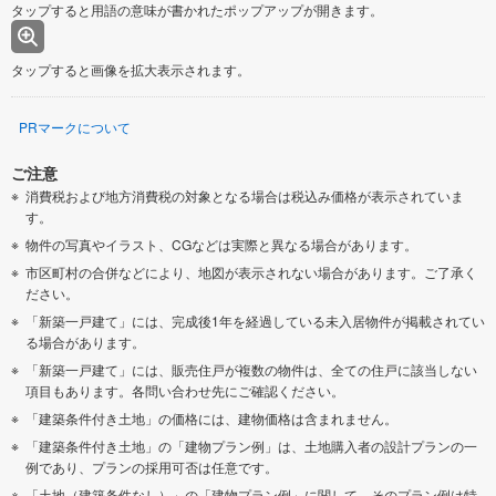
タップすると用語の意味が書かれたポップアップが開きます。
タップすると画像を拡大表示されます。
PRマークについて
ご注意
消費税および地方消費税の対象となる場合は税込み価格が表示されていま
す。
物件の写真やイラスト、CGなどは実際と異なる場合があります。
市区町村の合併などにより、地図が表示されない場合があります。ご了承く
ださい。
「新築一戸建て」には、完成後1年を経過している未入居物件が掲載されてい
る場合があります。
「新築一戸建て」には、販売住戸が複数の物件は、全ての住戸に該当しない
項目もあります。各問い合わせ先にご確認ください。
「建築条件付き土地」の価格には、建物価格は含まれません。
「建築条件付き土地」の「建物プラン例」は、土地購入者の設計プランの一
例であり、プランの採用可否は任意です。
「土地（建築条件なし）」の「建物プラン例」に関して、そのプラン例は特