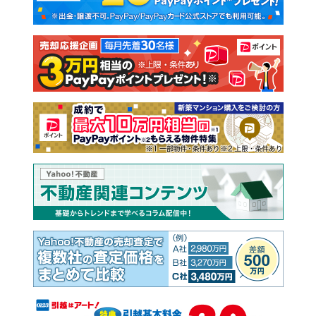
新築一戸建て
中古一戸建て
注文住宅
土地
売却査定