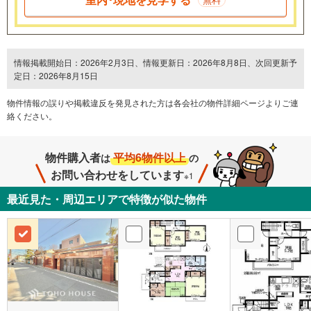
情報掲載開始日：2026年2月3日、情報更新日：2026年8月8日、次回更新予
定日：2026年8月15日
物件情報の誤りや掲載違反を発⾒された方は各会社の物件詳細ページよりご連
絡ください。
物件購入者
平均6物件以上
は
の
お問い合わせをしています
※1
最近見た・周辺エリアで特徴が似た物件