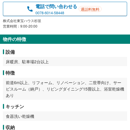
電話で問い合わせる
通話料無料
0078-6014-58448
株式会社東宝ハウス杉並
営業時間：9:00-20:00
物件の特徴
設備
床暖房、駐車場2台以上
特徴
前道6m以上、リフォーム、リノベーション、二世帯向け、サー
ビスルーム（納戸）、リビングダイニング15畳以上、浴室乾燥機
あり
キッチン
食器洗い乾燥機
収納