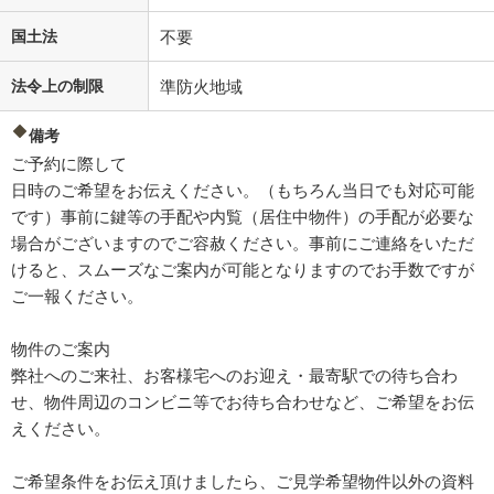
国土法
不要
法令上の制限
準防火地域
備考
ご予約に際して
日時のご希望をお伝えください。（もちろん当日でも対応可能
です）事前に鍵等の手配や内覧（居住中物件）の手配が必要な
場合がございますのでご容赦ください。事前にご連絡をいただ
けると、スムーズなご案内が可能となりますのでお手数ですが
ご一報ください。
物件のご案内
弊社へのご来社、お客様宅へのお迎え・最寄駅での待ち合わ
せ、物件周辺のコンビニ等でお待ち合わせなど、ご希望をお伝
えください。
ご希望条件をお伝え頂けましたら、ご見学希望物件以外の資料