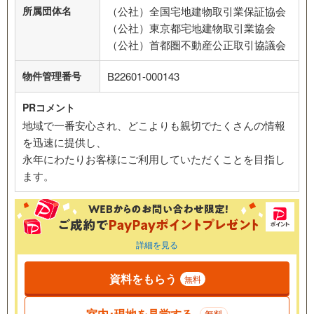
所属団体名
（公社）全国宅地建物取引業保証協会
（公社）東京都宅地建物取引業協会
（公社）首都圏不動産公正取引協議会
物件管理番号
B22601-000143
PRコメント
地域で一番安心され、どこよりも親切でたくさんの情報
を迅速に提供し、
永年にわたりお客様にご利用していただくことを目指し
ます。
詳細を見る
資料をもらう
無料
室内･現地を見学する
無料