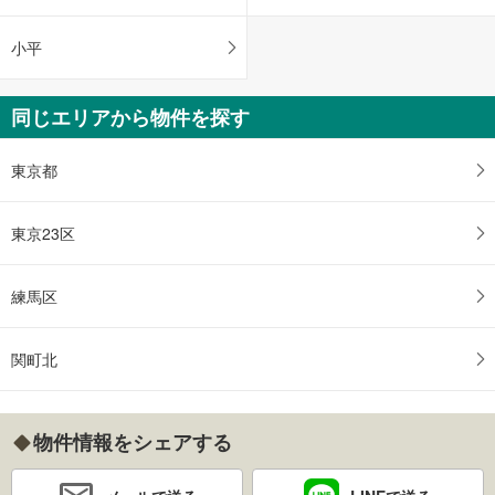
小平
同じエリアから物件を探す
東京都
東京23区
練馬区
関町北
物件情報をシェアする