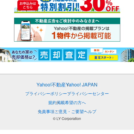
Yahoo!不動産
Yahoo! JAPAN
プライバシーポリシー
プライバシーセンター
規約
掲載希望の方へ
免責事項
ご意見・ご要望
ヘルプ
© LY Corporation