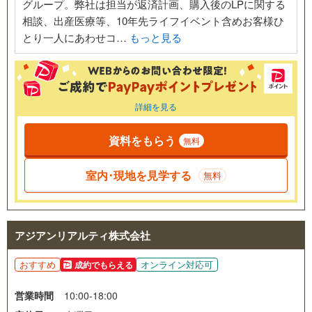
グループ。弊社は担当が返済計画、購入後のLPに関する
相談、出産医療等、10年先ライフイベント含めお客様ひ
とり一人にあわせコ…
もっと見る
詳細を見る
資料をもらう
無料
室内･現地を見学する
無料
アジアンリアルティ株式会社
おすすめ
オンライン対応可
成約でもらえる
営業時間
10:00-18:00