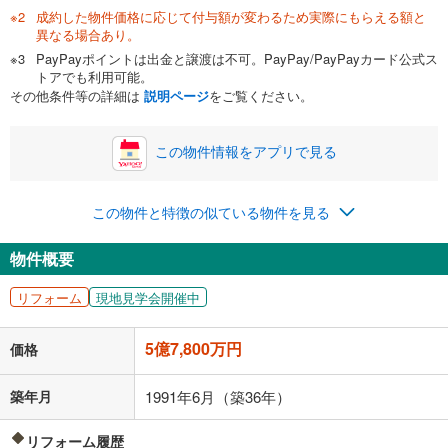
成約した物件価格に応じて付与額が変わるため実際にもらえる額と
異なる場合あり。
PayPayポイントは出金と譲渡は不可。PayPay/PayPayカード公式ス
トアでも利用可能。
その他条件等の詳細は
説明ページ
をご覧ください。
この物件情報をアプリで見る
この物件と特徴の似ている物件を見る
物件概要
リフォーム
現地見学会開催中
5億7,800万円
価格
築年月
1991年6月（築36年）
リフォーム履歴