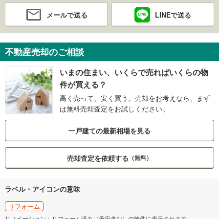
メールで送る
LINEで送る
不動産売却のご相談
いまの住まい、いくらで売ればいくらの物
件が買える？
高く売って、安く買う。売却をお考えなら、まず
は無料売却査定をお試しください。
一戸建ての最新相場を見る
売却査定を依頼する
（無料）
ラベル・アイコンの意味
リフォーム
リノベーション・リフォーム済み（予定含む）の物件に表示されます。