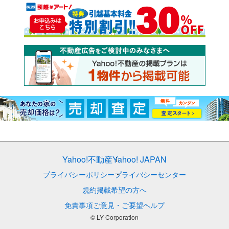
Yahoo!不動産
Yahoo! JAPAN
プライバシーポリシー
プライバシーセンター
規約
掲載希望の方へ
免責事項
ご意見・ご要望
ヘルプ
© LY Corporation