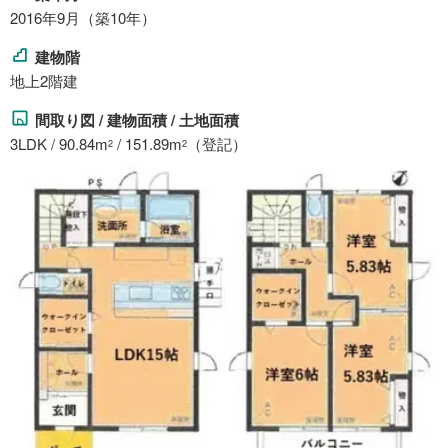
2016年9月（築10年）
建物階
地上2階建
間取り図 / 建物面積 / 土地面積
3LDK / 90.84m
/ 151.89m
（登記）
2
2