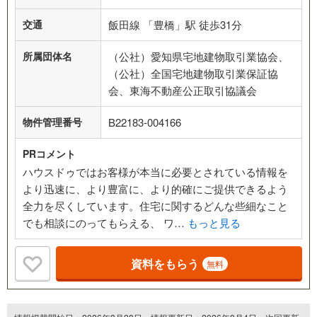
交通
飯田線 「豊橋」駅 徒歩31分
所属団体名
（公社）愛知県宅地建物取引業協会、
（公社）全国宅地建物取引業保証協
会、東海不動産公正取引協議会
物件管理番号
B22183-004166
PRコメント
ハウスドゥではお客様が本当に必要とされている情報を
より迅速に、より豊富に、より的確にご提供できるよう
全力を尽くしています。住宅に関するどんな些細なこと
でも相談にのってもらえる、 ワ…
もっと見る
資料をもらう
無料