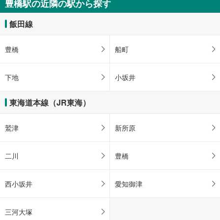
豊橋駅の近隣の駅から探す
飯田線
豊橋
船町
下地
小坂井
東海道本線（JR東海）
鷲津
新所原
二川
豊橋
西小坂井
愛知御津
三河大塚