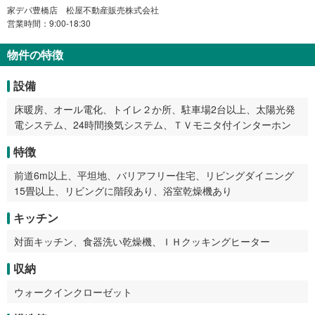
家デパ豊橋店 松屋不動産販売株式会社
営業時間：9:00-18:30
物件の特徴
設備
床暖房、オール電化、トイレ２か所、駐車場2台以上、太陽光発
電システム、24時間換気システム、ＴＶモニタ付インターホン
特徴
前道6m以上、平坦地、バリアフリー住宅、リビングダイニング
15畳以上、リビングに階段あり、浴室乾燥機あり
キッチン
対面キッチン、食器洗い乾燥機、ＩＨクッキングヒーター
収納
ウォークインクローゼット