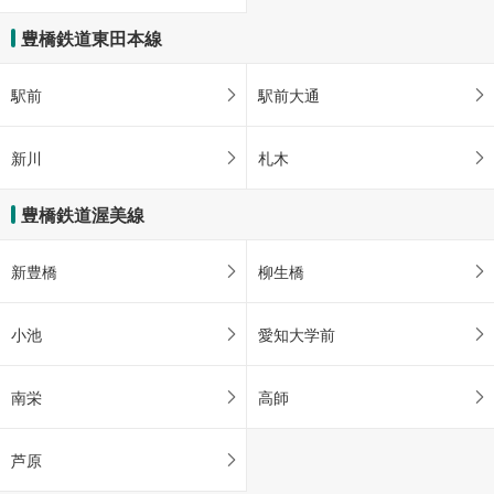
豊橋鉄道東田本線
駅前
駅前大通
新川
札木
豊橋鉄道渥美線
新豊橋
柳生橋
小池
愛知大学前
南栄
高師
芦原