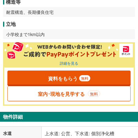
構造等
耐震構造、長期優良住宅
立地
小学校まで1km以内
詳細を見る
資料をもらう
無料
室内･現地を見学する
無料
物件詳細
水道
上水道: 公営、下水道: 個別浄化槽