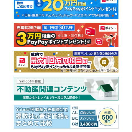
新築一戸建て
中古一戸建て
注文住宅
土地
売却査定