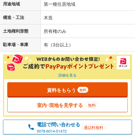
用途地域
第一種住居地域
構造・工法
木造
土地権利形態
所有権のみ
駐車場・車庫
有（3台以上）
詳細を見る
資料をもらう
無料
室内･現地を見学する
無料
電話で問い合わせる
通話料無料
0078-6014-51472