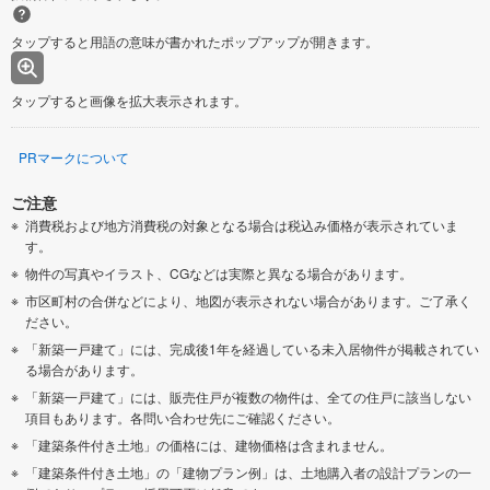
タップすると用語の意味が書かれたポップアップが開きます。
タップすると画像を拡大表示されます。
PRマークについて
ご注意
消費税および地方消費税の対象となる場合は税込み価格が表示されていま
す。
物件の写真やイラスト、CGなどは実際と異なる場合があります。
市区町村の合併などにより、地図が表示されない場合があります。ご了承く
ださい。
「新築一戸建て」には、完成後1年を経過している未入居物件が掲載されてい
る場合があります。
「新築一戸建て」には、販売住戸が複数の物件は、全ての住戸に該当しない
項目もあります。各問い合わせ先にご確認ください。
「建築条件付き土地」の価格には、建物価格は含まれません。
「建築条件付き土地」の「建物プラン例」は、土地購入者の設計プランの一