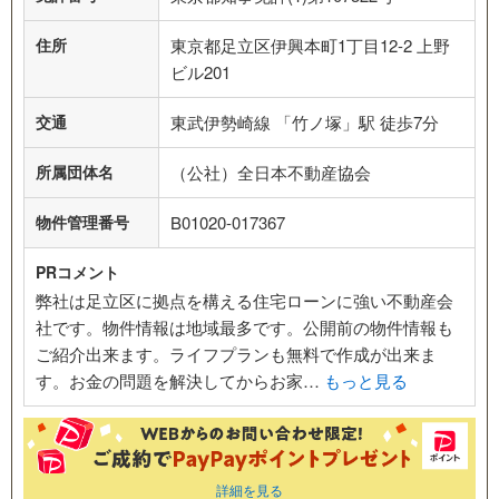
住所
東京都足立区伊興本町1丁目12-2 上野
ビル201
交通
東武伊勢崎線 「竹ノ塚」駅 徒歩7分
所属団体名
（公社）全日本不動産協会
物件管理番号
B01020-017367
PRコメント
弊社は足立区に拠点を構える住宅ローンに強い不動産会
社です。物件情報は地域最多です。公開前の物件情報も
ご紹介出来ます。ライフプランも無料で作成が出来ま
す。お金の問題を解決してからお家…
もっと見る
詳細を見る