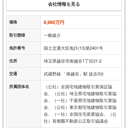
会社情報を見る
価格
8,980万円
取引態様
一般媒介
免許番号
国土交通大臣免許(13)第2401号
住所
埼玉県越谷市南越谷1丁目21-2
交通
武蔵野線 「南越谷」駅 徒歩3分
所属団体名
（公社）全国宅地建物取引業保証協
会、（公社）埼玉県宅地建物取引業協
会、（一社）千葉県宅地建物取引業協
会、（公社）東京都宅地建物取引業協
会、（一社）全国住宅産業協会、（公
社）首都圏不動産公正取引協議会