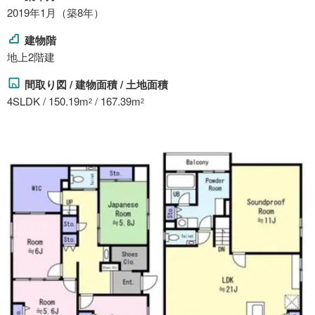
2019年1月（築8年）
建物階
地上2階建
間取り図 / 建物面積 / 土地面積
4SLDK / 150.19m
/ 167.39m
2
2