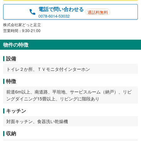
電話で問い合わせる
通話料無料
0078-6014-53032
株式会社家どっと足立
営業時間：9:30-21:00
物件の特徴
設備
トイレ２か所、ＴＶモニタ付インターホン
特徴
前道6m以上、南道路、平坦地、サービスルーム（納戸）、リビ
ングダイニング15畳以上、リビングに階段あり
キッチン
対面キッチン、食器洗い乾燥機
収納