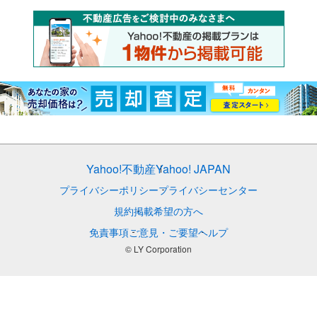
Yahoo!不動産
Yahoo! JAPAN
プライバシーポリシー
プライバシーセンター
規約
掲載希望の方へ
免責事項
ご意見・ご要望
ヘルプ
© LY Corporation