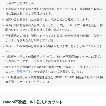
るものではありません。
お客様が入力する個人情報を含むお問い合わせデータは、当該物件の取扱会
社に送信され、そこで管理されます。
お問い合わせをされたお客様へは、取扱会社がご連絡いたします。
物件に関するお客様のお問い合わせについては、LINEヤフー株式会社は一切
関与いたしません。取扱会社に直接ご確認ください。
不動産購入の検討、契約にあたってはお客様ご自身が情報を確認し、各会社
より十分な説明を受け判断してください。
本ページの掲載内容は変更される場合があります。あらかじめご了承くださ
い。
市区町村・駅ごとの物件ランキングは、Yahoo!不動産独自のルールに基づい
て表示しています。（ランキングは火曜更新されます）
物件クチコミ情報は主にYahoo!不動産が独自で収集し、一部は
マンションレ
ビュー（外部サイト）
から提供されたものを表示しています。
1 不動産情報サイト事業者連絡協議会（RSC）2018年 不動産情報サイト利用
者意識アンケートより引用しました。
Yahoo!不動産 LINE公式アカウント