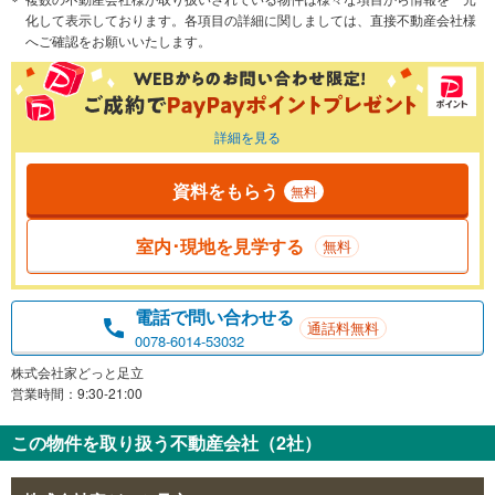
化して表示しております。各項目の詳細に関しましては、直接不動産会社様
へご確認をお願いいたします。
詳細を見る
資料をもらう
無料
室内･現地を見学する
無料
電話で問い合わせる
通話料無料
0078-6014-53032
株式会社家どっと足立
営業時間：9:30-21:00
この物件を取り扱う不動産会社（2社）