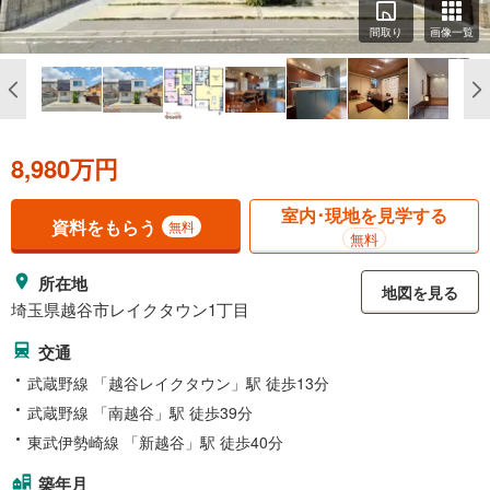
間取り
画像一覧
8,980万円
室内･現地を見学する
資料をもらう
無料
無料
所在地
地図を見る
埼玉県越谷市レイクタウン1丁目
交通
武蔵野線 「越谷レイクタウン」駅 徒歩13分
武蔵野線 「南越谷」駅 徒歩39分
東武伊勢崎線 「新越谷」駅 徒歩40分
築年月