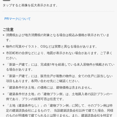
タップすると画像を拡大表示されます。
PRマークについて
ご注意
消費税および地方消費税の対象となる場合は税込み価格が表示されていま
す。
物件の写真やイラスト、CGなどは実際と異なる場合があります。
市区町村の合併などにより、地図が表示されない場合があります。ご了承く
ださい。
「新築一戸建て」には、完成後1年を経過している未入居物件が掲載されてい
る場合があります。
「新築一戸建て」には、販売住戸が複数の物件は、全ての住戸に該当しない
項目もあります。各問い合わせ先にご確認ください。
「建築条件付き土地」の価格には、建物価格は含まれません。
「建築条件付き土地」の「建物プラン例」は、土地購入者の設計プランの一
例であり、プランの採用可否は任意です。
「土地（建築条件なし）」の「建物プラン例」に関して、そのプラン例は特
定の建築請負会社によるもので、 当該建築請負会社以外で建てた場合、同様
のものが同価格で建てられるとは限りません。また、建築請負会社を特定す