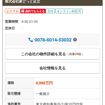
株式会社家どっと足立
おすすめ
元付
オンライン対応可
成約でもらえる
営業時間
9:30-21:00
定休日
-
0078-6014-53032
この会社の物件詳細を見る
（画像
34
枚）
会社情報を見る
価格
8,980万円
取引態様
一般媒介
免許番号
東京都知事免許(1)第107322号