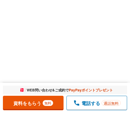
お気に入りに追加しました。
WEB問い合わせ&ご成約で
PayPayポイントプレゼント
一覧を開く
資料をもらう
電話する
通話無料
無料
1
チェックした
件
をまとめて