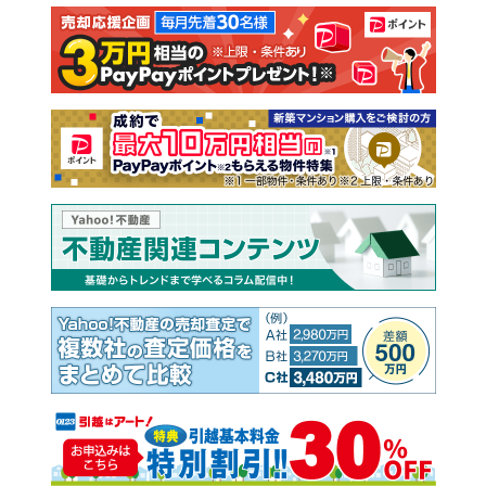
注文住宅
土地
売却査定