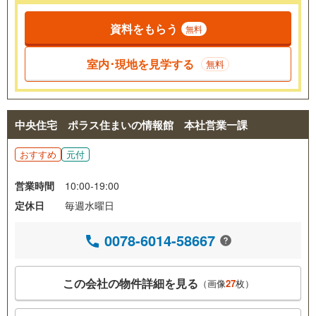
資料をもらう
無料
室内･現地を見学する
無料
中央住宅 ポラス住まいの情報館 本社営業一課
おすすめ
元付
営業時間
10:00-19:00
定休日
毎週水曜日
0078-6014-58667
この会社の物件詳細を見る
（画像
27
枚）