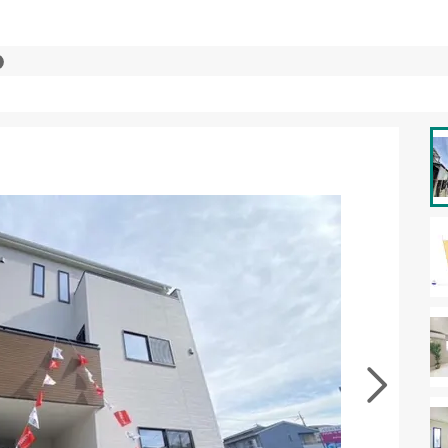
資料をもらう
無料
･現地を見学する
無料
徴の似た物件を見る