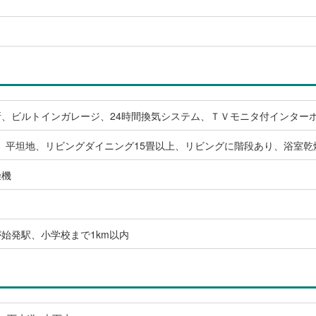
所、ビルトインガレージ、24時間換気システム、ＴＶモニタ付インター
、平坦地、リビングダイニング15畳以上、リビングに階段あり、浴室乾
燥機
始発駅、小学校まで1km以内