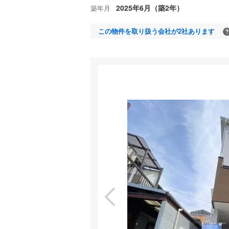
2025年6月（築2年）
築年月
この物件を取り扱う会社が2社あります
室内
特