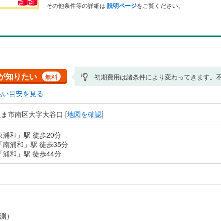
その他条件等の詳細は
説明ページ
をご覧ください。
が知りたい
無料
初期費用は諸条件により変わってきます。
払い目安を見る
ま市南区大字大谷口 [
地図を確認
]
東浦和」駅 徒歩20分
「南浦和」駅 徒歩35分
「浦和」駅 徒歩44分
測）