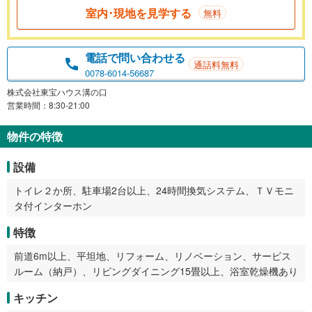
室内･現地を見学する
無料
電話で問い合わせる
通話料無料
0078-6014-56687
株式会社東宝ハウス溝の口
営業時間：8:30-21:00
物件の特徴
設備
トイレ２か所、駐車場2台以上、24時間換気システム、ＴＶモニ
タ付インターホン
特徴
前道6m以上、平坦地、リフォーム、リノベーション、サービス
ルーム（納戸）、リビングダイニング15畳以上、浴室乾燥機あり
キッチン