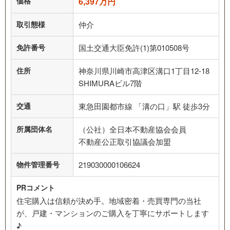
価格
6,397万円
取引態様
仲介
免許番号
国土交通大臣免許(1)第010508号
住所
神奈川県川崎市高津区溝口1丁目12-18
SHIMURAビル7階
交通
東急田園都市線 「溝の口」駅 徒歩3分
所属団体名
（公社）全日本不動産協会会員
不動産公正取引協議会加盟
物件管理番号
219030000106624
PRコメント
住宅購入は信頼が決め手。地域密着・売買専門の当社
が、戸建・マンションのご購入を丁寧にサポートします
♪