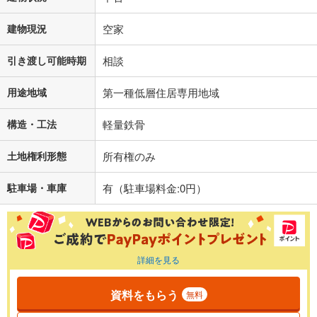
建物現況
空家
引き渡し可能時期
相談
用途地域
第一種低層住居専用地域
構造・工法
軽量鉄骨
土地権利形態
所有権のみ
駐車場・車庫
有（駐車場料金:0円）
詳細を見る
資料をもらう
無料