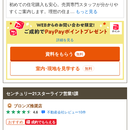
初めての住宅購入も安心。売買専門スタッフが分かりや
すくご案内します。理想の住ま…
もっと見る
詳細を見る
資料をもらう
無料
室内･現地を見学する
無料
センチュリー21スターライフ営業1課
ブロンズ推奨店
4.6
不動産会社レビュー10件
おすすめ
成約でもらえる