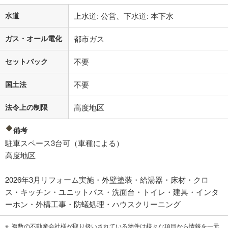
水道
上水道: 公営、下水道: 本下水
ガス・オール電化
都市ガス
セットバック
不要
国土法
不要
法令上の制限
高度地区
備考
駐車スペース3台可（車種による）
高度地区
2026年3月リフォーム実施・外壁塗装・給湯器・床材・クロ
ス・キッチン・ユニットバス・洗面台・トイレ・建具・インタ
ーホン・外構工事・防蟻処理・ハウスクリーニング
複数の不動産会社様が取り扱いされている物件は様々な項目から情報を一元