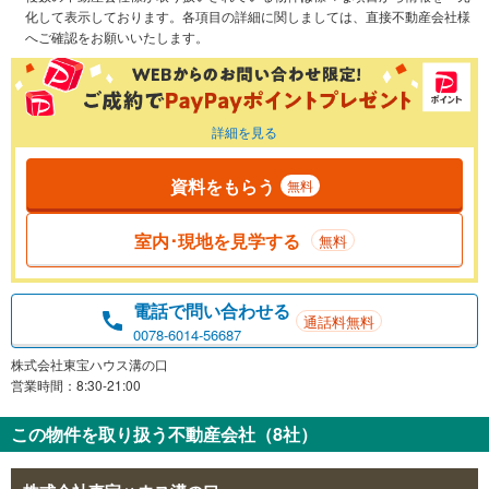
化して表示しております。各項目の詳細に関しましては、直接不動産会社様
へご確認をお願いいたします。
詳細を見る
資料をもらう
無料
室内･現地を見学する
無料
電話で問い合わせる
通話料無料
0078-6014-56687
株式会社東宝ハウス溝の口
営業時間：8:30-21:00
この物件を取り扱う不動産会社（8社）