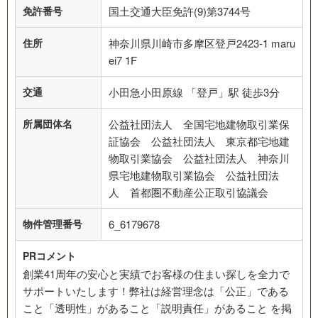
免許番号
国土交通大臣免許(9)第3744号
住所
神奈川県川崎市多摩区登戸2423-1 maru
ei7 1F
交通
小田急小田原線 「登戸」駅 徒歩3分
所属団体名
公益社団法人 全国宅地建物取引業保
証協会 公益社団法人 東京都宅地建
物取引業協会 公益社団法人 神奈川
県宅地建物取引業協会 公益社団法
人 首都圏不動産公正取引協議会
物件管理番号
6_6179678
PRコメント
創業41周年の安心と実績でお客様の住まい探しを全力で
サポートいたします！弊社は経営理念は「公正」である
こと「透明性」があること「説明責任」があること を掲