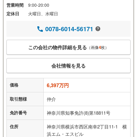
営業時間
9:00-20:00
定休日
火曜日、水曜日
0078-6014-56171
この会社の物件詳細を見る
（画像
4
枚）
会社情報を見る
価格
6,397万円
取引態様
仲介
免許番号
神奈川県知事免許(8)第18811号
住所
神奈川県横浜市西区南幸2丁目11-1 横
浜エム・エスビル