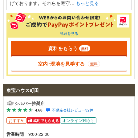
げております。それらを遵守…
もっと見る
詳細を見る
資料をもらう
無料
室内･現地を見学する
無料
東宝ハウス町田
シルバー推奨店
4.68
不動産会社レビュー32件
おすすめ
オンライン対応可
成約でもらえる
営業時間
9:00-22:00