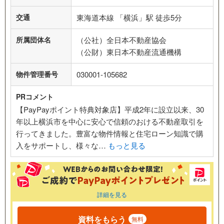
交通
東海道本線 「横浜」駅 徒歩5分
所属団体名
（公社）全日本不動産協会
（公財）東日本不動産流通機構
物件管理番号
030001-105682
PRコメント
【PayPayポイント特典対象店】平成2年に設立以来、30
年以上横浜市を中心に安心で信頼のおける不動産取引を
行ってきました。豊富な物件情報と住宅ローン知識で購
入をサポートし、様々な…
もっと見る
詳細を見る
資料をもらう
無料