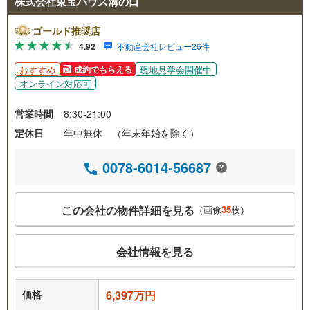
株式会社東宝ハウス溝の口
ゴールド推奨店
4.92
不動産会社レビュー26件
おすすめ
現地見学会開催中
成約でもらえる
オンライン対応可
営業時間
8:30-21:00
定休日
年中無休 （年末年始を除く）
0078-6014-56687
この会社の物件詳細を見る
（画像
35
枚）
会社情報を見る
価格
6,397万円