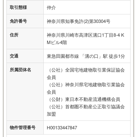
取引態様
仲介
免許番号
神奈川県知事免許(2)第30304号
住所
神奈川県川崎市高津区溝口1丁目8-4 K
Mビル4階
交通
東急田園都市線 「溝の口」駅 徒歩1分
所属団体名
（公社）全国宅地建物取引業保証協会
会員
（公社）神奈川県宅地建物取引業協会
会員
（公財）東日本不動産流通機構会員
（公社）首都圏不動産公正取引協議会
加盟
物件管理番号
H00133447847