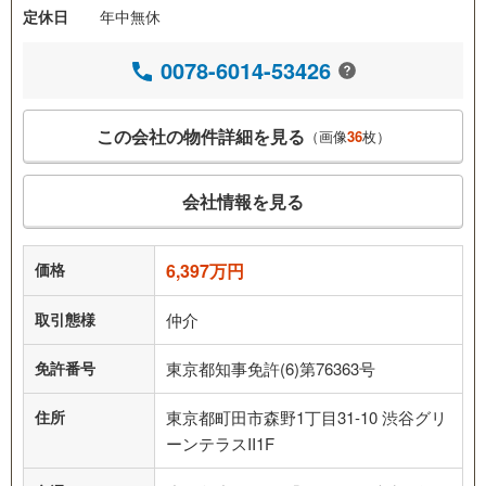
定休日
年中無休
0078-6014-53426
この会社の物件詳細を見る
（画像
36
枚）
会社情報を見る
価格
6,397万円
取引態様
仲介
免許番号
東京都知事免許(6)第76363号
住所
東京都町田市森野1丁目31-10 渋谷グリ
ーンテラスII1F