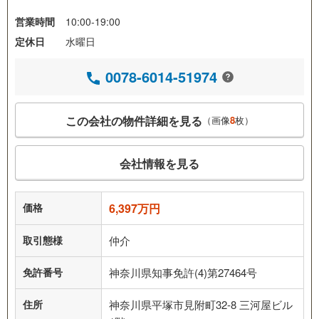
営業時間
10:00-19:00
定休日
水曜日
0078-6014-51974
この会社の物件詳細を見る
（画像
8
枚）
会社情報を見る
価格
6,397万円
取引態様
仲介
免許番号
神奈川県知事免許(4)第27464号
住所
神奈川県平塚市見附町32-8 三河屋ビル