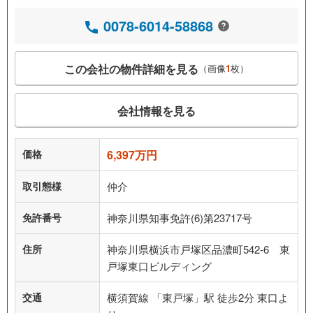
0078-6014-58868
この会社の物件詳細を見る
（画像
1
枚）
会社情報を見る
価格
6,397万円
取引態様
仲介
免許番号
神奈川県知事免許(6)第23717号
住所
神奈川県横浜市戸塚区品濃町542-6 東
戸塚東口ビルディング
交通
横須賀線 「東戸塚」駅 徒歩2分 東口よ