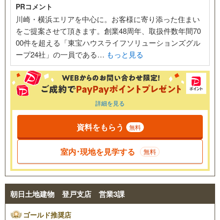
PRコメント
川崎・横浜エリアを中心に。お客様に寄り添った住まい
をご提案させて頂きます。創業48周年、取扱件数年間70
00件を超える「東宝ハウスライフソリューションズグル
ープ24社」の一員である…
もっと見る
詳細を見る
資料をもらう
無料
室内･現地を見学する
無料
朝日土地建物 登戸支店 営業3課
ゴールド推奨店