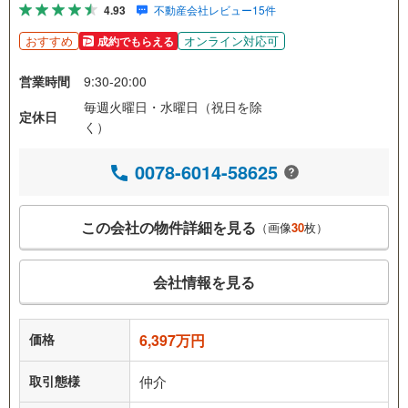
4.93
不動産会社レビュー15件
おすすめ
オンライン対応可
成約でもらえる
営業時間
9:30-20:00
毎週火曜日・水曜日（祝日を除
定休日
く）
0078-6014-58625
この会社の物件詳細を見る
（画像
30
枚）
会社情報を見る
価格
6,397万円
取引態様
仲介