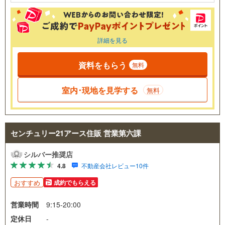
詳細を見る
資料をもらう
無料
室内･現地を見学する
無料
センチュリー21アース住販 営業第六課
シルバー推奨店
4.8
不動産会社レビュー10件
おすすめ
成約でもらえる
営業時間
9:15-20:00
定休日
-