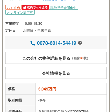
おすすめ
現地見学会開催中
成約でもらえる
オンライン対応可
営業時間
10:00-19:30
定休日
水曜日・年末年始
0078-6014-54419
この会社の物件詳細を見る
（画像
36
枚）
会社情報を見る
価格
3,049万円
取引態様
仲介
免許番号
兵庫県知事免許(4)第203975号