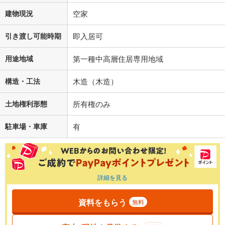
建物現況
空家
引き渡し可能時期
即入居可
用途地域
第一種中高層住居専用地域
構造・工法
木造（木造）
土地権利形態
所有権のみ
駐車場・車庫
有
詳細を見る
資料をもらう
無料