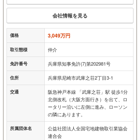
会社情報を見る
価格
3,049万円
取引態様
仲介
免許番号
兵庫県知事免許(7)第202981号
住所
兵庫県尼崎市武庫之荘2丁目3-1
交通
阪急神戸本線 「武庫之荘」駅 徒歩1分
北側改札（大阪方面行き）を出て、ロ
ータリー沿いに左側に進み、ローソン
の隣にあります。
所属団体名
公益社団法人全国宅地建物取引業協会
連合会