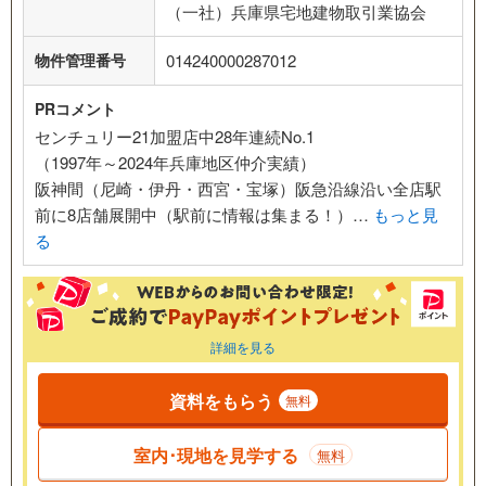
（一社）兵庫県宅地建物取引業協会
物件管理番号
014240000287012
PRコメント
センチュリー21加盟店中28年連続No.1
（1997年～2024年兵庫地区仲介実績）
阪神間（尼崎・伊丹・西宮・宝塚）阪急沿線沿い全店駅
前に8店舗展開中（駅前に情報は集まる！）…
もっと見
る
詳細を見る
資料をもらう
無料
室内･現地を見学する
無料