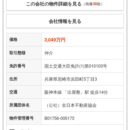
この会社の物件詳細を見る
（画像
36
枚）
会社情報を見る
価格
3,049万円
取引態様
仲介
免許番号
国土交通大臣免許(1)第010103号
住所
兵庫県尼崎市浜田町5丁目3
交通
阪神本線 「出屋敷」駅 徒歩14分
所属団体名
（公社）全日本不動産協会
物件管理番号
B01756-005173