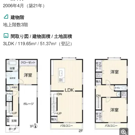
2006年4月（築21年）
建物階
地上階数3階
間取り図 / 建物面積 / 土地面積
3LDK / 119.65m
/ 51.37m
（登記）
2
2