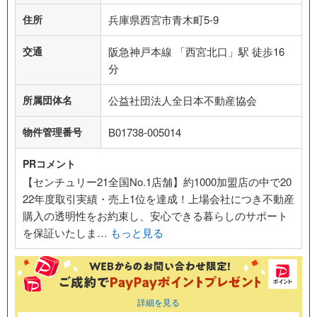
住所
兵庫県西宮市青木町5-9
交通
阪急神戸本線 「西宮北口」駅 徒歩16
分
所属団体名
公益社団法人全日本不動産協会
物件管理番号
B01738-005014
PRコメント
【センチュリー21全国No.1店舗】約1000加盟店の中で20
22年度取引実績・売上1位を達成！上場会社につき不動産
購入の透明性をお約束し、安心できる暮らしのサポート
を保証いたしま…
もっと見る
詳細を見る