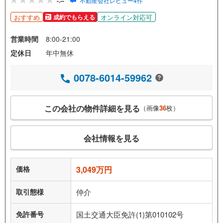
-.--
不動産会社レビュー4件
おすすめ
オンライン対応可
成約でもらえる
営業時間
8:00-21:00
定休日
年中無休
0078-6014-59962
この会社の物件詳細を見る
（画像
36
枚）
会社情報を見る
価格
3,049万円
取引態様
仲介
免許番号
国土交通大臣免許(1)第010102号