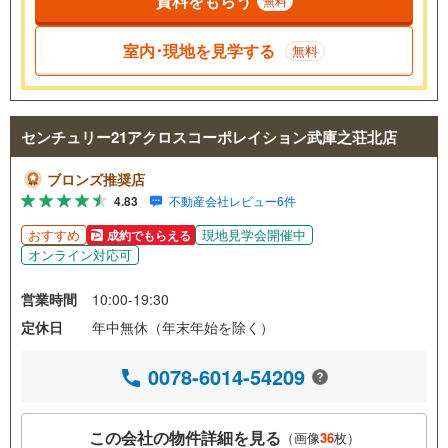
資料をもらう
無料
室内･現地を見学する
無料
センチュリー21アクロスコーポレイション武庫之荘北店
ブロンズ推奨店
4.83
不動産会社レビュー6件
おすすめ
現地見学会開催中
成約でもらえる
オンライン対応可
営業時間
10:00-19:30
定休日
年中無休（年末年始を除く）
0078-6014-54209
この会社の物件詳細を見る
（画像
36
枚）