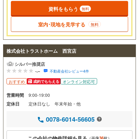
資料をもらう
無料
室内･現地を見学する
無料
株式会社トラストホーム 西宮店
シルバー推奨店
-.--
不動産会社レビュー4件
おすすめ
オンライン対応可
成約でもらえる
営業時間
9:00-19:00
定休日
定休日なし 年末年始・他
0078-6014-56605
この会社の物件詳細を見る
（画像
36
枚）