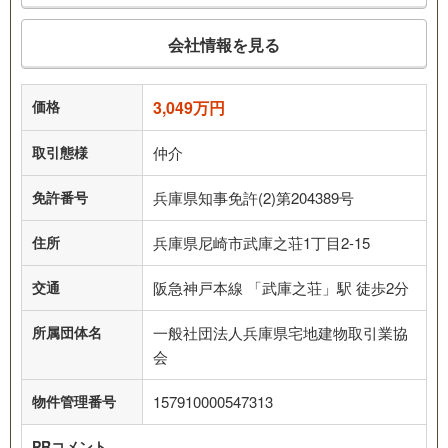
会社情報を見る
価格
3,049万円
取引態様
仲介
免許番号
兵庫県知事免許(2)第204389号
住所
兵庫県尼崎市武庫之荘1丁目2-15
交通
阪急神戸本線 「武庫之荘」駅 徒歩2分
所属団体名
一般社団法人兵庫県宅地建物取引業協
会
物件管理番号
157910000547313
PRコメント