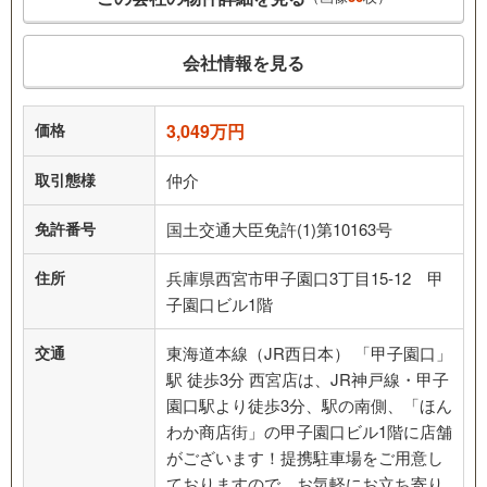
会社情報を見る
価格
3,049万円
取引態様
仲介
免許番号
国土交通大臣免許(1)第10163号
住所
兵庫県西宮市甲子園口3丁目15-12 甲
子園口ビル1階
交通
東海道本線（JR西日本） 「甲子園口」
駅 徒歩3分 西宮店は、JR神戸線・甲子
園口駅より徒歩3分、駅の南側、「ほん
わか商店街」の甲子園口ビル1階に店舗
がございます！提携駐車場をご用意し
ておりますので、お気軽にお立ち寄り