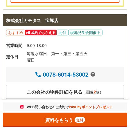
株式会社カチタス 宝塚店
おすすめ
元付
現地見学会開催中
成約でもらえる
営業時間
9:00-18:00
毎週水曜日、第一・第三・第五火
定休日
曜日
0078-6014-53002
この会社の物件詳細を見る
（画像
2
枚）
お気に入りに追加しました。
WEB問い合わせ&ご成約で
PayPayポイントプレゼント
一覧を開く
会社情報を見る
資料をもらう
無料
価格
3,049万円