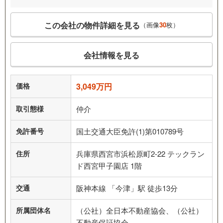
この会社の物件詳細を見る
（画像
30
枚）
会社情報を見る
価格
3,049万円
取引態様
仲介
免許番号
国土交通大臣免許(1)第010789号
住所
兵庫県西宮市浜松原町2-22 テックラン
ド西宮甲子園店 1階
交通
阪神本線 「今津」駅 徒歩13分
所属団体名
（公社）全日本不動産協会、（公社）
不動産保証協会