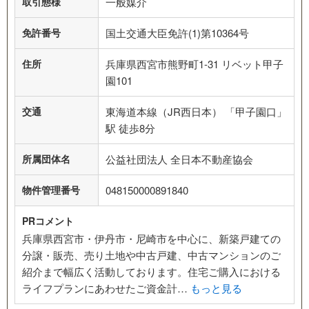
取引態様
一般媒介
免許番号
国土交通大臣免許(1)第10364号
住所
兵庫県西宮市熊野町1-31 リベット甲子
園101
交通
東海道本線（JR西日本） 「甲子園口」
駅 徒歩8分
所属団体名
公益社団法人 全日本不動産協会
物件管理番号
048150000891840
PRコメント
兵庫県西宮市・伊丹市・尼崎市を中心に、新築戸建ての
分譲・販売、売り土地や中古戸建、中古マンションのご
紹介まで幅広く活動しております。住宅ご購入における
ライフプランにあわせたご資金計…
もっと見る