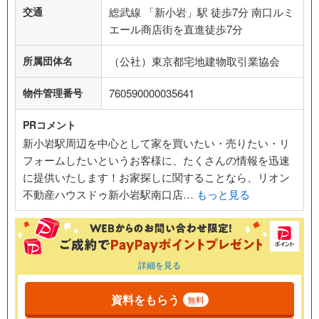
交通
総武線 「新小岩」駅 徒歩7分 南口ルミ
エール商店街を直進徒歩7分
所属団体名
（公社）東京都宅地建物取引業協会
物件管理番号
760590000035641
PRコメント
新小岩駅周辺を中心として家を買いたい・売りたい・リ
フォームしたいというお客様に、たくさんの情報を迅速
に提供いたします！お家探しに関することなら、リオン
不動産ハウスドゥ新小岩駅南口店…
もっと見る
詳細を見る
資料をもらう
無料