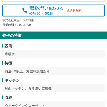
電話で問い合わせる
通話料無料
0078-6014-55228
株式会社東宝ハウス城東
営業時間：9:00-21:00
物件の特徴
設備
床暖房
特徴
前道6m以上、浴室乾燥機あり
キッチン
対面キッチン、食器洗い乾燥機
収納
ウォークインクローゼット