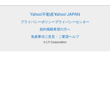
Yahoo!不動産
Yahoo! JAPAN
プライバシーポリシー
プライバシーセンター
規約
掲載希望の方へ
免責事項
ご意見・ご要望
ヘルプ
© LY Corporation