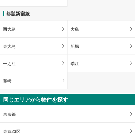
都営新宿線
西大島
大島
東大島
船堀
一之江
瑞江
篠崎
同じエリアから物件を探す
東京都
東京23区