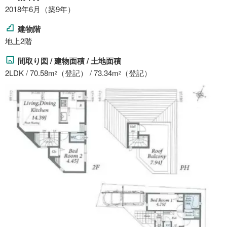
2018年6月（築9年）
建物階
地上2階
間取り図 / 建物面積 / 土地面積
2LDK / 70.58m
（登記） / 73.34m
（登記）
2
2