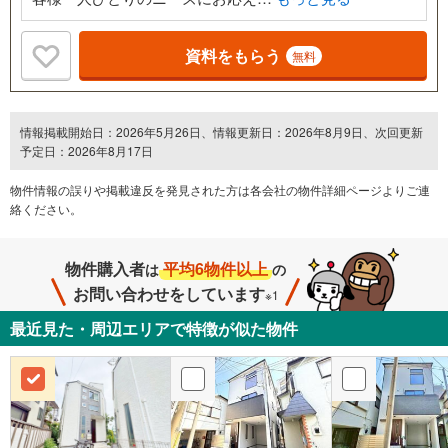
資料をもらう
無料
情報掲載開始日：2026年5月26日、情報更新日：2026年8月9日、次回更新
予定日：2026年8月17日
物件情報の誤りや掲載違反を発⾒された方は各会社の物件詳細ページよりご連
絡ください。
物件購入者
平均6物件以上
は
の
お問い合わせをしています
※1
最近見た・周辺エリアで特徴が似た物件