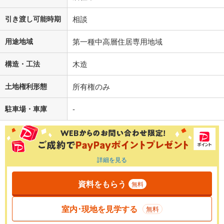
引き渡し可能時期
相談
用途地域
第一種中高層住居専用地域
構造・工法
木造
土地権利形態
所有権のみ
駐車場・車庫
-
詳細を見る
資料をもらう
無料
室内･現地を見学する
無料