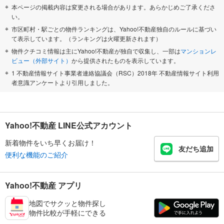
本ページの掲載内容は変更される場合があります。あらかじめご了承くださ
い。
市区町村・駅ごとの物件ランキングは、Yahoo!不動産独自のルールに基づい
て表示しています。（ランキングは火曜更新されます）
物件クチコミ情報は主にYahoo!不動産が独自で収集し、一部は
マンションレ
ビュー（外部サイト）
から提供されたものを表示しています。
1 不動産情報サイト事業者連絡協議会（RSC）2018年 不動産情報サイト利用
者意識アンケートより引用しました。
Yahoo!不動産 LINE公式アカウント
新着物件をいち早くお届け！
友だち追加
便利な機能のご紹介
Yahoo!不動産 アプリ
地図でサクッと物件探し
物件比較が手軽にできる