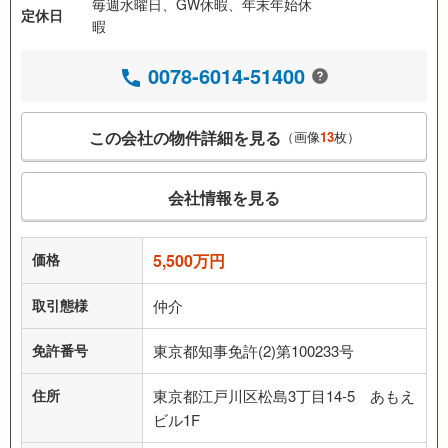
毎週水曜日、GW休暇、年末年始休
定休日
暇
0078-6014-51400
この会社の物件詳細を見る
（画像
13
枚）
会社情報を見る
価格
5,500万円
取引態様
仲介
免許番号
東京都知事免許(2)第100233号
住所
東京都江戸川区松島3丁目14-5 あもえ
ビル1F