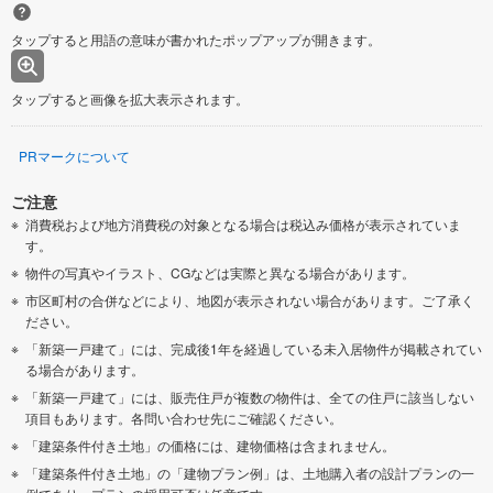
タップすると用語の意味が書かれたポップアップが開きます。
タップすると画像を拡大表示されます。
PRマークについて
ご注意
消費税および地方消費税の対象となる場合は税込み価格が表示されていま
す。
物件の写真やイラスト、CGなどは実際と異なる場合があります。
市区町村の合併などにより、地図が表示されない場合があります。ご了承く
ださい。
「新築一戸建て」には、完成後1年を経過している未入居物件が掲載されてい
る場合があります。
「新築一戸建て」には、販売住戸が複数の物件は、全ての住戸に該当しない
項目もあります。各問い合わせ先にご確認ください。
「建築条件付き土地」の価格には、建物価格は含まれません。
「建築条件付き土地」の「建物プラン例」は、土地購入者の設計プランの一