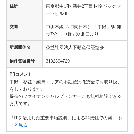
住所
東京都中野区新井2丁目1-19 パックマ
ートビル4F
交通
中央本線（JR東日本） 「中野」駅 徒
歩7分 「中野」駅北口より
所属団体名
公益社団法人不動産保証協会
物件管理番号
31023947291
PRコメント
中野・杉並・練馬エリアの不動産はほぼ全てお取り扱い
をしております。
提携のファイナンシャルプランナーにも無料相談できる
お店です。
「ITを活用した重要事項説明」による非接触での契…
も
っと見る