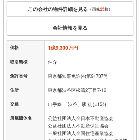
この会社の物件詳細を見る
（画像
25
枚）
会社情報を見る
価格
1億9,300万円
取引態様
仲介
免許番号
東京都知事免許(4)第91707号
住所
東京都渋谷区松濤2丁目7‐12
交通
山手線 「渋谷」駅 徒歩15分
所属団体名
公益社団法人全日本不動産協会
公益社団法人不動産保証協会
一般社団法人全国住宅産業協会