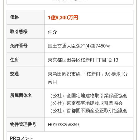
価格
1億9,300万円
取引態様
仲介
免許番号
国土交通大臣免許(4)第7450号
住所
東京都世田谷区桜新町1丁目12-13
交通
東急田園都市線 「桜新町」駅 徒歩1分
南口
所属団体名
（公社）全国宅地建物取引業保証協会
（公社）東京都宅地建物取引業協会
（公社）首都圏不動産公正取引協議会
物件管理番号
H01033259859
PRコメント