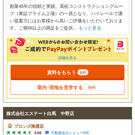
創業45年の信頼と実績。高松コンストラクショングルー
プ（東証プライム上場）の一員となり、ハイレベルで濃
い提案力にはお客様から高いご評価をいただいておりま
す。ご期待以上の満足をご提供…
もっと見る
詳細を見る
資料をもらう
無料
室内･現地を見学する
無料
株式会社エステート白馬 中野店
ブロンズ推奨店
4.66
不動産会社レビュー6件