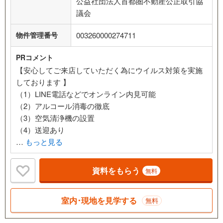
公益社団法人首都圏不動産公正取引協
議会
物件管理番号
003260000274711
PRコメント
【安心してご来店していただく為にウイルス対策を実施
しております 】
（1）LINE電話などでオンライン内見可能
（2）アルコール消毒の徹底
（3）空気清浄機の設置
（4）送迎あり
…
もっと見る
資料をもらう
無料
室内･現地を見学する
無料