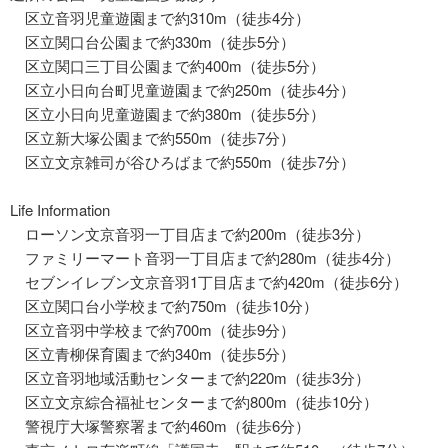
区立音羽児童遊園まで約310m（徒歩4分）
区立関口台公園まで約330m（徒歩5分）
区立関口三丁目公園まで約400m（徒歩5分）
区立小日向台町児童遊園まで約250m（徒歩4分）
区立小日向児童遊園まで約380m（徒歩5分）
区立新大塚公園まで約550m（徒歩7分）
区立文京雑司が谷ひろばまで約550m（徒歩7分）
Life Information
ローソン文京音羽一丁目店まで約200m（徒歩3分）
ファミリーマート音羽一丁目店まで約280m（徒歩4分）
セブンイレブン文京音羽1丁目店まで約420m（徒歩6分）
区立関口台小学校まで約750m（徒歩10分）
区立音羽中学校まで約700m（徒歩9分）
区立青柳保育園まで約340m（徒歩5分）
区立音羽地域活動センターまで約220m（徒歩3分）
区立文京綜合福祉センターまで約800m（徒歩10分）
警視庁大塚警察署まで約460m（徒歩6分）