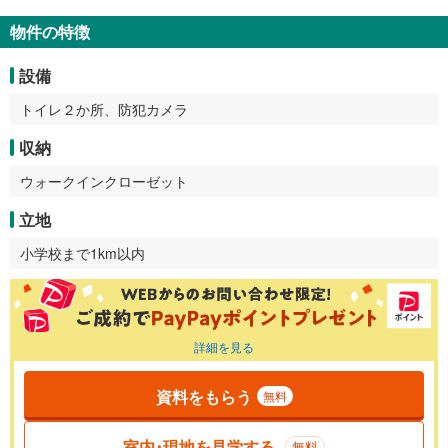
物件の特徴
設備
トイレ２か所、防犯カメラ
収納
ウォークインクローゼット
立地
小学校まで1km以内
詳細を見る
資料をもらう
無料
室内･現地を見学する
無料