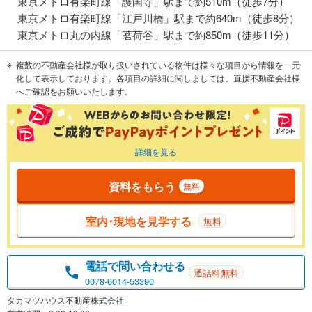
東京メトロ有楽町線「護国寺」駅まで約510m（徒歩7分）
東京メトロ有楽町線「江戸川橋」駅まで約640m（徒歩8分）
東京メトロ丸の内線「茗荷谷」駅まで約850m（徒歩11分）
複数の不動産会社様が取り扱いされている物件は様々な項目から情報を一元
化して表示しております。各項目の詳細に関しましては、直接不動産会社様
へご確認をお願いいたします。
詳細を見る
資料をもらう
無料
室内･現地を見学する
無料
電話で問い合わせる
通話料無料
0078-6014-53390
タカマツハウス不動産株式会社