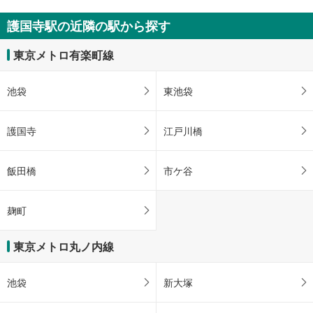
護国寺駅の近隣の駅から探す
東京メトロ有楽町線
池袋
東池袋
護国寺
江戸川橋
飯田橋
市ケ谷
麹町
東京メトロ丸ノ内線
池袋
新大塚