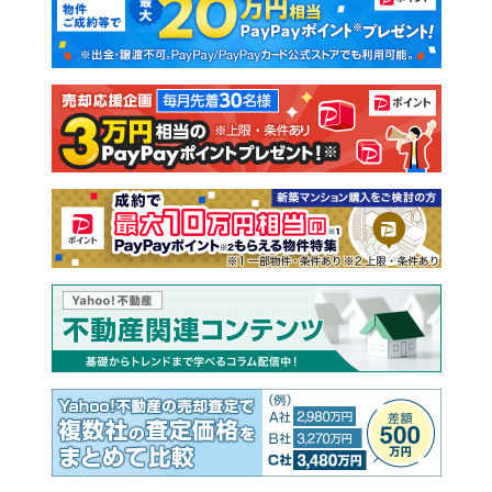
新築一戸建て
中古一戸建て
注文住宅
土地
売却査定