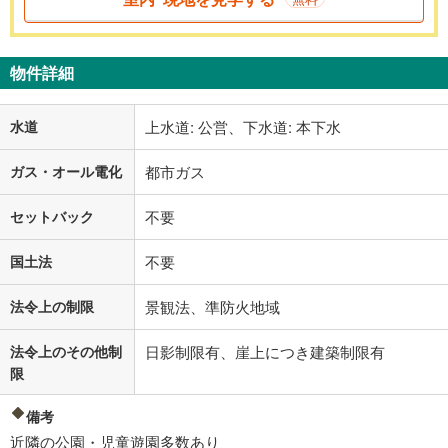
物件詳細
水道
上水道: 公営、下水道: 本下水
ガス・オール電化
都市ガス
セットバック
不要
国土法
不要
法令上の制限
景観法、準防火地域
法令上のその他制
日影制限有、崖上につき建築制限有
限
備考
近隣の公園・児童遊園多数あり