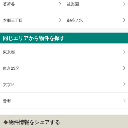
茗荷谷
後楽園
本郷三丁目
御茶ノ水
同じエリアから物件を探す
東京都
東京23区
文京区
音羽
物件情報をシェアする