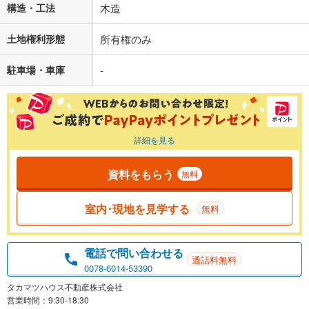
構造・工法
木造
土地権利形態
所有権のみ
駐車場・車庫
-
詳細を見る
資料をもらう
無料
室内･現地を見学する
無料
電話で問い合わせる
通話料無料
0078-6014-53390
タカマツハウス不動産株式会社
営業時間：9:30-18:30