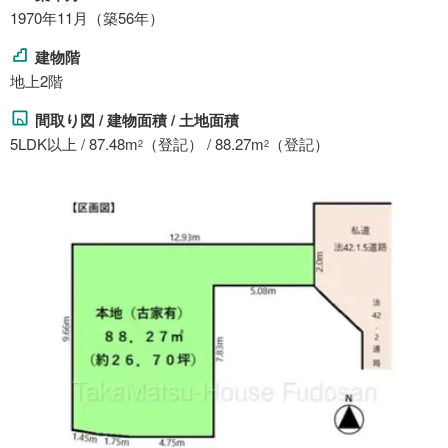
1970年11月（築56年）
建物階
地上2階
間取り図 / 建物面積 / 土地面積
5LDK以上 / 87.48m
（登記） / 88.27m
（登記）
2
2