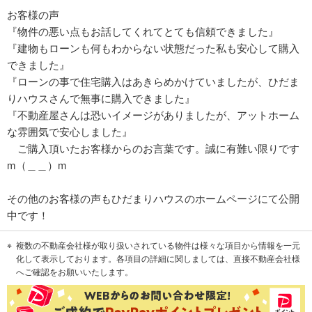
お客様の声
『物件の悪い点もお話してくれてとても信頼できました』
『建物もローンも何もわからない状態だった私も安心して購入
できました』
『ローンの事で住宅購入はあきらめかけていましたが、ひだま
りハウスさんで無事に購入できました』
『不動産屋さんは恐いイメージがありましたが、アットホーム
な雰囲気で安心しました』
ご購入頂いたお客様からのお言葉です。誠に有難い限りです
m（＿＿）m
その他のお客様の声もひだまりハウスのホームページにて公開
中です！
複数の不動産会社様が取り扱いされている物件は様々な項目から情報を一元
化して表示しております。各項目の詳細に関しましては、直接不動産会社様
へご確認をお願いいたします。