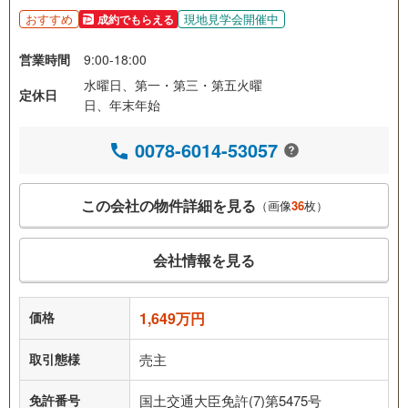
おすすめ
現地見学会開催中
成約でもらえる
営業時間
9:00-18:00
水曜日、第一・第三・第五火曜
定休日
日、年末年始
0078-6014-53057
この会社の物件詳細を見る
（画像
36
枚）
会社情報を見る
価格
1,649万円
取引態様
売主
免許番号
国土交通大臣免許(7)第5475号