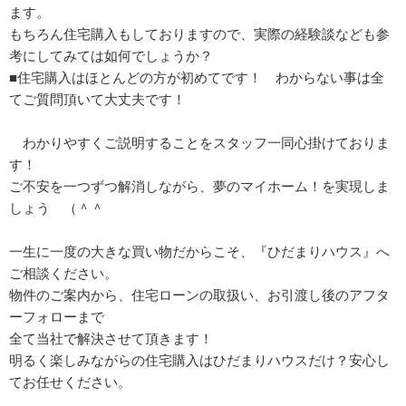
ます。
もちろん住宅購入もしておりますので、実際の経験談なども参
考にしてみては如何でしょうか？
■住宅購入はほとんどの方が初めてです！ わからない事は全
てご質問頂いて大丈夫です！
わかりやすくご説明することをスタッフ一同心掛けておりま
す！
ご不安を一つずつ解消しながら、夢のマイホーム！を実現しま
しょう （＾＾
一生に一度の大きな買い物だからこそ、『ひだまりハウス』へ
ご相談ください。
物件のご案内から、住宅ローンの取扱い、お引渡し後のアフタ
ーフォローまで
全て当社で解決させて頂きます！
明るく楽しみながらの住宅購入はひだまりハウスだけ？安心し
てお任せください。