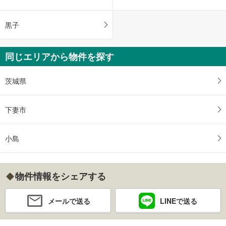
黒子
同じエリアから物件を探す
茨城県
下妻市
小島
物件情報をシェアする
メールで送る
LINEで送る