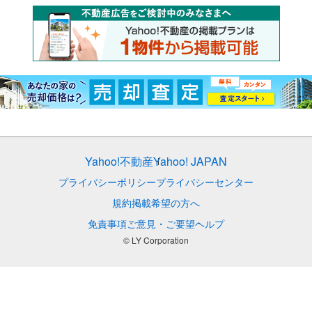
Yahoo!不動産
Yahoo! JAPAN
プライバシーポリシー
プライバシーセンター
規約
掲載希望の方へ
免責事項
ご意見・ご要望
ヘルプ
© LY Corporation