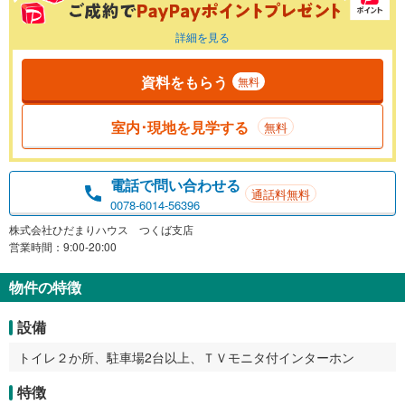
詳細を見る
資料をもらう
無料
室内･現地を見学する
無料
電話で問い合わせる
通話料無料
0078-6014-56396
株式会社ひだまりハウス つくば支店
営業時間：9:00-20:00
物件の特徴
設備
トイレ２か所、駐車場2台以上、ＴＶモニタ付インターホン
特徴