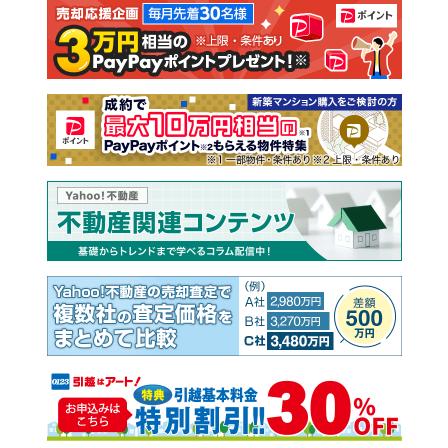
注文住宅
土地
売却査定