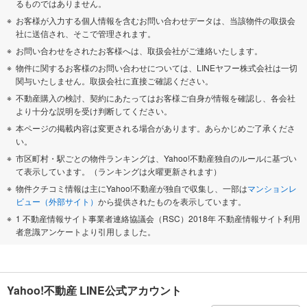
るものではありません。
お客様が入力する個人情報を含むお問い合わせデータは、当該物件の取扱会
社に送信され、そこで管理されます。
お問い合わせをされたお客様へは、取扱会社がご連絡いたします。
物件に関するお客様のお問い合わせについては、LINEヤフー株式会社は一切
関与いたしません。取扱会社に直接ご確認ください。
不動産購入の検討、契約にあたってはお客様ご自身が情報を確認し、各会社
より十分な説明を受け判断してください。
本ページの掲載内容は変更される場合があります。あらかじめご了承くださ
い。
市区町村・駅ごとの物件ランキングは、Yahoo!不動産独自のルールに基づい
て表示しています。（ランキングは火曜更新されます）
物件クチコミ情報は主にYahoo!不動産が独自で収集し、一部は
マンションレ
ビュー（外部サイト）
から提供されたものを表示しています。
1 不動産情報サイト事業者連絡協議会（RSC）2018年 不動産情報サイト利用
者意識アンケートより引用しました。
Yahoo!不動産 LINE公式アカウント