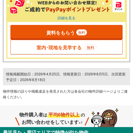
詳細を見る
資料をもらう
無料
室内･現地を見学する
無料
情報掲載開始日：2026年4月25日、情報更新日：2026年8月5日、次回更新
予定日：2026年8月18日
物件情報の誤りや掲載違反を発⾒された方は各会社の物件詳細ページよりご連
絡ください。
物件購入者
平均6物件以上
は
の
お問い合わせをしています
※1
最近見た・周辺エリアで特徴が似た物件