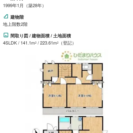
1999年1月（築28年）
建物階
地上階数2階
間取り図 / 建物面積 / 土地面積
4SLDK / 141.1m
/ 223.61m
（登記）
2
2