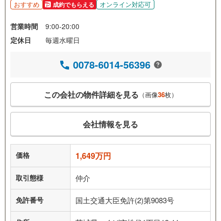
おすすめ
オンライン対応可
成約でもらえる
営業時間
9:00-20:00
定休日
毎週水曜日
0078-6014-56396
この会社の物件詳細を見る
（画像
36
枚）
会社情報を見る
価格
1,649万円
取引態様
仲介
免許番号
国土交通大臣免許(2)第9083号