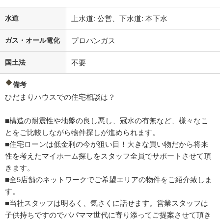
水道
上水道: 公営、下水道: 本下水
ガス・オール電化
プロパンガス
国土法
不要
備考
ひだまりハウスでの住宅相談は？
■構造の耐震性や地盤の良し悪し、冠水の有無など、様々なこ
とをご比較しながら物件探しが進められます。
■住宅ローンは低金利の今が狙い目！大きな買い物だから将来
性を考えたマイホーム探しをスタッフ全員でサポートさせて頂
きます。
■全5店舗のネットワークでご希望エリアの物件をご紹介致しま
す。
■当社スタッフは明るく、気さくに話せます。営業スタッフは
子供持ちですのでパパママ世代に寄り添ってご提案させて頂き