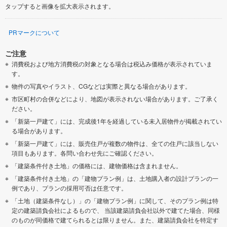
タップすると画像を拡大表示されます。
PRマークについて
ご注意
消費税および地方消費税の対象となる場合は税込み価格が表示されていま
す。
物件の写真やイラスト、CGなどは実際と異なる場合があります。
市区町村の合併などにより、地図が表示されない場合があります。ご了承く
ださい。
「新築一戸建て」には、完成後1年を経過している未入居物件が掲載されてい
る場合があります。
「新築一戸建て」には、販売住戸が複数の物件は、全ての住戸に該当しない
項目もあります。各問い合わせ先にご確認ください。
「建築条件付き土地」の価格には、建物価格は含まれません。
「建築条件付き土地」の「建物プラン例」は、土地購入者の設計プランの一
例であり、プランの採用可否は任意です。
「土地（建築条件なし）」の「建物プラン例」に関して、そのプラン例は特
定の建築請負会社によるもので、 当該建築請負会社以外で建てた場合、同様
のものが同価格で建てられるとは限りません。また、建築請負会社を特定す