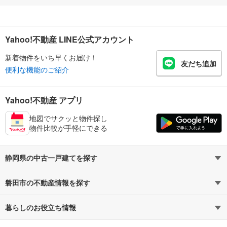
Yahoo!不動産 LINE公式アカウント
新着物件をいち早くお届け！
友だち追加
便利な機能のご紹介
Yahoo!不動産 アプリ
地図でサクッと物件探し
物件比較が手軽にできる
静岡県の中古一戸建てを探す
磐田市の不動産情報を探す
路線・駅から探す
地域から探す
暮らしのお役立ち情報
不動産・住宅
賃貸住宅
通勤・通学時間から探す
地図から探す