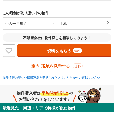
この店舗が取り扱い中の物件
中古一戸建て
土地
不動産会社に物件探しを相談してみよう！
資料をもらう
無料
室内･現地を見学する
無料
物件情報の誤りや掲載違反を発見された方はこちらからご連絡ください。
物件購入者
平均6物件以上
は
の
お問い合わせをしています
※1
最近見た・周辺エリアで特徴が似た物件