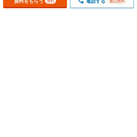
資料をもらう
電話する
通話無料
無料
1
チェックした
件
をまとめて
資料をもらう
無料