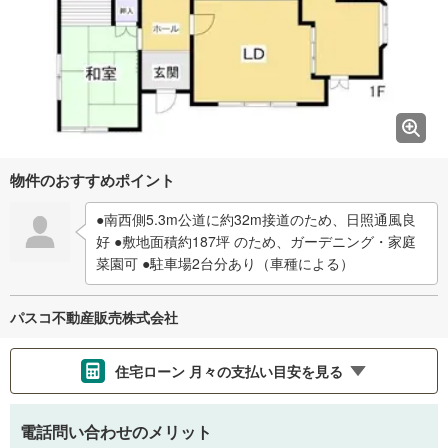
物件のおすすめポイント
●南西側5.3m公道に約32m接道のため、日照通風良
好 ●敷地面積約187坪 のため、ガーデニング・家庭
菜園可 ●駐車場2台分あり（車種による）
パスコ不動産販売株式会社
住宅ローン 月々の支払い目安を見る
支払いの目安をシミュレーションすることができます。
電話問い合わせのメリット