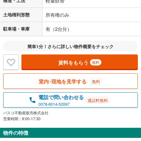
構造・工法
軽量鉄骨
土地権利形態
所有権のみ
駐車場・車庫
有（2台分）
簡単1分！さらに詳しい物件概要をチェック
資料をもらう
無料
室内･現地を見学する
無料
電話で問い合わせる
通話料無料
0078-6014-52097
パスコ不動産販売株式会社
営業時間：9:00-17:30
物件の特徴