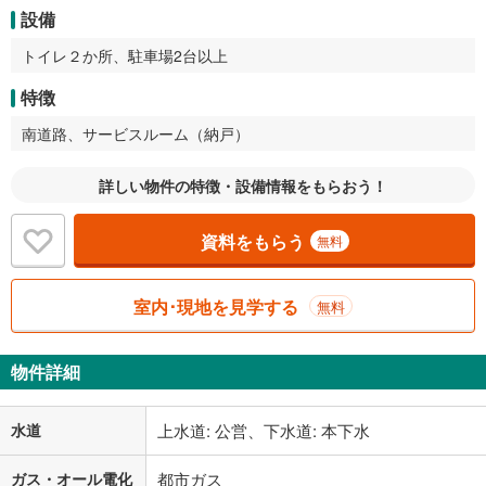
設備
トイレ２か所、駐車場2台以上
特徴
南道路、サービスルーム（納戸）
詳しい物件の特徴・設備情報をもらおう！
資料をもらう
無料
室内･現地を見学する
無料
物件詳細
水道
上水道: 公営、下水道: 本下水
ガス・オール電化
都市ガス