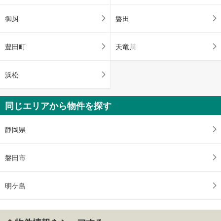
御厨
磐田
豊田町
天竜川
浜松
同じエリアから物件を探す
静岡県
磐田市
明ケ島