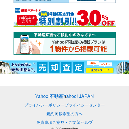
Yahoo!不動産
Yahoo! JAPAN
プライバシーポリシー
プライバシーセンター
規約
掲載希望の方へ
免責事項
ご意見・ご要望
ヘルプ
© LY Corporation