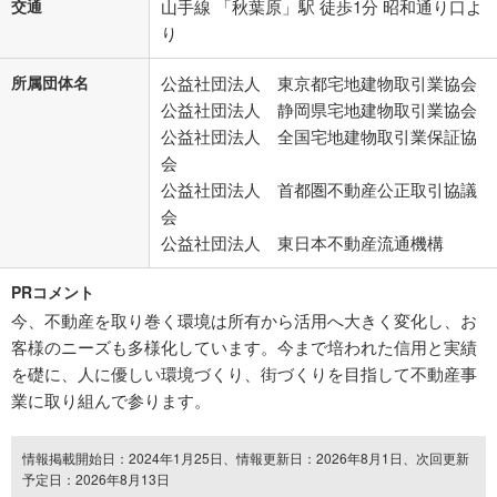
交通
山手線 「秋葉原」駅 徒歩1分 昭和通り口よ
り
所属団体名
公益社団法人 東京都宅地建物取引業協会
公益社団法人 静岡県宅地建物取引業協会
公益社団法人 全国宅地建物取引業保証協
会
公益社団法人 首都圏不動産公正取引協議
会
公益社団法人 東日本不動産流通機構
PRコメント
今、不動産を取り巻く環境は所有から活用へ大きく変化し、お
客様のニーズも多様化しています。今まで培われた信用と実績
を礎に、人に優しい環境づくり、街づくりを目指して不動産事
業に取り組んで参ります。
情報掲載開始日：2024年1月25日、情報更新日：2026年8月1日、次回更新
予定日：2026年8月13日