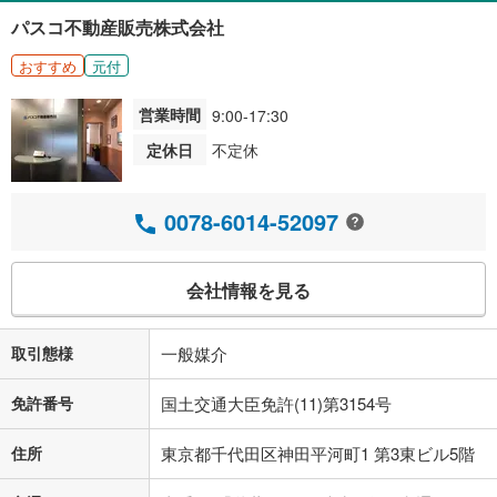
パスコ不動産販売株式会社
おすすめ
元付
営業時間
9:00-17:30
定休日
不定休
0078-6014-52097
会社情報を見る
取引態様
一般媒介
免許番号
国土交通大臣免許(11)第3154号
住所
東京都千代田区神田平河町1 第3東ビル5階