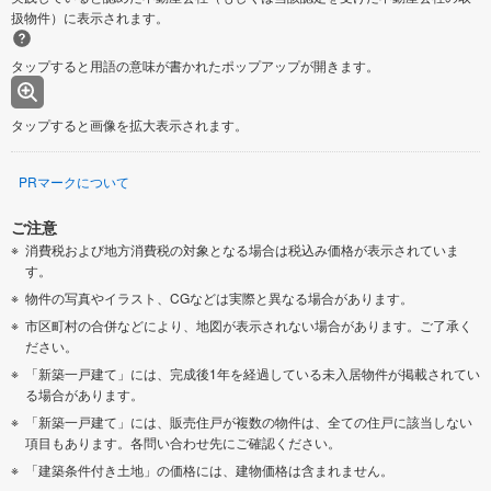
扱物件）に表示されます。
タップすると用語の意味が書かれたポップアップが開きます。
タップすると画像を拡大表示されます。
PRマークについて
ご注意
消費税および地方消費税の対象となる場合は税込み価格が表示されていま
す。
物件の写真やイラスト、CGなどは実際と異なる場合があります。
市区町村の合併などにより、地図が表示されない場合があります。ご了承く
ださい。
「新築一戸建て」には、完成後1年を経過している未入居物件が掲載されてい
る場合があります。
「新築一戸建て」には、販売住戸が複数の物件は、全ての住戸に該当しない
項目もあります。各問い合わせ先にご確認ください。
「建築条件付き土地」の価格には、建物価格は含まれません。