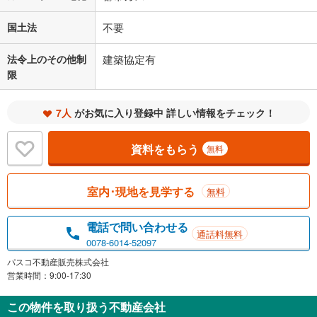
国土法
不要
法令上のその他制
建築協定有
限
7人
がお気に入り登録中 詳しい情報をチェック！
資料をもらう
無料
室内･現地を見学する
無料
電話で問い合わせる
通話料無料
0078-6014-52097
パスコ不動産販売株式会社
営業時間：9:00-17:30
この物件を取り扱う不動産会社