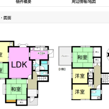
物件概要
周辺情報/地図
・図面