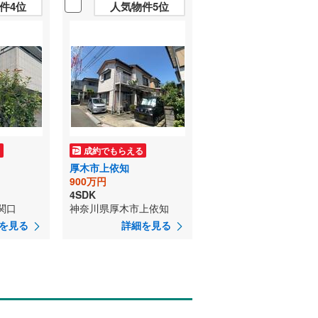
件4位
人気物件5位
る
成約でもらえる
厚木市上依知
900万円
4SDK
関口
神奈川県厚木市上依知
を見る
詳細を見る