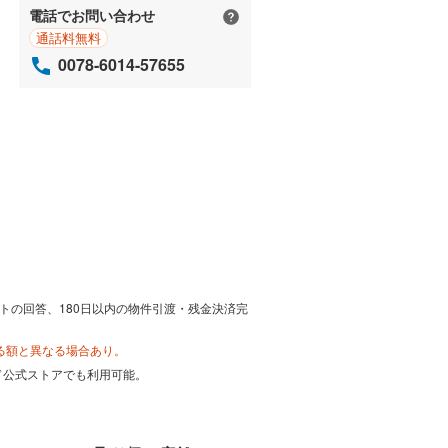
電話でお問い合わせ
通話料無料
0078-6014-57655
トの回答、180日以内の物件引渡・残金決済完
る額と異なる場合あり。
カード公式ストアでも利用可能。