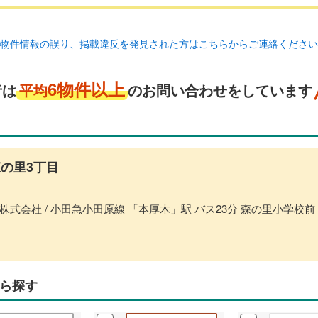
物件情報の誤り、掲載違反を発見された方はこちらからご連絡ください
6物件以上
者は
平均
のお問い合わせをしています
の里3丁目
式会社 / 小田急小田原線 「本厚木」駅 バス23分 森の里小学校前
ら探す