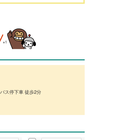
※1
 バス停下車 徒歩2分