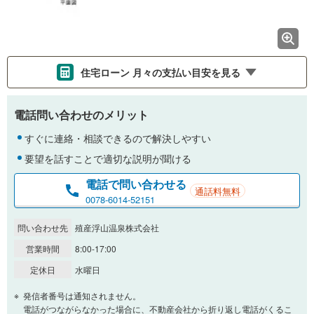
住宅ローン 月々の支払い目安を見る
支払いの目安をシミュレーションすることができます。
電話問い合わせのメリット
％
金利
すぐに連絡・相談できるので解決しやすい
要望を話すことで適切な説明が聞ける
電話で問い合わせる
通話料無料
0.01%
14.99%
0078-6014-52151
問い合わせ先
殖産浮山温泉株式会社
返済期間
営業時間
8:00-17:00
一般的には最長35年まで借り入れ可能です。多くの金融機関
定休日
水曜日
が完済時の年齢は80歳までを条件としています。
万円
頭金
発信者番号は通知されません。
閉じる
電話がつながらなかった場合に、不動産会社から折り返し電話がくるこ