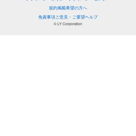
規約
掲載希望の方へ
免責事項
ご意見・ご要望
ヘルプ
© LY Corporation