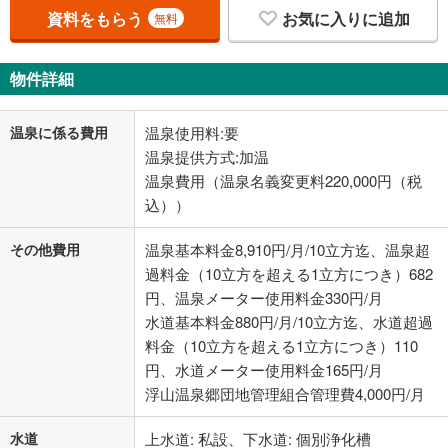
資料をもらう
お気に入りに追加
無料
物件詳細
温泉に係る費用
温泉使用料:要
温泉提供方式:加温
温泉費用（温泉名義変更料220,000円（税
込））
その他費用
温泉基本料金8,910円/月/10立方迄、温泉超
過料金（10立方を超える1立方につき）682
円、温泉メーター使用料金330円/月
水道基本料金880円/月/10立方迄、水道超過
料金（10立方を超える1立方につき）110
円、水道メーター使用料金165円/月
浮山温泉郷団地管理組合管理費4,000円/月
水道
上水道: 私設、下水道: 個別浄化槽