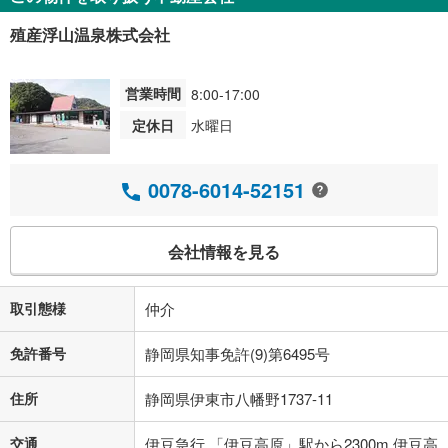
殖産浮山温泉株式会社
営業時間
8:00-17:00
定休日
水曜日
0078-6014-52151
会社情報を見る
取引態様
仲介
免許番号
静岡県知事免許(9)第6495号
住所
静岡県伊東市八幡野1737-11
交通
伊豆急行 「伊豆高原」駅から2300m 伊豆高