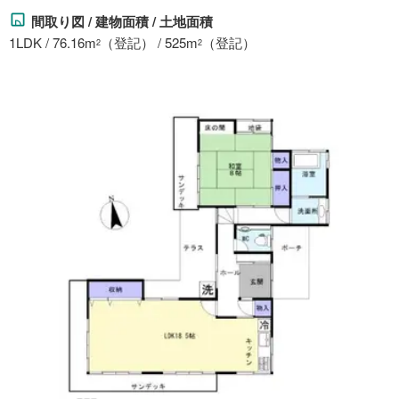
間取り図 / 建物面積 / 土地面積
1LDK / 76.16m
（登記） / 525m
（登記）
2
2