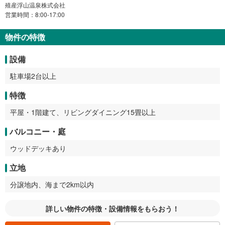
殖産浮山温泉株式会社
営業時間：8:00-17:00
物件の特徴
設備
駐車場2台以上
特徴
平屋・1階建て、リビングダイニング15畳以上
バルコニー・庭
ウッドデッキあり
立地
分譲地内、海まで2km以内
詳しい物件の特徴・設備情報をもらおう！