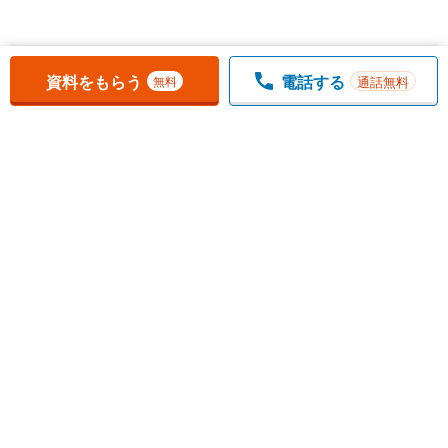
お気に入りに追加しました。
一覧を開く
資料をもらう
電話する
通話無料
無料
1
チェックした
件
をまとめて
資料をもらう
無料