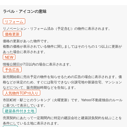
ラベル・アイコンの意味
リフォーム
リノベーション・リフォーム済み（予定含む）の物件に表示されます。
価格更新
価格の更新があった物件です。
複数の価格が表示されている物件に関しましてはそのうちの１つ以上に更新が
あった場合に表示されます。
NEW
情報公開日が7日以内の場合に表示されます。
予告広告
販売開始前に売出予定の物件を知らせるための広告の場合に表示されます。価
格などが未定のため、すぐには取引できない分譲宅地や新築住宅、マンション
などについて、販売開始時期などを告知します。
人気物件TOP10入り
市区町村・駅ごとのランキング（火曜更新）です。Yahoo!不動産独自のルール
に基づいて表示しています。
建築条件付き土地
売買契約にあたって一定期間内に特定の建設会社と建築請負契約を結ぶことを
条件にしている土地に表示されます。