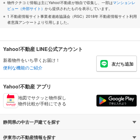
物件クチコミ情報は主にYahoo!不動産が独自で収集し、一部は
マンションレ
ビュー（外部サイト）
から提供されたものを表示しています。
1 不動産情報サイト事業者連絡協議会（RSC）2018年 不動産情報サイト利用
者意識アンケートより引用しました。
Yahoo!不動産 LINE公式アカウント
新着物件をいち早くお届け！
友だち追加
便利な機能のご紹介
Yahoo!不動産 アプリ
地図でサクッと物件探し
物件比較が手軽にできる
静岡県の中古一戸建てを探す
伊東市の不動産情報を探す
路線・駅から探す
地域から探す