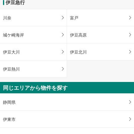
伊豆急行
川奈
富戸
城ケ崎海岸
伊豆高原
伊豆大川
伊豆北川
伊豆熱川
同じエリアから物件を探す
静岡県
伊東市