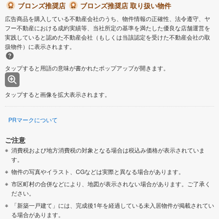
ブロンズ推奨店
ブロンズ推奨店 取り扱い物件
広告商品を購入している不動産会社のうち、物件情報の正確性、法令遵守、ヤ
フー不動産における成約実績等、当社所定の基準を満たした優良な店舗運営を
実践していると認めた不動産会社（もしくは当該認定を受けた不動産会社の取
扱物件）に表示されます。
タップすると用語の意味が書かれたポップアップが開きます。
タップすると画像を拡大表示されます。
PRマークについて
ご注意
消費税および地方消費税の対象となる場合は税込み価格が表示されていま
す。
物件の写真やイラスト、CGなどは実際と異なる場合があります。
市区町村の合併などにより、地図が表示されない場合があります。ご了承く
ださい。
「新築一戸建て」には、完成後1年を経過している未入居物件が掲載されてい
る場合があります。