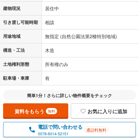
建物現況
居住中
引き渡し可能時期
相談
用途地域
無指定 (自然公園法第2種特別地域)
構造・工法
木造
土地権利形態
所有権のみ
駐車場・車庫
有
簡単1分！さらに詳しい物件概要をチェック
資料をもらう
お気に入りに追加
無料
電話で問い合わせる
通話料無料
0078-6014-52151