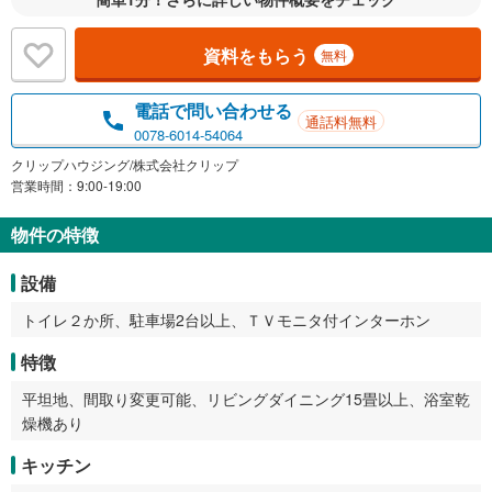
資料をもらう
無料
電話で問い合わせる
通話料無料
0078-6014-54064
クリップハウジング/株式会社クリップ
営業時間：9:00-19:00
物件の特徴
設備
トイレ２か所、駐車場2台以上、ＴＶモニタ付インターホン
特徴
平坦地、間取り変更可能、リビングダイニング15畳以上、浴室乾
燥機あり
キッチン