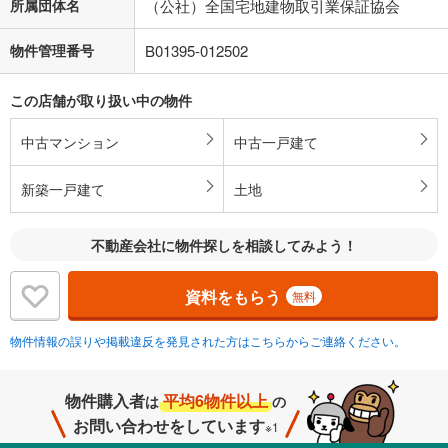
所属団体名
（公社）全国宅地建物取引業保証協会
物件管理番号
B01395-012502
この店舗が取り扱い中の物件
中古マンション
中古一戸建て
新築一戸建て
土地
不動産会社に物件探しを相談してみよう！
資料をもらう
無料
物件情報の誤りや掲載違反を発見された方はこちらからご連絡ください。
物件購入者
平均6物件以上
は
の
お問い合わせをしています
※1