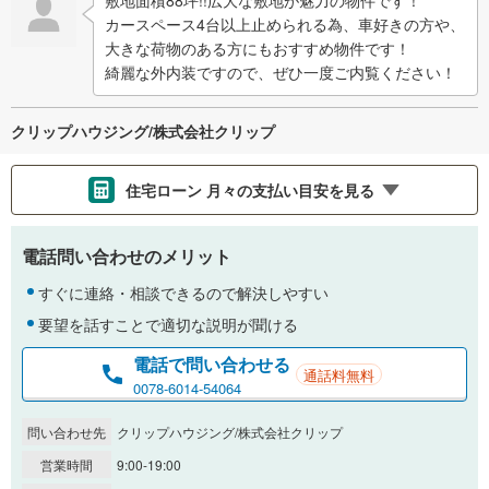
敷地面積88坪!!広大な敷地が魅力の物件です！
カースペース4台以上止められる為、車好きの方や、
大きな荷物のある方にもおすすめ物件です！
綺麗な外内装ですので、ぜひ一度ご内覧ください！
クリップハウジング/株式会社クリップ
住宅ローン 月々の支払い目安を見る
支払いの目安をシミュレーションすることができます。
電話問い合わせのメリット
％
金利
すぐに連絡・相談できるので解決しやすい
要望を話すことで適切な説明が聞ける
電話で問い合わせる
通話料無料
0.01%
14.99%
0078-6014-54064
問い合わせ先
クリップハウジング/株式会社クリップ
返済期間
営業時間
9:00-19:00