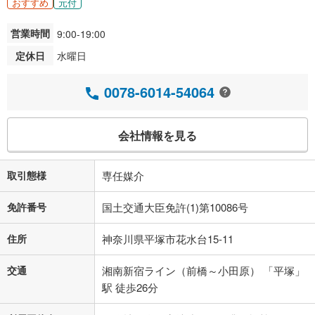
おすすめ
元付
営業時間
9:00-19:00
定休日
水曜日
0078-6014-54064
会社情報を見る
取引態様
専任媒介
免許番号
国土交通大臣免許(1)第10086号
住所
神奈川県平塚市花水台15-11
交通
湘南新宿ライン（前橋～小田原） 「平塚」
駅 徒歩26分