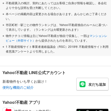
不動産購入の検討、契約にあたってはお客様ご自身が情報を確認し、各会社
より十分な説明を受け判断してください。
本ページの掲載内容は変更される場合があります。あらかじめご了承くださ
い。
市区町村・駅ごとの物件ランキングは、Yahoo!不動産独自のルールに基づい
て表示しています。（ランキングは火曜更新されます）
物件クチコミ情報は主にYahoo!不動産が独自で収集し、一部は
マンションレ
ビュー（外部サイト）
から提供されたものを表示しています。
1 不動産情報サイト事業者連絡協議会（RSC）2018年 不動産情報サイト利用
者意識アンケートより引用しました。
Yahoo!不動産 LINE公式アカウント
新着物件をいち早くお届け！
友だち追加
便利な機能のご紹介
Yahoo!不動産 アプリ