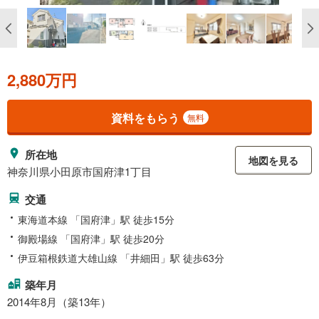
2,880万円
資料をもらう
無料
所在地
地図を見る
神奈川県小田原市国府津1丁目
交通
東海道本線 「国府津」駅 徒歩15分
御殿場線 「国府津」駅 徒歩20分
伊豆箱根鉄道大雄山線 「井細田」駅 徒歩63分
築年月
2014年8月（築13年）