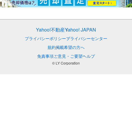
Yahoo!不動産
Yahoo! JAPAN
プライバシーポリシー
プライバシーセンター
規約
掲載希望の方へ
免責事項
ご意見・ご要望
ヘルプ
© LY Corporation