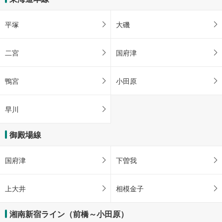
平塚
大磯
二宮
国府津
鴨宮
小田原
早川
御殿場線
国府津
下曽我
上大井
相模金子
湘南新宿ライン（前橋～小田原）