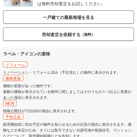
は無料売却査定をお試しください。
一戸建ての最新相場を見る
売却査定を依頼する
（無料）
ラベル・アイコンの意味
リフォーム
リノベーション・リフォーム済み（予定含む）の物件に表示されます。
価格更新
価格の更新があった物件です。
複数の価格が表示されている物件に関しましてはそのうちの１つ以上に更新が
あった場合に表示されます。
NEW
情報公開日が7日以内の場合に表示されます。
予告広告
販売開始前に売出予定の物件を知らせるための広告の場合に表示されます。価
格などが未定のため、すぐには取引できない分譲宅地や新築住宅、マンション
などについて、販売開始時期などを告知します。