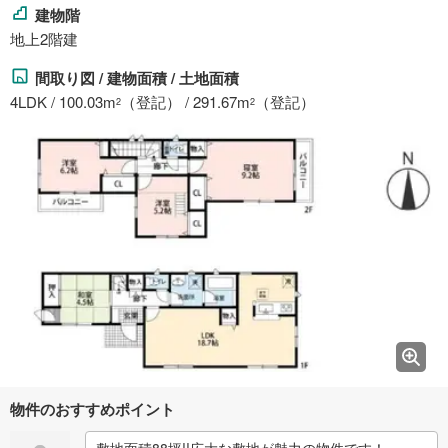
建物階
地上2階建
間取り図 / 建物面積 / 土地面積
4LDK / 100.03m
（登記） / 291.67m
（登記）
2
2
物件のおすすめポイント