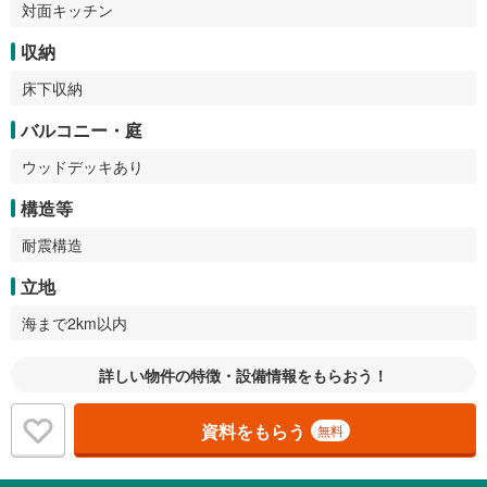
対面キッチン
収納
床下収納
バルコニー・庭
ウッドデッキあり
構造等
耐震構造
立地
海まで2km以内
詳しい物件の特徴・設備情報をもらおう！
資料をもらう
無料