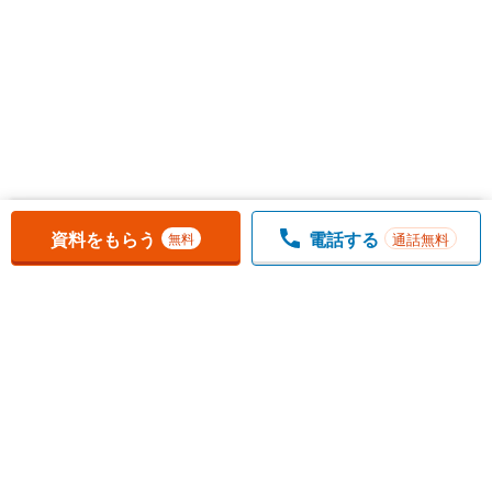
お気に入りに追加しました。
一覧を開く
資料をもらう
電話する
通話無料
無料
1
チェックした
件
をまとめて
資料をもらう
無料