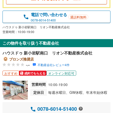
電話で問い合わせる
通話料無料
0078-6014-51400
ハウスドゥ 新小岩駅南口 リオン不動産株式会社
営業時間：10:00-19:00
この物件を取り扱う不動産会社
ハウスドゥ 新小岩駅南口 リオン不動産株式会社
ブロンズ推奨店
-.--
不動産会社レビュー4件
おすすめ
オンライン対応可
成約でもらえる
営業時間
10:00-19:00
定休日
毎週水曜日、GW休暇、年末年始休暇
0078-6014-51400