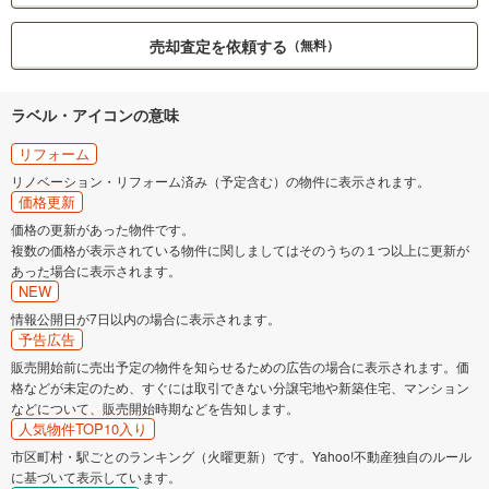
売却査定を依頼する
（無料）
ラベル・アイコンの意味
リフォーム
リノベーション・リフォーム済み（予定含む）の物件に表示されます。
価格更新
価格の更新があった物件です。
複数の価格が表示されている物件に関しましてはそのうちの１つ以上に更新が
あった場合に表示されます。
NEW
情報公開日が7日以内の場合に表示されます。
予告広告
販売開始前に売出予定の物件を知らせるための広告の場合に表示されます。価
格などが未定のため、すぐには取引できない分譲宅地や新築住宅、マンション
などについて、販売開始時期などを告知します。
人気物件TOP10入り
市区町村・駅ごとのランキング（火曜更新）です。Yahoo!不動産独自のルール
に基づいて表示しています。