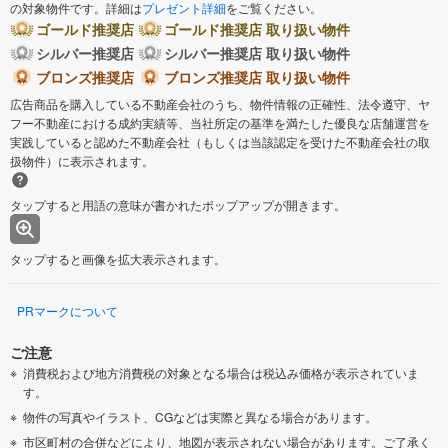
の対象物件です。詳細は
プレゼント詳細
をご覧ください。
ゴールド推奨店
ゴールド推奨店 取り扱い物件
シルバー推奨店
シルバー推奨店 取り扱い物件
ブロンズ推奨店
ブロンズ推奨店 取り扱い物件
広告商品を購入している不動産会社のうち、物件情報の正確性、法令遵守、ヤ
フー不動産における成約実績等、当社所定の基準を満たした優良な店舗運営を
実践していると認めた不動産会社（もしくは当該認定を受けた不動産会社の取
扱物件）に表示されます。
タップすると用語の意味が書かれたポップアップが開きます。
タップすると画像を拡大表示されます。
PRマークについて
ご注意
消費税および地方消費税の対象となる場合は税込み価格が表示されていま
す。
物件の写真やイラスト、CGなどは実際と異なる場合があります。
市区町村の合併などにより、地図が表示されない場合があります。ご了承く