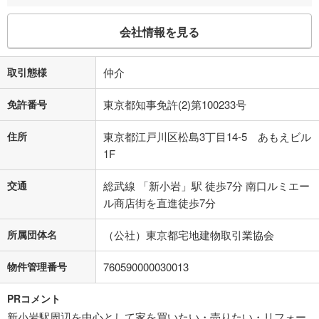
会社情報を見る
取引態様
仲介
免許番号
東京都知事免許(2)第100233号
住所
東京都江戸川区松島3丁目14-5 あもえビル
1F
交通
総武線 「新小岩」駅 徒歩7分 南口ルミエー
ル商店街を直進徒歩7分
所属団体名
（公社）東京都宅地建物取引業協会
物件管理番号
760590000030013
PRコメント
新小岩駅周辺を中心として家を買いたい・売りたい・リフォー