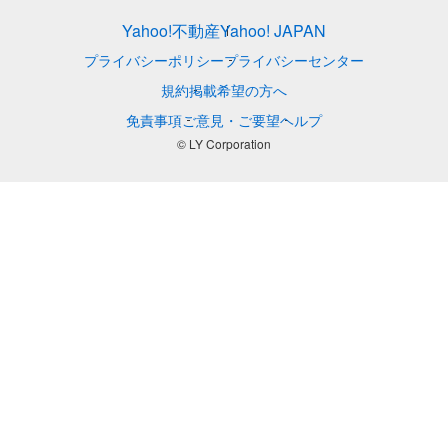
Yahoo!不動産
Yahoo! JAPAN
プライバシーポリシー
プライバシーセンター
規約
掲載希望の方へ
免責事項
ご意見・ご要望
ヘルプ
© LY Corporation