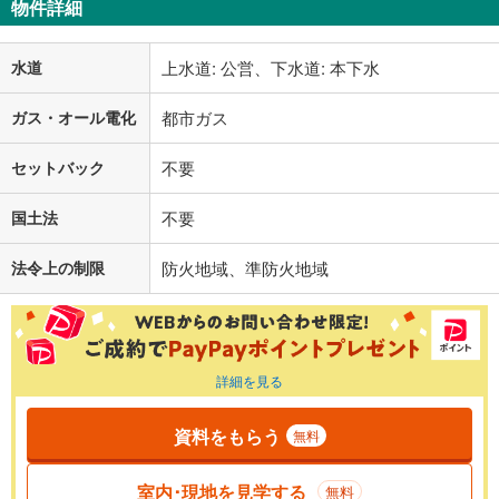
物件詳細
水道
上水道: 公営、下水道: 本下水
ガス・オール電化
都市ガス
セットバック
不要
国土法
不要
法令上の制限
防火地域、準防火地域
詳細を見る
資料をもらう
無料
室内･現地を見学する
無料