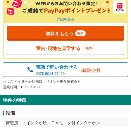
詳細を見る
資料をもらう
無料
室内･現地を見学する
無料
電話で問い合わせる
通話料無料
0078-6014-51400
ハウスドゥ 新小岩駅南口 リオン不動産株式会社
営業時間：10:00-19:00
物件の特徴
設備
床暖房、トイレ２か所、ＴＶモニタ付インターホン