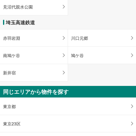
見沼代親水公園
埼玉高速鉄道
赤羽岩淵
川口元郷
南鳩ケ谷
鳩ケ谷
新井宿
同じエリアから物件を探す
東京都
東京23区