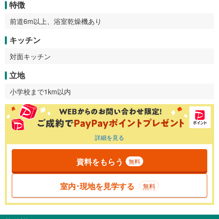
特徴
前道6m以上、浴室乾燥機あり
キッチン
対面キッチン
立地
小学校まで1km以内
詳細を見る
資料をもらう
無料
室内･現地を見学する
無料