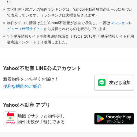
い。
市区町村・駅ごとの物件ランキングは、Yahoo!不動産独自のルールに基づい
て表示しています。（ランキングは火曜更新されます）
物件クチコミ情報は主にYahoo!不動産が独自で収集し、一部は
マンションレ
ビュー（外部サイト）
から提供されたものを表示しています。
1 不動産情報サイト事業者連絡協議会（RSC）2018年 不動産情報サイト利用
者意識アンケートより引用しました。
Yahoo!不動産 LINE公式アカウント
新着物件をいち早くお届け！
友だち追加
便利な機能のご紹介
Yahoo!不動産 アプリ
地図でサクッと物件探し
物件比較が手軽にできる