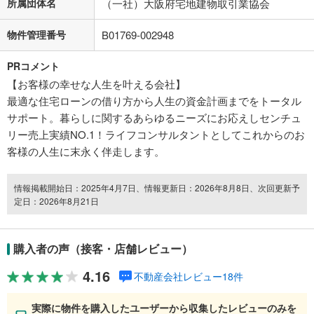
所属団体名
（一社）大阪府宅地建物取引業協会
物件管理番号
B01769-002948
PRコメント
【お客様の幸せな人生を叶える会社】
最適な住宅ローンの借り方から人生の資金計画までをトータル
サポート。暮らしに関するあらゆるニーズにお応えしセンチュ
リー売上実績NO.1！ライフコンサルタントとしてこれからのお
客様の人生に末永く伴走します。
情報掲載開始日：2025年4月7日、情報更新日：2026年8月8日、次回更新予
定日：2026年8月21日
購入者の声（接客・店舗レビュー）
4.16
不動産会社レビュー18件
実際に物件を購入したユーザーから収集したレビューのみを