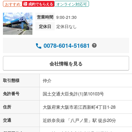
おすすめ
オンライン対応可
成約でもらえる
営業時間
9:00-21:30
定休日
定休日なし
0078-6014-51681
会社情報を見る
取引態様
仲介
免許番号
国土交通大臣免許(1)第10103号
住所
大阪府東大阪市若江西新町4丁目1-28
交通
近鉄奈良線 「八戸ノ里」駅 徒歩20分