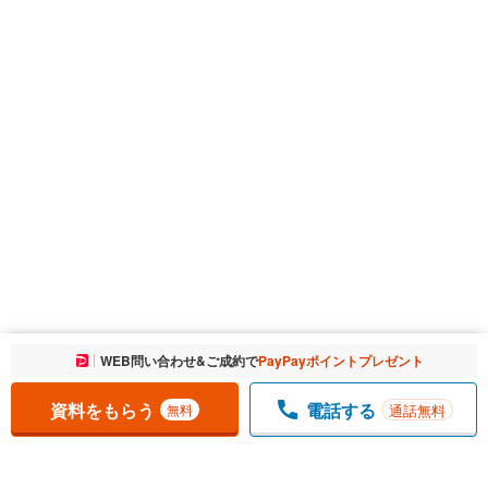
お気に入りに追加しました。
WEB問い合わせ&ご成約で
PayPayポイントプレゼント
一覧を開く
資料をもらう
電話する
通話無料
無料
1
チェックした
件
をまとめて