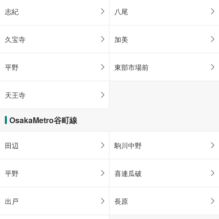
志紀
八尾
久宝寺
加美
平野
東部市場前
天王寺
OsakaMetro谷町線
田辺
駒川中野
平野
喜連瓜破
出戸
長原