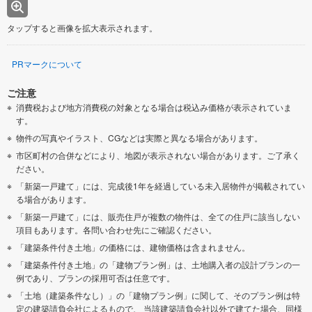
タップすると画像を拡大表示されます。
PRマークについて
ご注意
消費税および地方消費税の対象となる場合は税込み価格が表示されていま
す。
物件の写真やイラスト、CGなどは実際と異なる場合があります。
市区町村の合併などにより、地図が表示されない場合があります。ご了承く
ださい。
「新築一戸建て」には、完成後1年を経過している未入居物件が掲載されてい
る場合があります。
「新築一戸建て」には、販売住戸が複数の物件は、全ての住戸に該当しない
項目もあります。各問い合わせ先にご確認ください。
「建築条件付き土地」の価格には、建物価格は含まれません。
「建築条件付き土地」の「建物プラン例」は、土地購入者の設計プランの一
例であり、プランの採用可否は任意です。
「土地（建築条件なし）」の「建物プラン例」に関して、そのプラン例は特
定の建築請負会社によるもので、 当該建築請負会社以外で建てた場合、同様