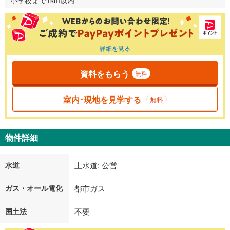
小学校まで1km以内
詳細を見る
資料をもらう
無料
室内･現地を見学する
無料
物件詳細
水道
上水道: 公営
ガス・オール電化
都市ガス
国土法
不要