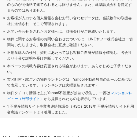
のものが同価格で建てられるとは限りません。また、建築請負会社を特定す
るものではありません。
お客様が入力する個人情報を含むお問い合わせデータは、当該物件の取扱会
社に送信され、そこで管理されます。
お問い合わせをされたお客様へは、取扱会社がご連絡いたします。
物件に関するお客様のお問い合わせについては、LINEヤフー株式会社は一切
関与いたしません。取扱会社に直接ご確認ください。
不動産購入の検討、契約にあたってはお客様ご自身が情報を確認し、各会社
より十分な説明を受け判断してください。
本ページの掲載内容は変更される場合があります。あらかじめご了承くださ
い。
市区町村・駅ごとの物件ランキングは、Yahoo!不動産独自のルールに基づい
て表示しています。（ランキングは火曜更新されます）
物件クチコミ情報は主にYahoo!不動産が独自で収集し、一部は
マンションレ
ビュー（外部サイト）
から提供されたものを表示しています。
1 不動産情報サイト事業者連絡協議会（RSC）2018年 不動産情報サイト利用
者意識アンケートより引用しました。