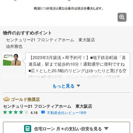
物件のおすすめポイント
センチュリー21 フロンティアホーム 東大阪店
油井雅也
【2023年3月築浅＋即予約可！】■地下鉄谷町線「喜
連瓜破」駅まで徒歩約10分！通勤通学に便利ですね
■広々とした20.5帖のリビングはゆったりと寛げる空
間です■駐車2台可、パントリーやWICなど収納豊富
特徴・家事効率を上げる食器…
もっと見る
ゴールド推奨店
センチュリー21 フロンティアホーム 東大阪店
4.16
不動産会社レビュー18件
住宅ローン 月々の支払い目安を見る