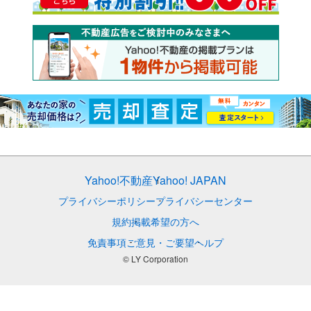
Yahoo!不動産
Yahoo! JAPAN
プライバシーポリシー
プライバシーセンター
規約
掲載希望の方へ
免責事項
ご意見・ご要望
ヘルプ
© LY Corporation