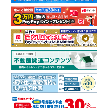
注文住宅
土地
売却査定