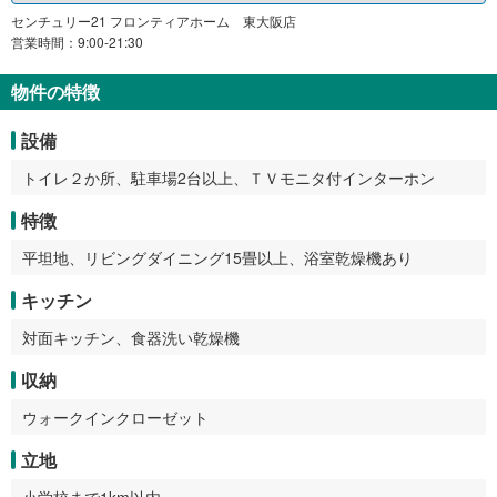
センチュリー21 フロンティアホーム 東大阪店
営業時間：9:00-21:30
物件の特徴
設備
トイレ２か所、駐車場2台以上、ＴＶモニタ付インターホン
特徴
平坦地、リビングダイニング15畳以上、浴室乾燥機あり
キッチン
対面キッチン、食器洗い乾燥機
収納
ウォークインクローゼット
立地