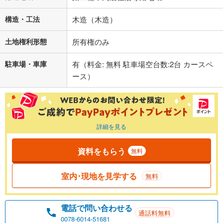
構造・工法
木造（木造）
土地権利形態
所有権のみ
駐車場・車庫
有（料金: 無料 駐車場空台数:2台 カースペ
ース）
詳細を見る
資料をもらう
無料
室内･現地を見学する
無料
電話で問い合わせる
通話料無料
0078-6014-51681