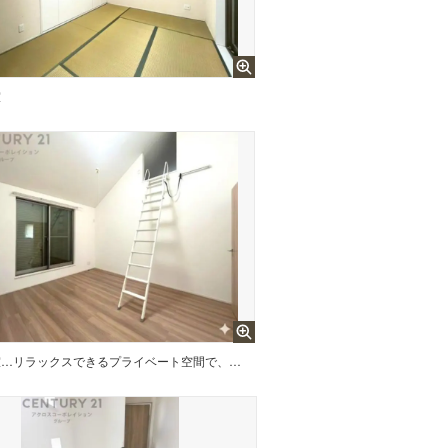
室
寝室…リラックスできるプライベート空間で、快適な睡眠をサポート。個人の好みに合わせたインテリアや寝具で心地良さを追求。プライベートな時間を過ごし、リフレッシュする場所におすすめです。