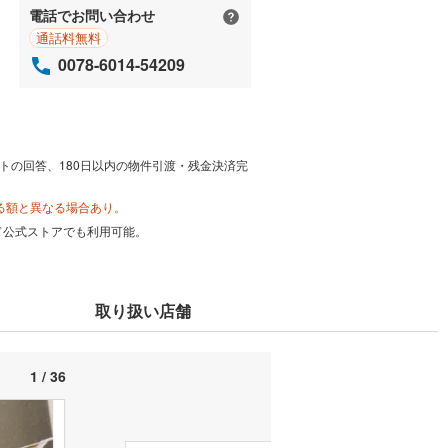
電話でお問い合わせ
通話料無料
0078-6014-54209
トの回答、180日以内の物件引渡・残金決済完
る額と異なる場合あり。
カード公式ストアでも利用可能。
取り扱い店舗
1 / 36