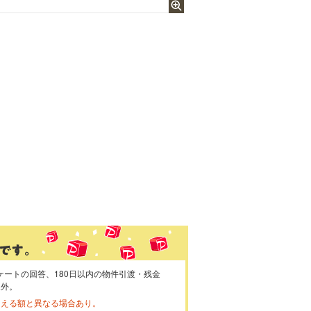
ケートの回答、180日以内の物件引渡・残金
象外。
らえる額と異なる場合あり。