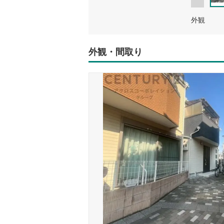
外観
外観・間取り