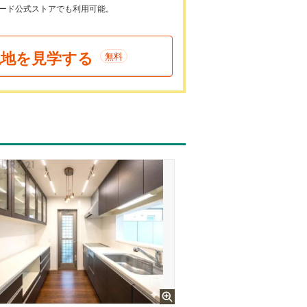
ayカード公式ストアでも利用可能。
現地を見学する
無料