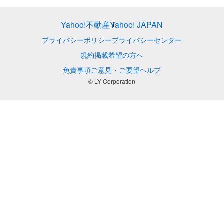
Yahoo!不動産
Yahoo! JAPAN
プライバシーポリシー
プライバシーセンター
規約
掲載希望の方へ
免責事項
ご意見・ご要望
ヘルプ
© LY Corporation