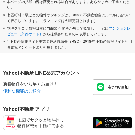
本ページの掲載内容は変更される場合があります。あらかじめご了承くださ
い。
市区町村・駅ごとの物件ランキングは、Yahoo!不動産独自のルールに基づい
て表示しています。（ランキングは火曜更新されます）
物件クチコミ情報は主にYahoo!不動産が独自で収集し、一部は
マンションレ
ビュー（外部サイト）
から提供されたものを表示しています。
1 不動産情報サイト事業者連絡協議会（RSC）2018年 不動産情報サイト利用
者意識アンケートより引用しました。
Yahoo!不動産 LINE公式アカウント
新着物件をいち早くお届け！
友だち追加
便利な機能のご紹介
Yahoo!不動産 アプリ
地図でサクッと物件探し
物件比較が手軽にできる