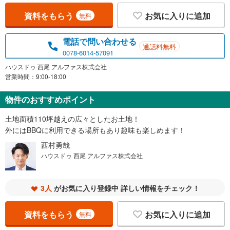
資料をもらう
お気に入りに追加
無料
電話で問い合わせる
通話料無料
0078-6014-57091
ハウスドゥ 西尾 アルファス株式会社
営業時間：9:00-18:00
物件のおすすめポイント
土地面積110坪越えの広々としたお土地！
外にはBBQに利用できる場所もあり趣味も楽しめます！
西村勇哉
ハウスドゥ 西尾 アルファス株式会社
3人
がお気に入り登録中 詳しい情報をチェック！
資料をもらう
お気に入りに追加
無料