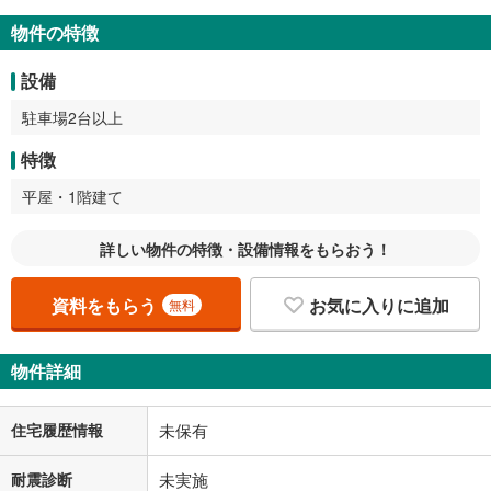
物件の特徴
設備
駐車場2台以上
特徴
平屋・1階建て
詳しい物件の特徴・設備情報をもらおう！
資料をもらう
お気に入りに追加
無料
物件詳細
住宅履歴情報
未保有
耐震診断
未実施