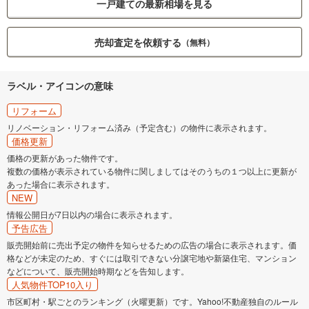
一戸建ての最新相場を見る
売却査定を依頼する
（無料）
ラベル・アイコンの意味
リフォーム
リノベーション・リフォーム済み（予定含む）の物件に表示されます。
価格更新
価格の更新があった物件です。
複数の価格が表示されている物件に関しましてはそのうちの１つ以上に更新が
あった場合に表示されます。
NEW
情報公開日が7日以内の場合に表示されます。
予告広告
販売開始前に売出予定の物件を知らせるための広告の場合に表示されます。価
格などが未定のため、すぐには取引できない分譲宅地や新築住宅、マンション
などについて、販売開始時期などを告知します。
人気物件TOP10入り
市区町村・駅ごとのランキング（火曜更新）です。Yahoo!不動産独自のルール