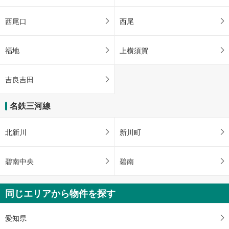
西尾口
西尾
福地
上横須賀
吉良吉田
名鉄三河線
北新川
新川町
碧南中央
碧南
同じエリアから物件を探す
愛知県