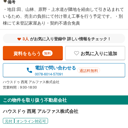
備考
・地目:田、山林、原野・上水道が隣地を経由して引き込まれて
いるため、売主の負担にて付け替え工事を行う予定です。・別
棟にて未登記家屋あり・契約不適合免責
3人
がお気に入り登録中 詳しい情報をチェック！
資料をもらう
お気に入りに追加
無料
電話で問い合わせる
通話料無料
0078-6014-57091
ハウスドゥ 西尾 アルファス株式会社
営業時間：9:00-18:00
この物件を取り扱う不動産会社
ハウスドゥ 西尾 アルファス株式会社
元付
オンライン対応可