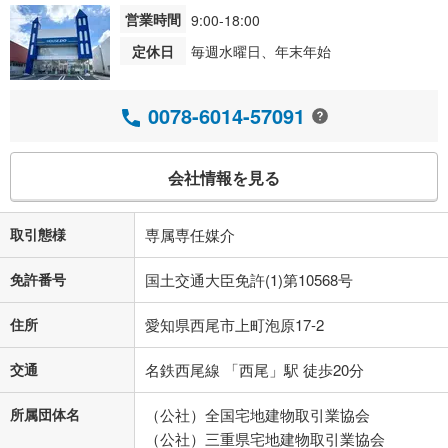
営業時間
9:00-18:00
定休日
毎週水曜日、年末年始
0078-6014-57091
会社情報を見る
取引態様
専属専任媒介
免許番号
国土交通大臣免許(1)第10568号
住所
愛知県西尾市上町泡原17-2
交通
名鉄西尾線 「西尾」駅 徒歩20分
所属団体名
（公社）全国宅地建物取引業協会
（公社）三重県宅地建物取引業協会