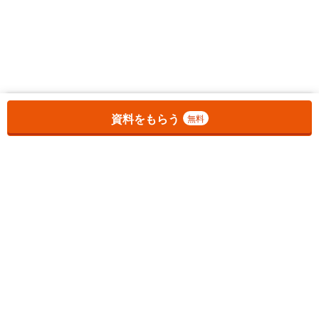
お気に入りに追加しました。
一覧を開く
資料をもらう
無料
1
チェックした
件
をまとめて
資料をもらう
無料