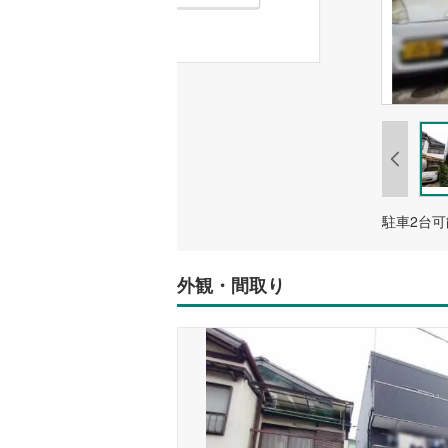
駐車2台
外観・間取り