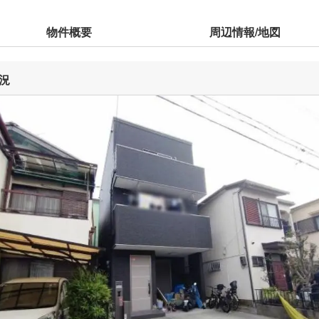
物件概要
周辺情報/地図
況