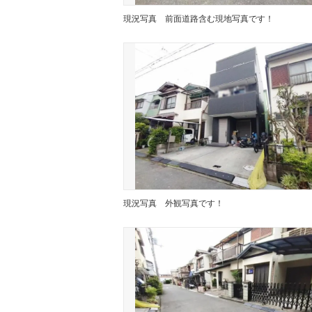
現況写真
前面道路含む現地写真です！
現況写真
外観写真です！