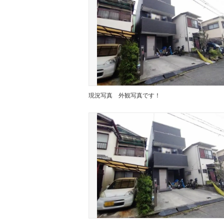
現況写真
外観写真です！