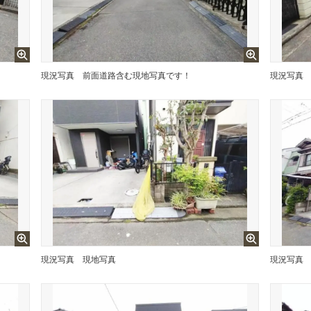
現況写真
前面道路含む現地写真です！
現況写真
現況写真
現地写真
現況写真