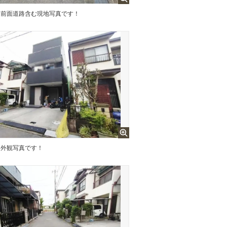
前面道路含む現地写真です！
外観写真です！