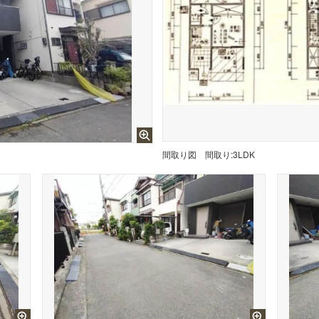
間取り図
間取り:3LDK