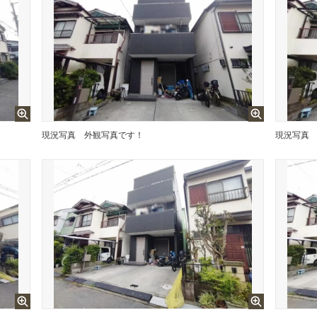
現況写真
外観写真です！
現況写真