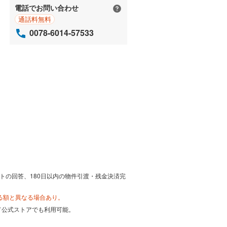
電話でお問い合わせ
通話料無料
0078-6014-57533
トの回答、180日以内の物件引渡・残金決済完
る額と異なる場合あり。
カード公式ストアでも利用可能。