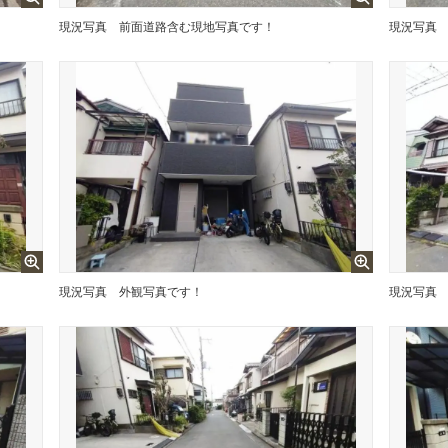
現況写真
前面道路含む現地写真です！
現況写真
現況写真
外観写真です！
現況写真