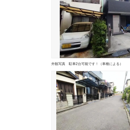
外観写真
駐車2台可能です！（車種による）