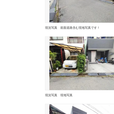
現況写真
前面道路含む現地写真です！
現況写真
現地写真