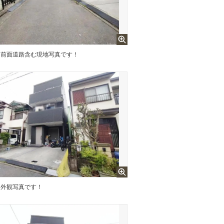
前面道路含む現地写真です！
外観写真です！