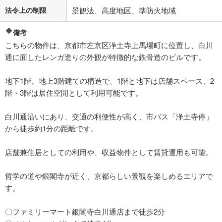
法令上の制限
景観法、高度地区、準防火地域
備考
こちらの物件は、京都市左京区浄土寺上馬場町に位置し、白川
通に面したレンガ造りの外観が特徴的な鉄骨造のビルです。
地下1階、地上3階建ての構造で、1階と地下は店舗スペース、2
階・3階は居住空間として利用可能です。
白川通沿いにあり、交通の利便性が高く、市バス「浄土寺停」
から徒歩約1分の距離です。
店舗兼住居としての利用や、収益物件として賃貸運用も可能。
哲学の道や銀閣寺が近く、京都らしい景観を楽しめるエリアで
す。
〇ファミリーマート銀閣寺白川通店まで徒歩2分