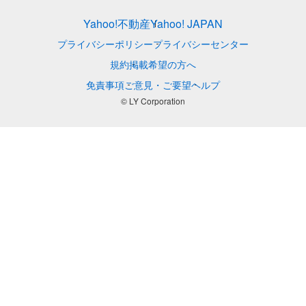
Yahoo!不動産
Yahoo! JAPAN
プライバシーポリシー
プライバシーセンター
規約
掲載希望の方へ
免責事項
ご意見・ご要望
ヘルプ
© LY Corporation