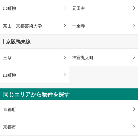
出町柳
元田中
茶山・京都芸術大学
一乗寺
京阪鴨東線
三条
神宮丸太町
出町柳
同じエリアから物件を探す
京都府
京都市