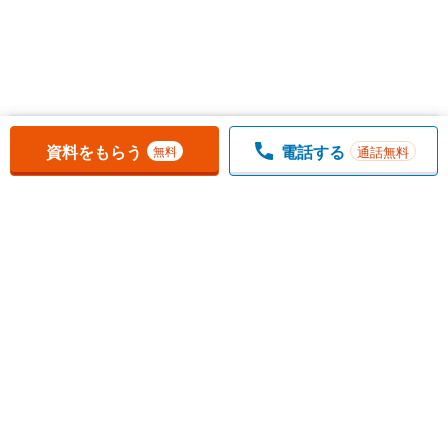
お気に入りに追加しました。
一覧を開く
資料をもらう
電話する
通話無料
無料
1
チェックした
件
をまとめて
資料をもらう
無料