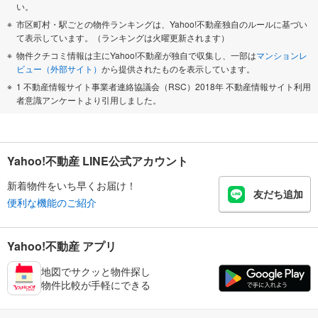
い。
市区町村・駅ごとの物件ランキングは、Yahoo!不動産独自のルールに基づい
て表示しています。（ランキングは火曜更新されます）
物件クチコミ情報は主にYahoo!不動産が独自で収集し、一部は
マンションレ
ビュー（外部サイト）
から提供されたものを表示しています。
1 不動産情報サイト事業者連絡協議会（RSC）2018年 不動産情報サイト利用
者意識アンケートより引用しました。
Yahoo!不動産 LINE公式アカウント
新着物件をいち早くお届け！
友だち追加
便利な機能のご紹介
Yahoo!不動産 アプリ
地図でサクッと物件探し
物件比較が手軽にできる