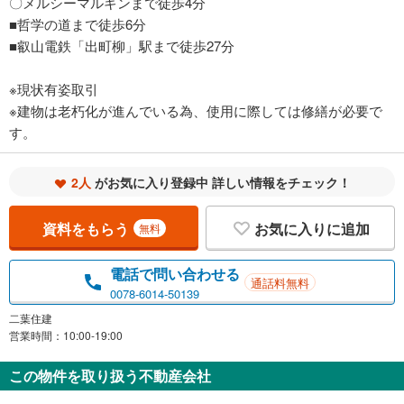
〇メルシーマルギンまで徒歩4分
■哲学の道まで徒歩6分
■叡山電鉄「出町柳」駅まで徒歩27分
※現状有姿取引
※建物は老朽化が進んでいる為、使用に際しては修繕が必要で
す。
2人
がお気に入り登録中 詳しい情報をチェック！
資料をもらう
お気に入りに追加
無料
電話で問い合わせる
通話料無料
0078-6014-50139
二葉住建
営業時間：10:00-19:00
この物件を取り扱う不動産会社