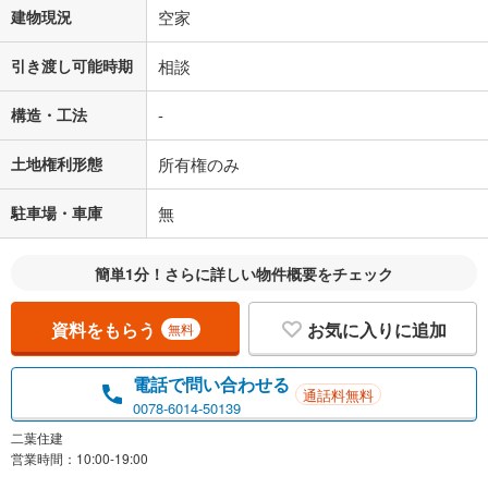
建物現況
空家
引き渡し可能時期
相談
構造・工法
-
土地権利形態
所有権のみ
駐車場・車庫
無
簡単1分！さらに詳しい物件概要をチェック
資料をもらう
お気に入りに追加
無料
電話で問い合わせる
通話料無料
0078-6014-50139
二葉住建
営業時間：10:00-19:00