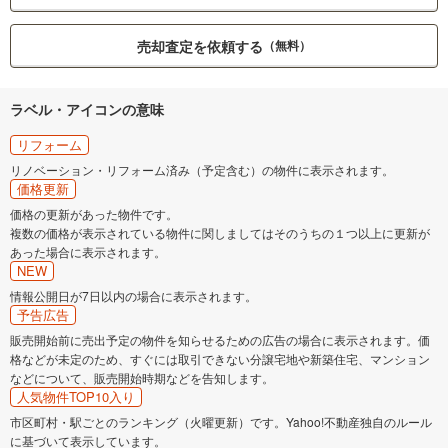
売却査定を依頼する
（無料）
ラベル・アイコンの意味
リフォーム
リノベーション・リフォーム済み（予定含む）の物件に表示されます。
価格更新
価格の更新があった物件です。
複数の価格が表示されている物件に関しましてはそのうちの１つ以上に更新が
あった場合に表示されます。
NEW
情報公開日が7日以内の場合に表示されます。
予告広告
販売開始前に売出予定の物件を知らせるための広告の場合に表示されます。価
格などが未定のため、すぐには取引できない分譲宅地や新築住宅、マンション
などについて、販売開始時期などを告知します。
人気物件TOP10入り
市区町村・駅ごとのランキング（火曜更新）です。Yahoo!不動産独自のルール
に基づいて表示しています。