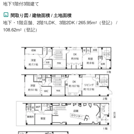
地下1階付3階建て
間取り図 / 建物面積 / 土地面積
地下・1階店舗、2階1LDK、3階2DK / 265.95m
（登記） /
2
108.62m
（登記）
2