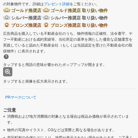
の対象物件です。詳細は
プレゼント詳細
をご覧ください。
ゴールド推奨店
ゴールド推奨店 取り扱い物件
シルバー推奨店
シルバー推奨店 取り扱い物件
ブロンズ推奨店
ブロンズ推奨店 取り扱い物件
広告商品を購入している不動産会社のうち、物件情報の正確性、法令遵守、ヤ
フー不動産における成約実績等、当社所定の基準を満たした優良な店舗運営を
実践していると認めた不動産会社（もしくは当該認定を受けた不動産会社の取
扱物件）に表示されます。
タップすると用語の意味が書かれたポップアップが開きます。
タップすると画像を拡大表示されます。
PRマークについて
ご注意
消費税および地方消費税の対象となる場合は税込み価格が表示されていま
す。
物件の写真やイラスト、CGなどは実際と異なる場合があります。
市区町村の合併などにより、地図が表示されない場合があります。ご了承く