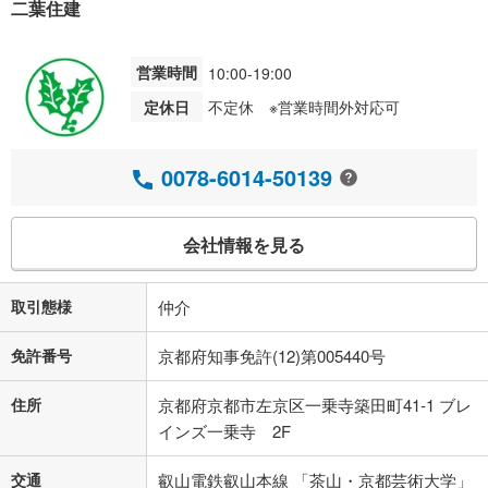
二葉住建
営業時間
10:00-19:00
定休日
不定休 ※営業時間外対応可
0078-6014-50139
会社情報を見る
取引態様
仲介
免許番号
京都府知事免許(12)第005440号
住所
京都府京都市左京区一乗寺築田町41-1 ブレ
インズ一乗寺 2F
交通
叡山電鉄叡山本線 「茶山・京都芸術大学」