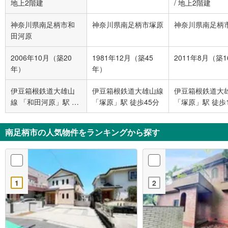
地上2階建
/
地上2階建
神奈川県南足柄市和
神奈川県南足柄市塚原
神奈川県南足柄
田河原
2006年10月（築20
1981年12月（築45
2011年8月（築
年）
年）
伊豆箱根鉄道大雄山
伊豆箱根鉄道大雄山線
伊豆箱根鉄道大
線 「和田河原」駅 徒
「塚原」駅 徒歩45分
「塚原」駅 徒歩
歩7分
南足柄市の人気物件をランキングから探す
1
2