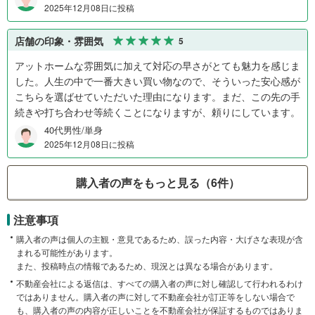
2025年12月08日に投稿
店舗の印象・雰囲気
5
アットホームな雰囲気に加えて対応の早さがとても魅力を感じま
した。人生の中で一番大きい買い物なので、そういった安心感が
こちらを選ばせていただいた理由になります。まだ、この先の手
続きや打ち合わせ等続くことになりますが、頼りにしています。
40代男性/単身
2025年12月08日に投稿
購入者の声をもっと見る（6件）
注意事項
購入者の声は個人の主観・意見であるため、誤った内容・大げさな表現が含
まれる可能性があります。
また、投稿時点の情報であるため、現況とは異なる場合があります。
不動産会社による返信は、すべての購入者の声に対し確認して行われるわけ
ではありません。購入者の声に対して不動産会社が訂正等をしない場合で
も、購入者の声の内容が正しいことを不動産会社が保証するものではありま