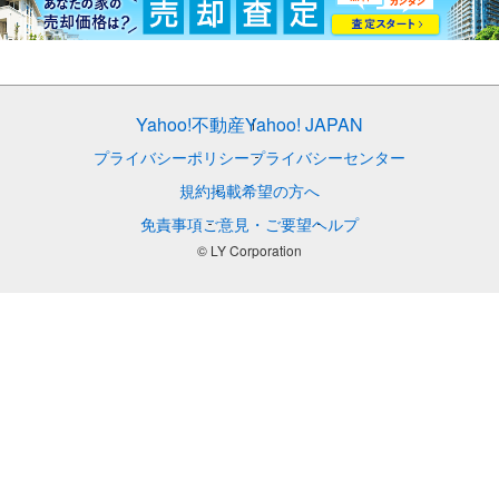
Yahoo!不動産
Yahoo! JAPAN
プライバシーポリシー
プライバシーセンター
規約
掲載希望の方へ
免責事項
ご意見・ご要望
ヘルプ
© LY Corporation