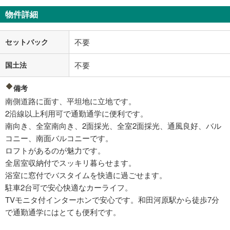
物件詳細
セットバック
不要
国土法
不要
備考
南側道路に面す、平坦地に立地です。
2沿線以上利用可で通勤通学に便利です。
南向き、全室南向き、2面採光、全室2面採光、通風良好、バル
コニー、南面バルコニーです。
ロフトがあるのが魅力です。
全居室収納付でスッキリ暮らせます。
浴室に窓付でバスタイムを快適に過ごせます。
駐車2台可で安心快適なカーライフ。
TVモニタ付インターホンで安心です。和田河原駅から徒歩7分
で通勤通学にはとても便利です。