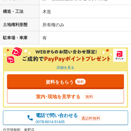
構造・工法
木造
土地権利形態
所有権のみ
駐車場・車庫
有
詳細を見る
資料をもらう
無料
室内･現地を見学する
無料
電話で問い合わせる
通話料無料
0078-6014-51435
住宅情報館 秦野店