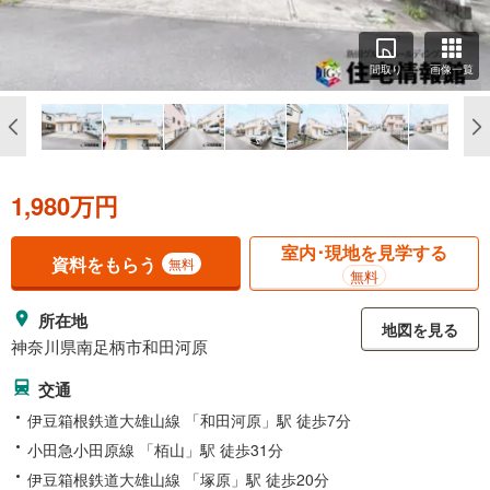
間取り
画像一覧
1,980万円
室内･現地を見学する
資料をもらう
無料
無料
所在地
地図を見る
神奈川県南足柄市和田河原
交通
伊豆箱根鉄道大雄山線 「和田河原」駅 徒歩7分
小田急小田原線 「栢山」駅 徒歩31分
伊豆箱根鉄道大雄山線 「塚原」駅 徒歩20分