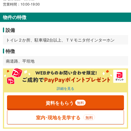
営業時間：10:00-19:00
物件の特徴
設備
トイレ２か所、駐車場2台以上、ＴＶモニタ付インターホン
特徴
南道路、平坦地
詳細を見る
資料をもらう
無料
室内･現地を見学する
無料