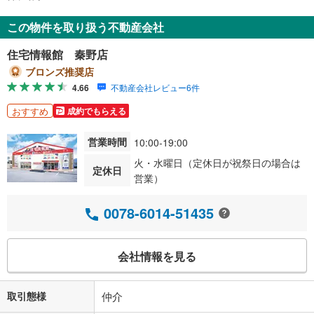
この物件を取り扱う不動産会社
住宅情報館 秦野店
ブロンズ推奨店
4.66
不動産会社レビュー6件
おすすめ
成約でもらえる
営業時間
10:00-19:00
火・水曜日（定休日が祝祭日の場合は
定休日
営業）
0078-6014-51435
会社情報を見る
取引態様
仲介