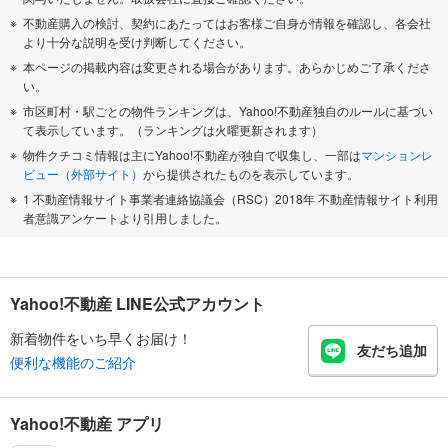
不動産購入の検討、契約にあたってはお客様ご自身が情報を確認し、各会社
より十分な説明を受け判断してください。
本ページの掲載内容は変更される場合があります。あらかじめご了承くださ
い。
市区町村・駅ごとの物件ランキングは、Yahoo!不動産独自のルールに基づい
て表示しています。（ランキングは火曜更新されます）
物件クチコミ情報は主にYahoo!不動産が独自で収集し、一部は
マンションレ
ビュー（外部サイト）
から提供されたものを表示しています。
1 不動産情報サイト事業者連絡協議会（RSC）2018年 不動産情報サイト利用
者意識アンケートより引用しました。
Yahoo!不動産 LINE公式アカウント
新着物件をいち早くお届け！
友だち追加
便利な機能のご紹介
Yahoo!不動産 アプリ