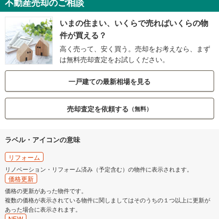
不動産売却のご相談
いまの住まい、いくらで売ればいくらの物
件が買える？
高く売って、安く買う。売却をお考えなら、まず
は無料売却査定をお試しください。
一戸建ての最新相場を見る
売却査定を依頼する
（無料）
ラベル・アイコンの意味
リフォーム
リノベーション・リフォーム済み（予定含む）の物件に表示されます。
価格更新
価格の更新があった物件です。
複数の価格が表示されている物件に関しましてはそのうちの１つ以上に更新が
あった場合に表示されます。
NEW