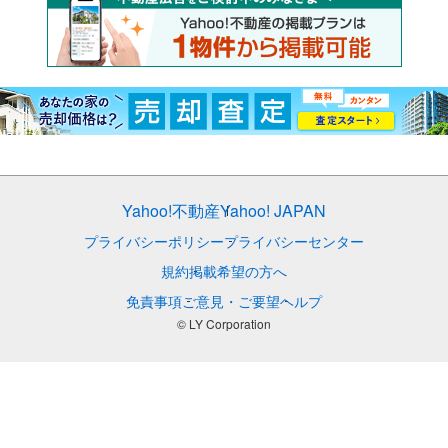
Yahoo!不動産
Yahoo! JAPAN
プライバシーポリシー
プライバシーセンター
規約
掲載希望の方へ
免責事項
ご意見・ご要望
ヘルプ
© LY Corporation