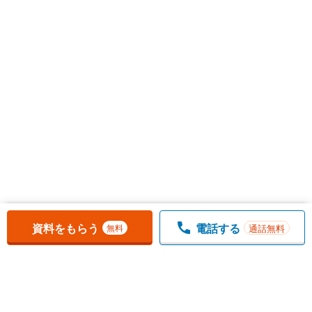
お気に入りに追加しました。
一覧を開く
資料をもらう
電話する
通話無料
無料
1
チェックした
件
をまとめて
資料をもらう
無料