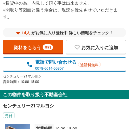
※賃貸中の為、内見して頂く事は出来ません。
※間取り等図面と違う場合は、現況を優先させていただきま
す。
14人
がお気に入り登録中 詳しい情報をチェック！
資料をもらう
お気に入りに追加
無料
電話で問い合わせる
通話料無料
0078-6014-55307
センチュリー21マルヨシ
営業時間：10:00-18:00
この物件を取り扱う不動産会社
センチュリー21マルヨシ
元付
営業時間
10:00-18:00