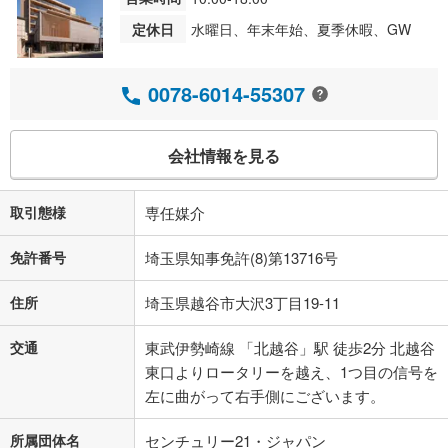
定休日
水曜日、年末年始、夏季休暇、GW
0078-6014-55307
会社情報を見る
取引態様
専任媒介
免許番号
埼玉県知事免許(8)第13716号
住所
埼玉県越谷市大沢3丁目19-11
交通
東武伊勢崎線 「北越谷」駅 徒歩2分 北越谷
東口よりロータリーを越え、1つ目の信号を
左に曲がって右手側にございます。
所属団体名
センチュリー21・ジャパン