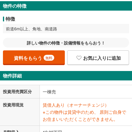
物件の特徴
特徴
前道6m以上、角地、南道路
詳しい物件の特徴・設備情報をもらおう！
資料をもらう
お気に入りに追加
無料
物件詳細
投資用売買区分
一棟売
投資用現況
賃借人あり（オーナーチェンジ）
※この物件は賃貸中のため、 原則ご自身で
お住まいいただくことができません。