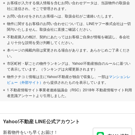
お客様が入力する個人情報を含むお問い合わせデータは、当該物件の取扱会
社に送信され、そこで管理されます。
お問い合わせをされたお客様へは、取扱会社がご連絡いたします。
物件に関するお客様のお問い合わせについては、LINEヤフー株式会社は一切
関与いたしません。取扱会社に直接ご確認ください。
不動産購入の検討、契約にあたってはお客様ご自身が情報を確認し、各会社
より十分な説明を受け判断してください。
本ページの掲載内容は変更される場合があります。あらかじめご了承くださ
い。
市区町村・駅ごとの物件ランキングは、Yahoo!不動産独自のルールに基づい
て表示しています。（ランキングは火曜更新されます）
物件クチコミ情報は主にYahoo!不動産が独自で収集し、一部は
マンションレ
ビュー（外部サイト）
から提供されたものを表示しています。
1 不動産情報サイト事業者連絡協議会（RSC）2018年 不動産情報サイト利用
者意識アンケートより引用しました。
Yahoo!不動産 LINE公式アカウント
新着物件をいち早くお届け！