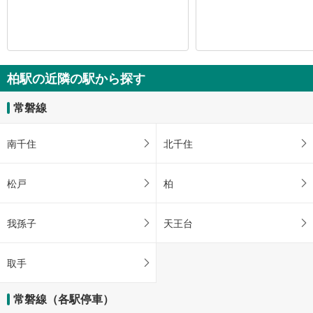
柏駅の近隣の駅から探す
常磐線
南千住
北千住
松戸
柏
我孫子
天王台
取手
常磐線（各駅停車）