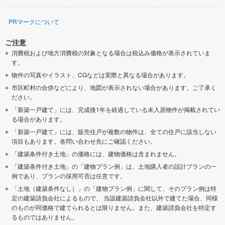
PRマークについて
ご注意
消費税および地方消費税の対象となる場合は税込み価格が表示されていま
す。
物件の写真やイラスト、CGなどは実際と異なる場合があります。
市区町村の合併などにより、地図が表示されない場合があります。ご了承く
ださい。
「新築一戸建て」には、完成後1年を経過している未入居物件が掲載されてい
る場合があります。
「新築一戸建て」には、販売住戸が複数の物件は、全ての住戸に該当しない
項目もあります。各問い合わせ先にご確認ください。
「建築条件付き土地」の価格には、建物価格は含まれません。
「建築条件付き土地」の「建物プラン例」は、土地購入者の設計プランの一
例であり、プランの採用可否は任意です。
「土地（建築条件なし）」の「建物プラン例」に関して、そのプラン例は特
定の建築請負会社によるもので、 当該建築請負会社以外で建てた場合、同様
のものが同価格で建てられるとは限りません。また、建築請負会社を特定す
るものではありません。