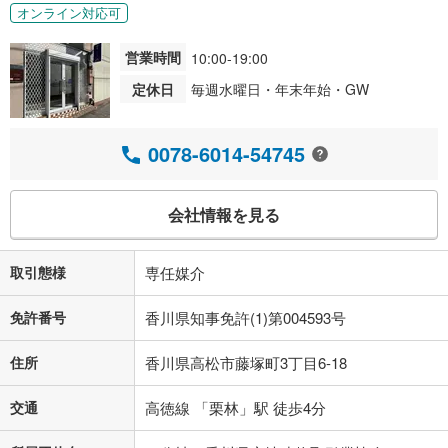
オンライン対応可
営業時間
10:00-19:00
定休日
毎週水曜日・年末年始・GW
0078-6014-54745
会社情報を見る
取引態様
専任媒介
免許番号
香川県知事免許(1)第004593号
住所
香川県高松市藤塚町3丁目6-18
交通
高徳線 「栗林」駅 徒歩4分