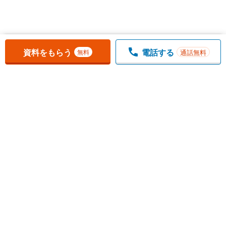
お気に入りに追加しました。
一覧を開く
資料をもらう
電話する
通話無料
無料
1
チェックした
件
をまとめて
資料をもらう
無料