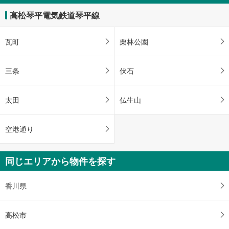
高松琴平電気鉄道琴平線
瓦町
栗林公園
三条
伏石
太田
仏生山
空港通り
同じエリアから物件を探す
香川県
高松市