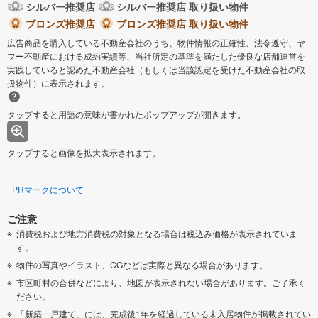
シルバー推奨店
シルバー推奨店 取り扱い物件
ブロンズ推奨店
ブロンズ推奨店 取り扱い物件
広告商品を購入している不動産会社のうち、物件情報の正確性、法令遵守、ヤ
フー不動産における成約実績等、当社所定の基準を満たした優良な店舗運営を
実践していると認めた不動産会社（もしくは当該認定を受けた不動産会社の取
扱物件）に表示されます。
タップすると用語の意味が書かれたポップアップが開きます。
タップすると画像を拡大表示されます。
PRマークについて
ご注意
消費税および地方消費税の対象となる場合は税込み価格が表示されていま
す。
物件の写真やイラスト、CGなどは実際と異なる場合があります。
市区町村の合併などにより、地図が表示されない場合があります。ご了承く
ださい。
「新築一戸建て」には、完成後1年を経過している未入居物件が掲載されてい