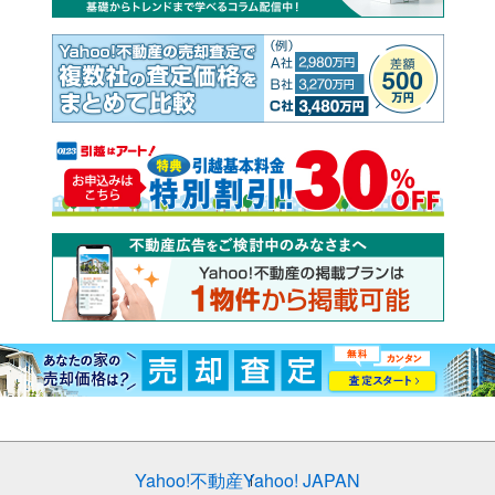
Yahoo!不動産
Yahoo! JAPAN