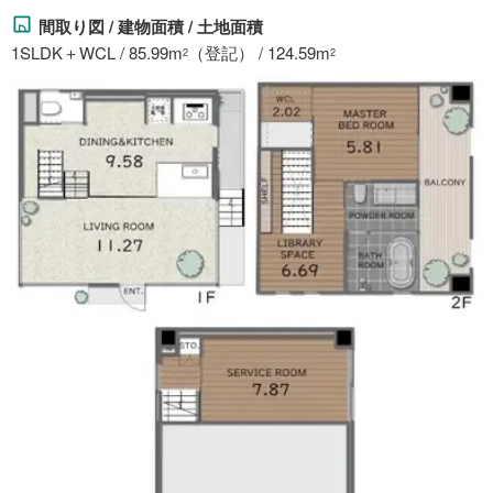
間取り図 / 建物面積 / 土地面積
1SLDK＋WCL / 85.99m
（登記） / 124.59m
2
2