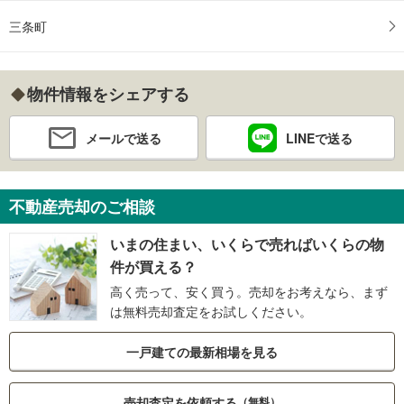
三条町
物件情報をシェアする
メールで送る
LINEで送る
不動産売却のご相談
いまの住まい、いくらで売ればいくらの物
件が買える？
高く売って、安く買う。売却をお考えなら、まず
は無料売却査定をお試しください。
一戸建ての最新相場を見る
売却査定を依頼する
（無料）