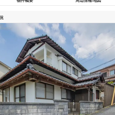
物件概要
周辺情報/地図
況