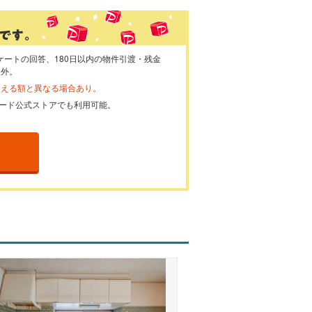
ケートの回答、180日以内の物件引渡・残金
象外。
らえる額と異なる場合あり。
ayカード公式ストアでも利用可能。