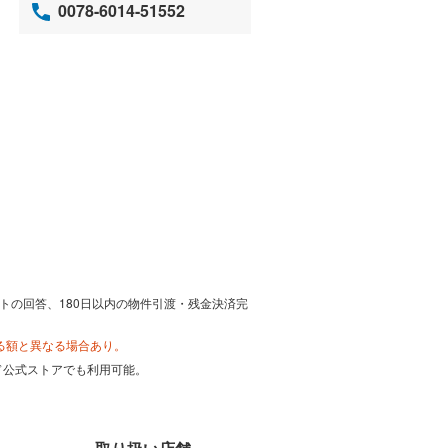
0078-6014-51552
トの回答、180日以内の物件引渡・残金決済完
る額と異なる場合あり。
カード公式ストアでも利用可能。