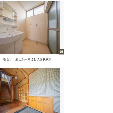
台
明るい日差しが入り込む洗面脱衣所