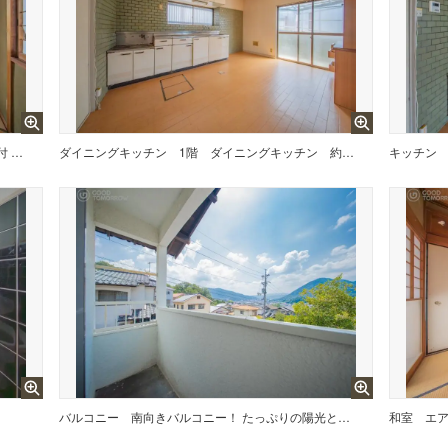
バルコニーに繋がっているお部屋 エアコン付 （2階 和室）
ダイニングキッチン
1階 ダイニングキッチン 約7.5帖
キッチン
バルコニー
南向きバルコニー！ たっぷりの陽光と心地よい風が舞い込みます
和室
エア