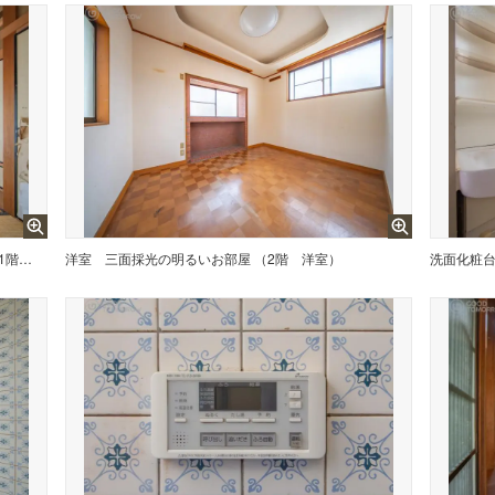
襖を外すと、12帖の続き間になります。 （1階 和室）
洋室
三面採光の明るいお部屋 （2階 洋室）
洗面化粧