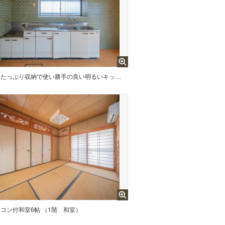
たっぷり収納で使い勝手の良い明るいキッチン
コン付和室6帖 （1階 和室）