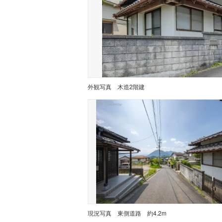
外観写真
木造2階建
現況写真
東側道路 約4.2m