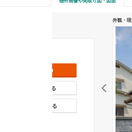
物件画像や間取り図・図面
外観・現
資料をもらう
無料
特徴の似た物件を見る
お気に入りに追加する