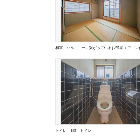
和室
トイレ
1階 トイレ