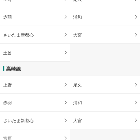
赤羽
浦和
さいたま新都心
大宮
土呂
高崎線
上野
尾久
赤羽
浦和
さいたま新都心
大宮
宮原