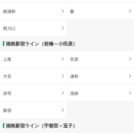
南浦和
蕨
西川口
湘南新宿ライン（前橋～小田原）
上尾
宮原
大宮
浦和
赤羽
池袋
新宿
湘南新宿ライン（宇都宮～逗子）