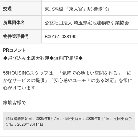
交通
東北本線 「東大宮」駅 徒歩1分
所属団体名
公益社団法人 埼玉県宅地建物取引業協会
物件管理番号
B00151-038190
PRコメント
◆飛び込み来店大歓迎◆無料FP相談◆
55HOUSINGスタッフは、「気軽で心地よい空間を作る」「細
かなサービスの提供」「安心感やユーモアのある対応」を常に
心がけています。
家族皆様で
情報掲載開始日：2025年9月7日、情報更新日：2026年8月1日、次回更新予
定日：2026年8月14日