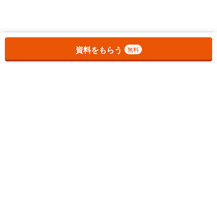
お気に入りに追加しました。
一覧を開く
資料をもらう
無料
1
チェックした
件
をまとめて
資料をもらう
無料