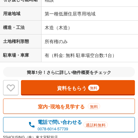
用途地域
第一種低層住居専用地域
構造・工法
木造（木造）
土地権利形態
所有権のみ
駐車場・車庫
有（料金: 無料 駐車場空台数:1台）
簡単1分！さらに詳しい物件概要をチェック
資料をもらう
無料
室内･現地を見学する
無料
電話で問い合わせる
通話料無料
0078-6014-57739
55HOUSING（株）東大宮駅前店