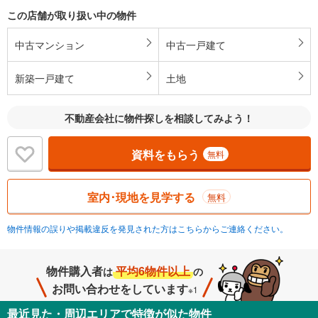
この店舗が取り扱い中の物件
中古マンション
中古一戸建て
新築一戸建て
土地
不動産会社に物件探しを相談してみよう！
資料をもらう
無料
室内･現地を見学する
無料
物件情報の誤りや掲載違反を発見された方はこちらからご連絡ください。
物件購入者
平均6物件以上
は
の
お問い合わせをしています
※1
最近見た・周辺エリアで特徴が似た物件