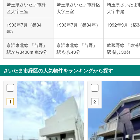
埼玉県さいたま市緑
埼玉県さいたま市緑区
埼玉県さいたま
区大字三室
大字三室
大字中尾
1993年7月（築34
1993年7月（築34年）
1992年9月（築
年）
京浜東北線 「与野」
京浜東北線 「与野」
武蔵野線 「東浦
駅から3400m 車:9分
駅 徒歩43分
駅 徒歩30分
さいたま市緑区の人気物件をランキングから探す
1
2