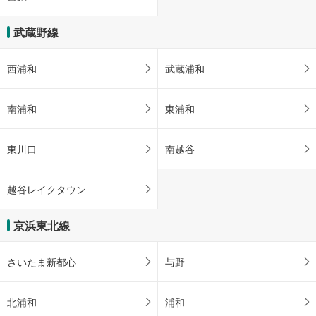
武蔵野線
西浦和
武蔵浦和
南浦和
東浦和
東川口
南越谷
越谷レイクタウン
京浜東北線
さいたま新都心
与野
北浦和
浦和