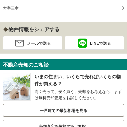
大字三室
物件情報をシェアする
メールで送る
LINEで送る
不動産売却のご相談
いまの住まい、いくらで売ればいくらの物
件が買える？
高く売って、安く買う。売却をお考えなら、まず
は無料売却査定をお試しください。
一戸建ての最新相場を見る
売却査定を依頼する
（無料）