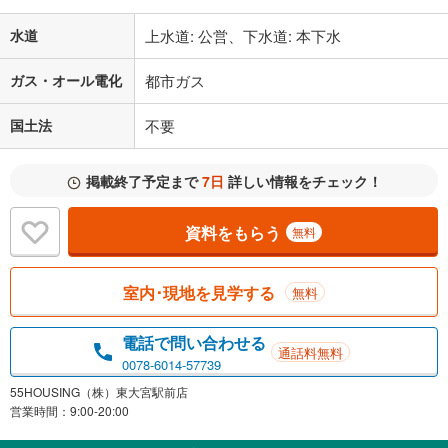
水道
上水道: 公営、下水道: 本下水
ガス・オール電化
都市ガス
国土法
不要
掲載終了予定まで
7日
詳しい情報をチェック！
資料をもらう
無料
室内･現地を見学する
無料
電話で問い合わせる
通話料無料
0078-6014-57739
55HOUSING（株）東大宮駅前店
営業時間：9:00-20:00