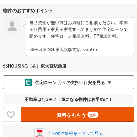
物件のおすすめポイント
自己資金が無い方はお気軽にご相談ください。本体
＋諸費用＋家具＋家電すべてまとめて住宅ローンで
組めます。住宅ローン相談無料。FP相談無料。
55HOUSING 東大宮駅前店へGoGo
55HOUSING（株）東大宮駅前店
住宅ローン 月々の支払い目安を見る
支払いの目安をシミュレーションすることができます。
不動産は1点モノ！気になる物件はお早めに！
％
金利
資料をもらう
無料
この物件情報をアプリで見る
0.01%
14.99%