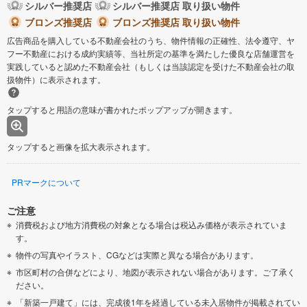
シルバー推奨店
シルバー推奨店 取り扱い物件
ブロンズ推奨店
ブロンズ推奨店 取り扱い物件
広告商品を購入している不動産会社のうち、物件情報の正確性、法令遵守、ヤ
フー不動産における成約実績等、当社所定の基準を満たした優良な店舗運営を
実践していると認めた不動産会社（もしくは当該認定を受けた不動産会社の取
扱物件）に表示されます。
タップすると用語の意味が書かれたポップアップが開きます。
タップすると画像を拡大表示されます。
PRマークについて
ご注意
消費税および地方消費税の対象となる場合は税込み価格が表示されていま
す。
物件の写真やイラスト、CGなどは実際と異なる場合があります。
市区町村の合併などにより、地図が表示されない場合があります。ご了承く
ださい。
「新築一戸建て」には、完成後1年を経過している未入居物件が掲載されてい