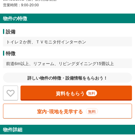
営業時間：9:00-20:00
物件の特徴
設備
トイレ２か所、ＴＶモニタ付インターホン
特徴
前道6m以上、リフォーム、リビングダイニング15畳以上
詳しい物件の特徴・設備情報をもらおう！
資料をもらう
無料
室内･現地を見学する
無料
物件詳細