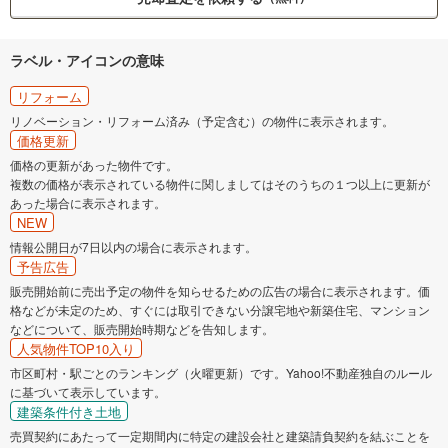
ラベル・アイコンの意味
リフォーム
リノベーション・リフォーム済み（予定含む）の物件に表示されます。
価格更新
価格の更新があった物件です。
複数の価格が表示されている物件に関しましてはそのうちの１つ以上に更新が
あった場合に表示されます。
NEW
情報公開日が7日以内の場合に表示されます。
予告広告
販売開始前に売出予定の物件を知らせるための広告の場合に表示されます。価
格などが未定のため、すぐには取引できない分譲宅地や新築住宅、マンション
などについて、販売開始時期などを告知します。
人気物件TOP10入り
市区町村・駅ごとのランキング（火曜更新）です。Yahoo!不動産独自のルール
に基づいて表示しています。
建築条件付き土地
売買契約にあたって一定期間内に特定の建設会社と建築請負契約を結ぶことを