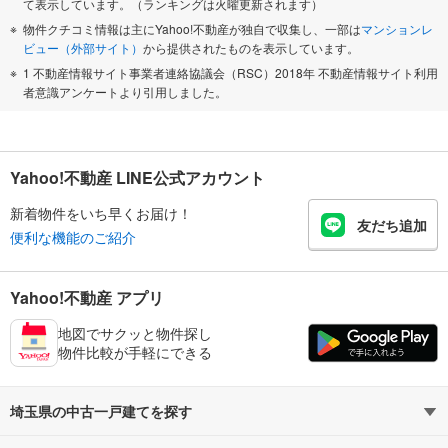
て表示しています。（ランキングは火曜更新されます）
物件クチコミ情報は主にYahoo!不動産が独自で収集し、一部は
マンションレ
ビュー（外部サイト）
から提供されたものを表示しています。
1 不動産情報サイト事業者連絡協議会（RSC）2018年 不動産情報サイト利用
者意識アンケートより引用しました。
Yahoo!不動産 LINE公式アカウント
新着物件をいち早くお届け！
友だち追加
便利な機能のご紹介
Yahoo!不動産 アプリ
地図でサクッと物件探し
物件比較が手軽にできる
埼玉県の中古一戸建てを探す