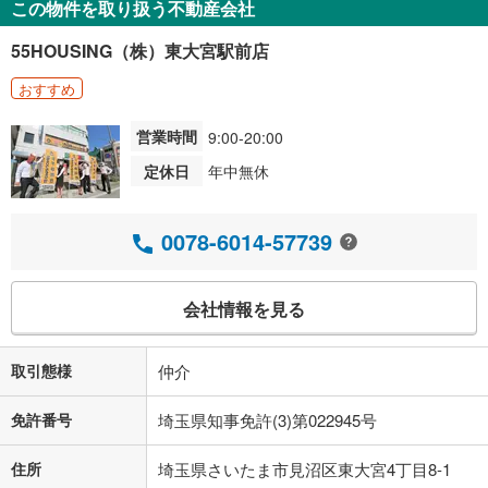
この物件を取り扱う不動産会社
55HOUSING（株）東大宮駅前店
おすすめ
営業時間
9:00-20:00
定休日
年中無休
0078-6014-57739
会社情報を見る
取引態様
仲介
免許番号
埼玉県知事免許(3)第022945号
住所
埼玉県さいたま市見沼区東大宮4丁目8-1