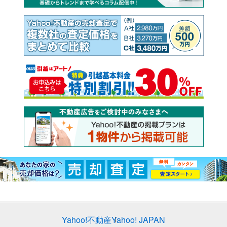
Yahoo!不動産
Yahoo! JAPAN