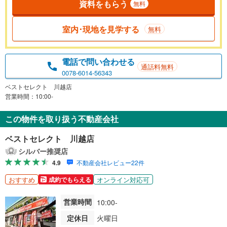
資料をもらう
無料
室内･現地を見学する
無料
電話で問い合わせる
通話料無料
0078-6014-56343
ベストセレクト 川越店
営業時間：10:00-
この物件を取り扱う不動産会社
ベストセレクト 川越店
シルバー推奨店
4.9
不動産会社レビュー22件
おすすめ
オンライン対応可
成約でもらえる
営業時間
10:00-
定休日
火曜日