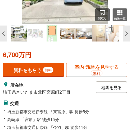
間取り
画像一覧
6,700万円
室内･現地を見学する
資料をもらう
無料
無料
所在地
地図を見る
埼玉県さいたま市北区宮原町2丁目
交通
埼玉新都市交通伊奈線 「東宮原」駅 徒歩5分
高崎線 「宮原」駅 徒歩15分
埼玉新都市交通伊奈線 「今羽」駅 徒歩11分