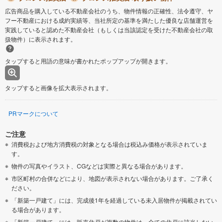
広告商品を購入している不動産会社のうち、物件情報の正確性、法令遵守、ヤ
フー不動産における成約実績等、当社所定の基準を満たした優良な店舗運営を
実践していると認めた不動産会社（もしくは当該認定を受けた不動産会社の取
扱物件）に表示されます。
タップすると用語の意味が書かれたポップアップが開きます。
タップすると画像を拡大表示されます。
PRマークについて
ご注意
消費税および地方消費税の対象となる場合は税込み価格が表示されていま
す。
物件の写真やイラスト、CGなどは実際と異なる場合があります。
市区町村の合併などにより、地図が表示されない場合があります。ご了承く
ださい。
「新築一戸建て」には、完成後1年を経過している未入居物件が掲載されてい
る場合があります。
「新築一戸建て」には、販売住戸が複数の物件は、全ての住戸に該当しない