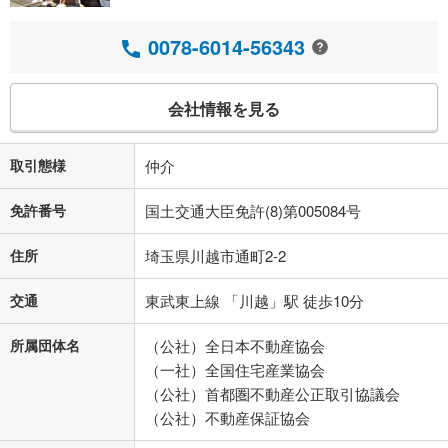
0078-6014-56343
会社情報を見る
取引態様
仲介
免許番号
国土交通大臣免許(8)第005084号
住所
埼玉県川越市通町2‐2
交通
東武東上線 「川越」駅 徒歩10分
所属団体名
（公社）全日本不動産協会
（一社）全国住宅産業協会
（公社）首都圏不動産公正取引協議会
（公社）不動産保証協会