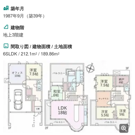
築年月
1987年9月（築39年）
建物階
地上3階建
間取り図 / 建物面積 / 土地面積
6SLDK / 212.1m
/ 189.86m
2
2