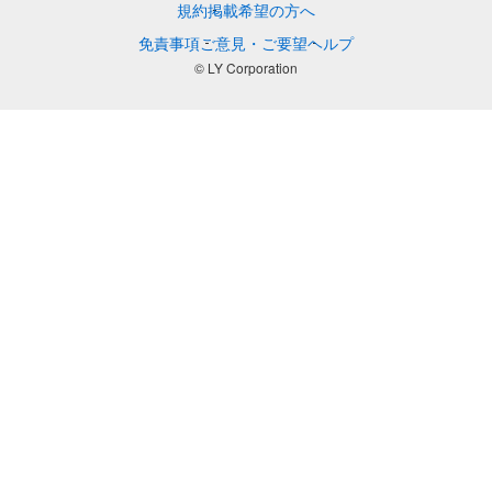
規約
掲載希望の方へ
免責事項
ご意見・ご要望
ヘルプ
© LY Corporation