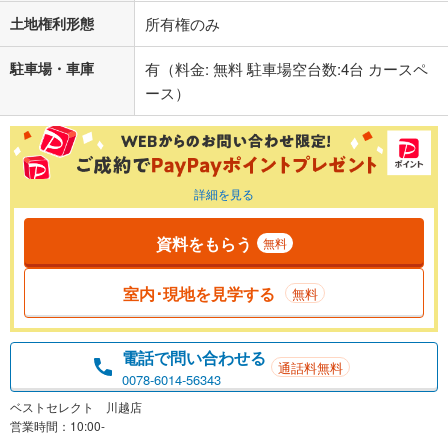
土地権利形態
所有権のみ
駐車場・車庫
有（料金: 無料 駐車場空台数:4台 カースペ
ース）
詳細を見る
資料をもらう
無料
室内･現地を見学する
無料
電話で問い合わせる
通話料無料
0078-6014-56343
ベストセレクト 川越店
営業時間：10:00-