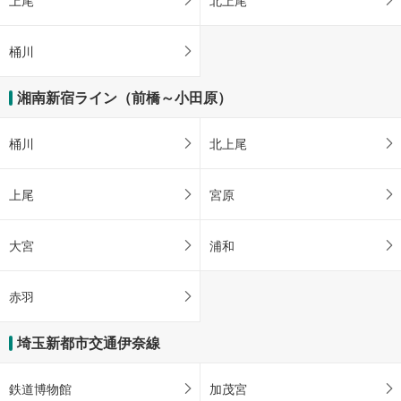
上尾
北上尾
桶川
湘南新宿ライン（前橋～小田原）
桶川
北上尾
上尾
宮原
大宮
浦和
赤羽
埼玉新都市交通伊奈線
鉄道博物館
加茂宮