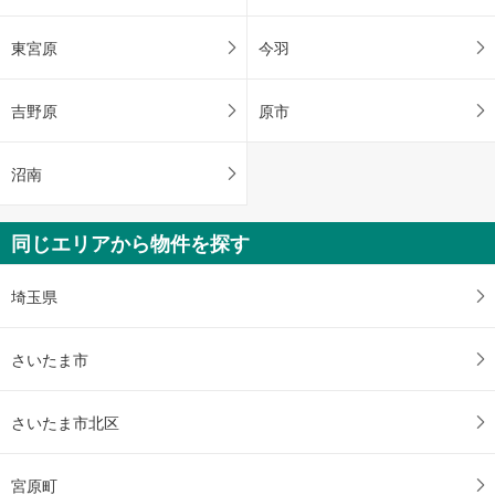
東宮原
今羽
吉野原
原市
沼南
同じエリアから物件を探す
埼玉県
さいたま市
さいたま市北区
宮原町