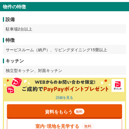
物件の特徴
設備
駐車場2台以上
特徴
サービスルーム（納戸）、リビングダイニング15畳以上
キッチン
独立型キッチン、対面キッチン
詳細を見る
資料をもらう
無料
室内･現地を見学する
無料