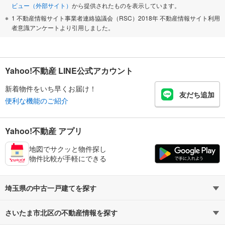
ビュー（外部サイト）
から提供されたものを表示しています。
1 不動産情報サイト事業者連絡協議会（RSC）2018年 不動産情報サイト利用
者意識アンケートより引用しました。
Yahoo!不動産 LINE公式アカウント
新着物件をいち早くお届け！
友だち追加
便利な機能のご紹介
Yahoo!不動産 アプリ
地図でサクッと物件探し
物件比較が手軽にできる
埼玉県の中古一戸建てを探す
さいたま市北区の不動産情報を探す
路線・駅から探す
地域から探す