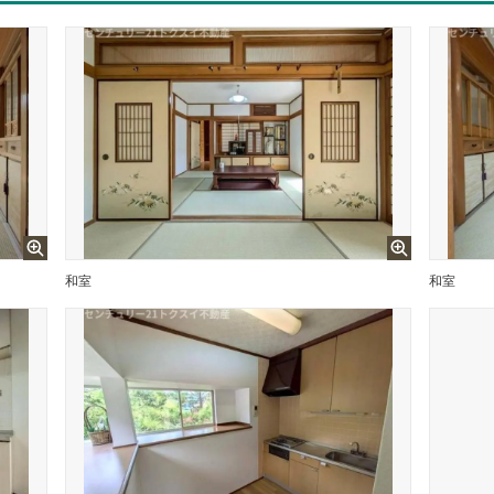
和室
和室