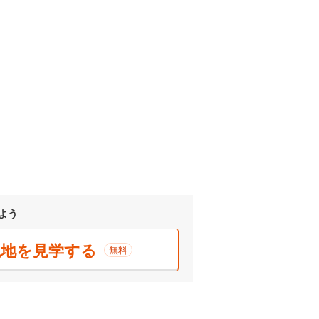
よう
現地を見学する
無料