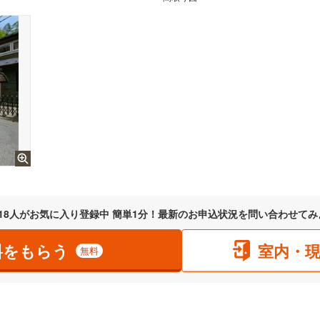
18
人がお気に入り登録中 簡単1分！最新のお申込状況を問い合わせてみ
料をもらう
室内・
無料