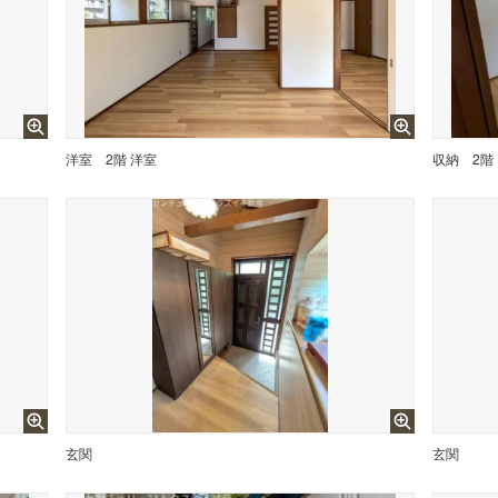
洋室
2階 洋室
収納
2階
玄関
玄関