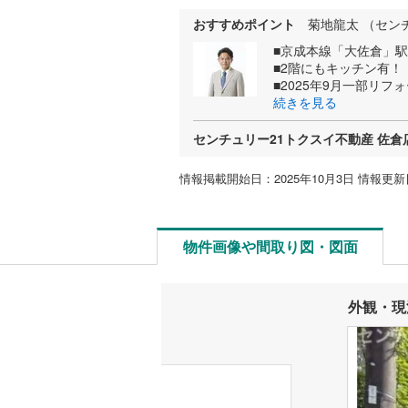
おすすめポイント
菊地龍太 （セン
■京成本線「大佐倉」
■2階にもキッチン有！
■2025年9月一部リフ
続きを見る
センチュリー21トクスイ不動産 佐倉
情報掲載開始日：2025年10月3日 情報更新日
物件画像や間取り図・図面
外観・現