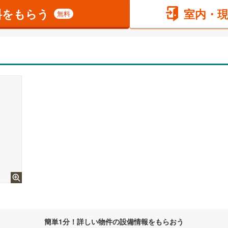
料をもらう
室内・
無料
簡単1分！詳しい物件の設備情報をもらおう