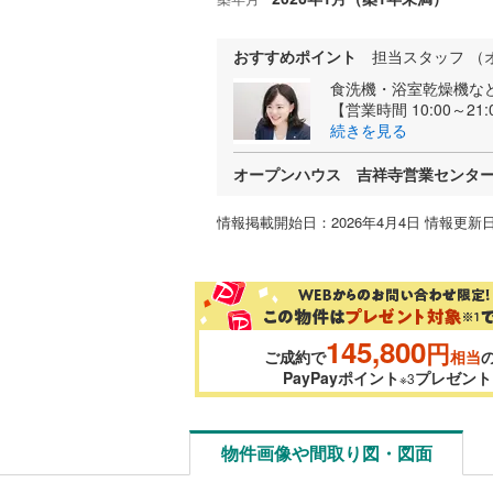
おすすめポイント
担当スタッフ （
食洗機・浴室乾燥機な
【営業時間 10:00～21
続きを見る
オープンハウス 吉祥寺営業センタ
情報掲載開始日：2026年4月4日 情報更新日
145,800
円
ご成約で
相当
PayPayポイント
プレゼント
※3
物件画像や間取り図・図面