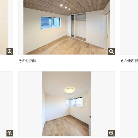
その他内観
その他内