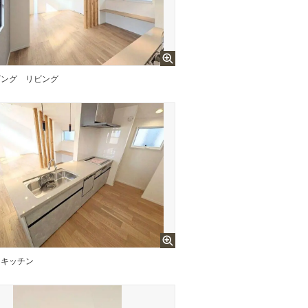
ビング
リビング
キッチン