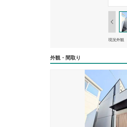
現況外観
外観・間取り