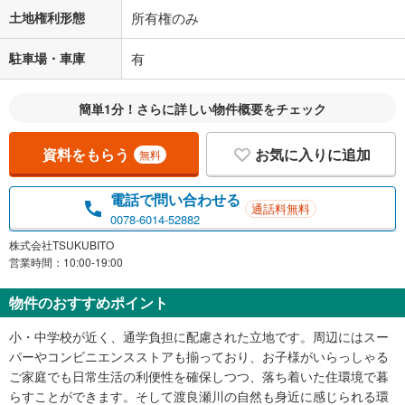
土地権利形態
所有権のみ
駐車場・車庫
有
簡単1分！さらに詳しい物件概要をチェック
資料をもらう
お気に入りに追加
無料
電話で問い合わせる
通話料無料
0078-6014-52882
株式会社TSUKUBITO
営業時間：10:00-19:00
物件のおすすめポイント
小・中学校が近く、通学負担に配慮された立地です。周辺にはスー
パーやコンビニエンスストアも揃っており、お子様がいらっしゃる
ご家庭でも日常生活の利便性を確保しつつ、落ち着いた住環境で暮
らすことができます。そして渡良瀬川の自然も身近に感じられる環