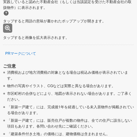
実践していると認めた不動産会社（もしくは当該認定を受けた不動産会社の取
扱物件）に表示されます。
タップすると用語の意味が書かれたポップアップが開きます。
タップすると画像を拡大表示されます。
PRマークについて
ご注意
消費税および地方消費税の対象となる場合は税込み価格が表示されていま
す。
物件の写真やイラスト、CGなどは実際と異なる場合があります。
市区町村の合併などにより、地図が表示されない場合があります。ご了承く
ださい。
「新築一戸建て」には、完成後1年を経過している未入居物件が掲載されてい
る場合があります。
「新築一戸建て」には、販売住戸が複数の物件は、全ての住戸に該当しない
項目もあります。各問い合わせ先にご確認ください。
「建築条件付き土地」の価格には、建物価格は含まれません。