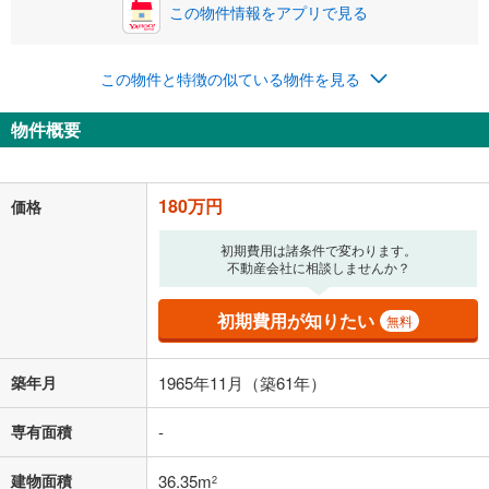
この物件情報をアプリで見る
この物件と特徴の似ている物件を見る
物件概要
180万円
価格
初期費用は諸条件で変わります。
不動産会社に相談しませんか？
初期費用が知りたい
無料
築年月
1965年11月（築61年）
専有面積
-
建物面積
36.35m
2