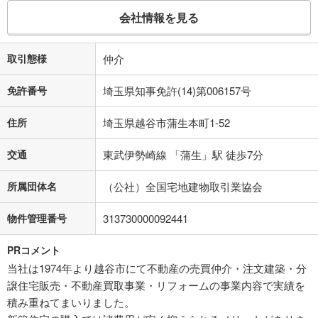
会社情報を見る
取引態様
仲介
免許番号
埼玉県知事免許(14)第006157号
住所
埼玉県越谷市蒲生本町1-52
交通
東武伊勢崎線 「蒲生」駅 徒歩7分
所属団体名
（公社）全国宅地建物取引業協会
物件管理番号
313730000092441
PRコメント
当社は1974年より越谷市にて不動産の売買仲介・注文建築・分
譲住宅販売・不動産買取事業・リフォームの事業内容で実績を
積み重ねてまいりました。