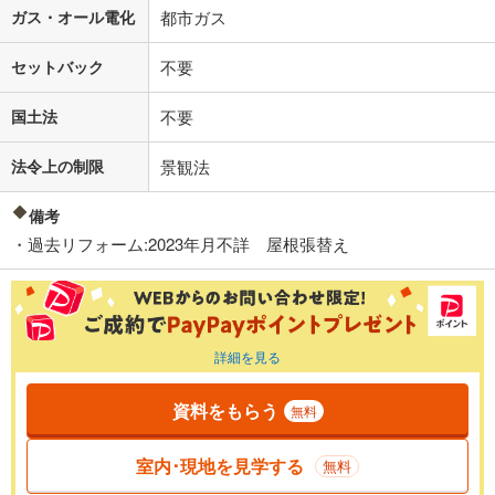
ガス・オール電化
都市ガス
セットバック
不要
国土法
不要
法令上の制限
景観法
備考
・過去リフォーム:2023年月不詳 屋根張替え
詳細を見る
資料をもらう
無料
室内･現地を見学する
無料