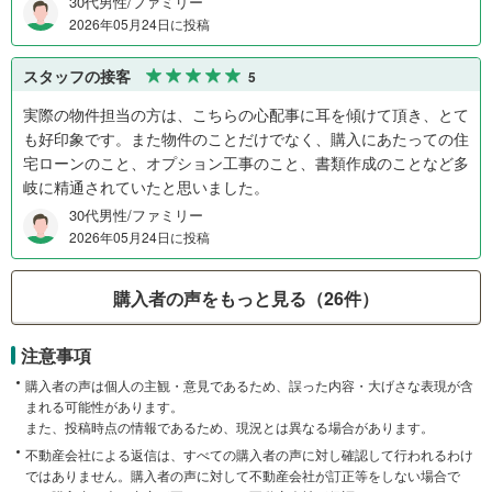
30代男性/ファミリー
2026年05月24日に投稿
スタッフの接客
5
実際の物件担当の方は、こちらの心配事に耳を傾けて頂き、とて
も好印象です。また物件のことだけでなく、購入にあたっての住
宅ローンのこと、オプション工事のこと、書類作成のことなど多
岐に精通されていたと思いました。
30代男性/ファミリー
2026年05月24日に投稿
購入者の声をもっと見る（26件）
注意事項
購入者の声は個人の主観・意見であるため、誤った内容・大げさな表現が含
まれる可能性があります。
また、投稿時点の情報であるため、現況とは異なる場合があります。
不動産会社による返信は、すべての購入者の声に対し確認して行われるわけ
ではありません。購入者の声に対して不動産会社が訂正等をしない場合で