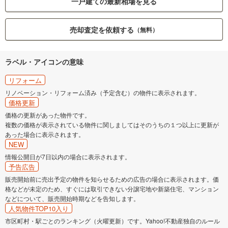
一戸建ての最新相場を見る
売却査定を依頼する
（無料）
ラベル・アイコンの意味
リフォーム
リノベーション・リフォーム済み（予定含む）の物件に表示されます。
価格更新
価格の更新があった物件です。
複数の価格が表示されている物件に関しましてはそのうちの１つ以上に更新が
あった場合に表示されます。
NEW
情報公開日が7日以内の場合に表示されます。
予告広告
販売開始前に売出予定の物件を知らせるための広告の場合に表示されます。価
格などが未定のため、すぐには取引できない分譲宅地や新築住宅、マンション
などについて、販売開始時期などを告知します。
人気物件TOP10入り
市区町村・駅ごとのランキング（火曜更新）です。Yahoo!不動産独自のルール