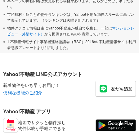
本ページの掲載内容は変更される場合があります。あらかじめご了承くださ
い。
市区町村・駅ごとの物件ランキングは、Yahoo!不動産独自のルールに基づい
て表示しています。（ランキングは火曜更新されます）
物件クチコミ情報は主にYahoo!不動産が独自で収集し、一部は
マンションレ
ビュー（外部サイト）
から提供されたものを表示しています。
1 不動産情報サイト事業者連絡協議会（RSC）2018年 不動産情報サイト利用
者意識アンケートより引用しました。
Yahoo!不動産 LINE公式アカウント
新着物件をいち早くお届け！
友だち追加
便利な機能のご紹介
Yahoo!不動産 アプリ
地図でサクッと物件探し
物件比較が手軽にできる