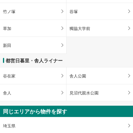
竹ノ塚
谷塚
草加
獨協大学前
新田
都営日暮里・舎人ライナー
谷在家
舎人公園
舎人
見沼代親水公園
同じエリアから物件を探す
埼玉県