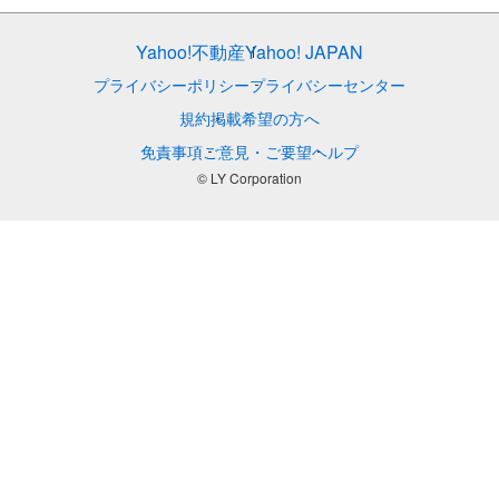
Yahoo!不動産
Yahoo! JAPAN
プライバシーポリシー
プライバシーセンター
規約
掲載希望の方へ
免責事項
ご意見・ご要望
ヘルプ
© LY Corporation