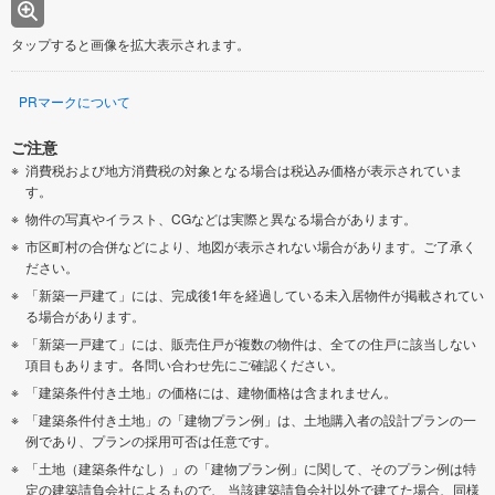
タップすると画像を拡大表示されます。
PRマークについて
ご注意
消費税および地方消費税の対象となる場合は税込み価格が表示されていま
す。
物件の写真やイラスト、CGなどは実際と異なる場合があります。
市区町村の合併などにより、地図が表示されない場合があります。ご了承く
ださい。
「新築一戸建て」には、完成後1年を経過している未入居物件が掲載されてい
る場合があります。
「新築一戸建て」には、販売住戸が複数の物件は、全ての住戸に該当しない
項目もあります。各問い合わせ先にご確認ください。
「建築条件付き土地」の価格には、建物価格は含まれません。
「建築条件付き土地」の「建物プラン例」は、土地購入者の設計プランの一
例であり、プランの採用可否は任意です。
「土地（建築条件なし）」の「建物プラン例」に関して、そのプラン例は特
定の建築請負会社によるもので、 当該建築請負会社以外で建てた場合、同様