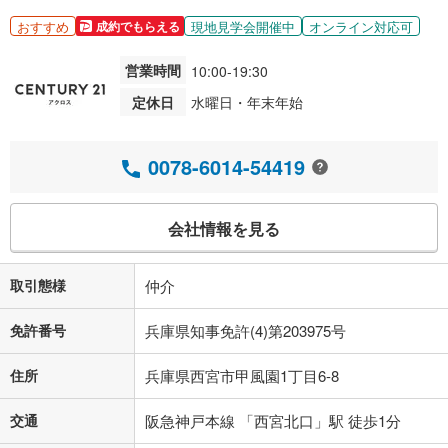
おすすめ
現地見学会開催中
オンライン対応可
成約でもらえる
営業時間
10:00-19:30
定休日
水曜日・年末年始
0078-6014-54419
会社情報を見る
取引態様
仲介
免許番号
兵庫県知事免許(4)第203975号
住所
兵庫県西宮市甲風園1丁目6-8
交通
阪急神戸本線 「西宮北口」駅 徒歩1分