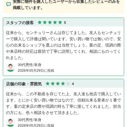
実際に物件を購入したユーザーから収集したレビューのみを
掲載しています。
スタッフの接客
5
従来から、センチュリーさんは存じてました。友人もセンチュリ
ーで購入して評価は聞いています。安い買い物では無いので、安
心の出来るショップを選ぶのは当然でしょう。案の定、現調の際
や来店時の対応は親切で丁寧に説明してくれ、相談にものってく
れました。
30代男性/単身
2026年05月29日に投稿
店舗の印象・雰囲気
4
従来から、この不動産を存じてた上、友人達も他店で購入してい
ます。とにかく安い買い物ではなので、信頼出来る業者が１番で
す。案の定来店の際や現調の時も丁寧に接してくれました。担当
の方にも、色々相談をさせて頂きました。
30代男性/単身
2026年05月29日に投稿