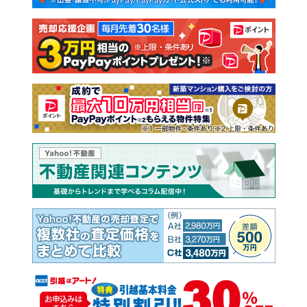
注文住宅
土地
売却査定