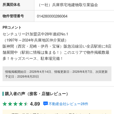
所属団体名
（一社）兵庫県宅地建物取引業協会
物件管理番号
014280000286064
PRコメント
センチュリー21加盟店中28年連続No.1
（1997年～2024年兵庫地区仲介実績）
阪神間（西宮・尼崎・伊丹・宝塚）阪急沿線沿い全店駅前に8店
舗展開中（駅前に情報は集まる！）このエリアで物件掲載数最
多！キッズスペース、駐車場完備！
情報掲載開始日：2026年4月14日、情報更新日：2026年8月7日、次回更新
予定日：2026年8月20日
購入者の声（接客・店舗レビュー）
4.89
不動産会社レビュー28件