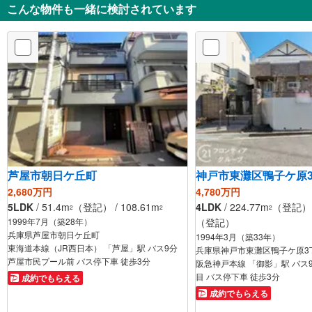
こんな物件も一緒に検討されています
芦屋市朝日ケ丘町
神戸市東灘区鴨子ケ原
2,680万円
4,780万円
5LDK
/ 51.4m
（登記） / 108.61m
4LDK
/ 224.77m
（登記） /
2
2
2
1999年7月（築28年）
（登記）
兵庫県芦屋市朝日ケ丘町
1994年3月（築33年）
東海道本線（JR西日本） 「芦屋」駅 バス9分
兵庫県神戸市東灘区鴨子ケ原3
芦屋市民プール前 バス停下車 徒歩3分
阪急神戸本線 「御影」駅 バス
目 バス停下車 徒歩3分
成約でもらえる
成約でもらえる