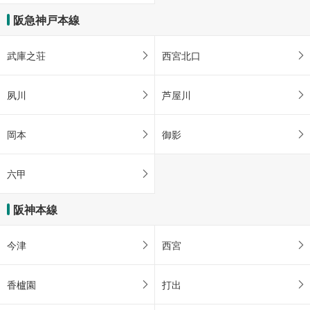
阪急神戸本線
武庫之荘
西宮北口
夙川
芦屋川
岡本
御影
六甲
阪神本線
今津
西宮
香櫨園
打出