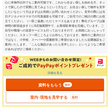
心に本物件以外でもご案内可能です。これから住まい探しを始める方、ネッ
トで探したので実際に見てみようという方など、お住まい探しで物件を見学
したいなという方はまずはお気軽にお問い合わせください。見学の際には当
日デジカメやスマホでの写真撮影も可能です。ご自宅でのご検討の際にお役
立てください。（一部ご遠慮いただくケースもあります）弊社グループは阪
神間の駅前徒歩すぐに8店舗展開中で、お客様駐車場を完備しています。ご
自宅や職場への送迎サービスも行っておりますので、お気軽におっしゃって
ください。スタッフ一同こころよりお待ちしております。物件のご案内だけ
ではなく、小学校、スーパーや図書館等ご希望がありましたら近隣施設をご
案内いたします。「こんな施設があったら見学したい」というようなご希望
があればぜひご連絡ください。
詳細を見る
資料をもらう
無料
室内･現地を見学する
無料