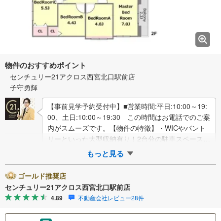
物件のおすすめポイント
センチュリー21アクロス西宮北口駅前店
子守勇輝
【事前見学予約受付中】■営業時間:平日:10:00～19:
00、土日:10:00～19:30 この時間はお電話でのご案
内がスムーズです。【物件の特徴】・WICやパント
リーといった大型収納有り！2台分の駐車スペースを
確保。徒歩10分…
もっと見る
ゴールド推奨店
センチュリー21アクロス西宮北口駅前店
4.89
不動産会社レビュー28件