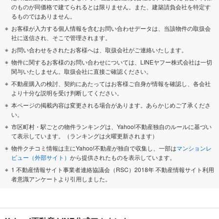
のものが同価格で建てられるとは限りません。また、建築請負会社を特定す
るものではありません。
お客様が入力する個人情報を含むお問い合わせデータは、当該物件の取扱会
社に送信され、そこで管理されます。
お問い合わせをされたお客様へは、取扱会社がご連絡いたします。
物件に関するお客様のお問い合わせについては、LINEヤフー株式会社は一切
関与いたしません。取扱会社に直接ご確認ください。
不動産購入の検討、契約にあたってはお客様ご自身が情報を確認し、各会社
より十分な説明を受け判断してください。
本ページの掲載内容は変更される場合があります。あらかじめご了承くださ
い。
市区町村・駅ごとの物件ランキングは、Yahoo!不動産独自のルールに基づい
て表示しています。（ランキングは火曜更新されます）
物件クチコミ情報は主にYahoo!不動産が独自で収集し、一部は
マンションレ
ビュー（外部サイト）
から提供されたものを表示しています。
1 不動産情報サイト事業者連絡協議会（RSC）2018年 不動産情報サイト利用
者意識アンケートより引用しました。