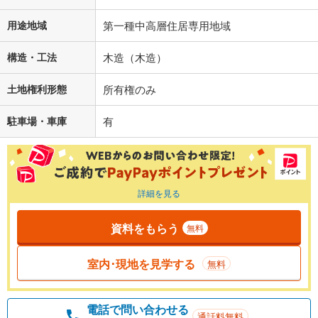
用途地域
第一種中高層住居専用地域
構造・工法
木造（木造）
土地権利形態
所有権のみ
駐車場・車庫
有
詳細を見る
資料をもらう
無料
室内･現地を見学する
無料
電話で問い合わせる
通話料無料