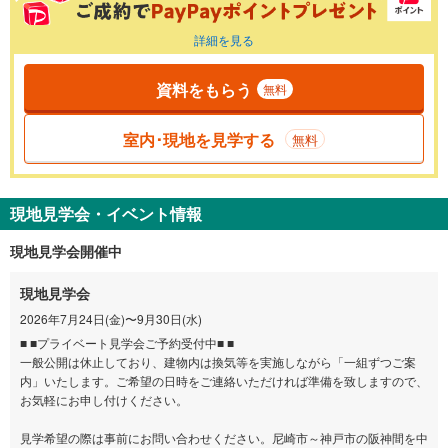
詳細を見る
資料をもらう
無料
室内･現地を見学する
無料
現地見学会・イベント情報
現地見学会開催中
現地見学会
2026年7月24日(金)〜9月30日(水)
■ ■プライベート見学会ご予約受付中■ ■
一般公開は休止しており、建物内は換気等を実施しながら「一組ずつご案
内」いたします。ご希望の日時をご連絡いただければ準備を致しますので、
お気軽にお申し付けください。
見学希望の際は事前にお問い合わせください。尼崎市～神戸市の阪神間を中