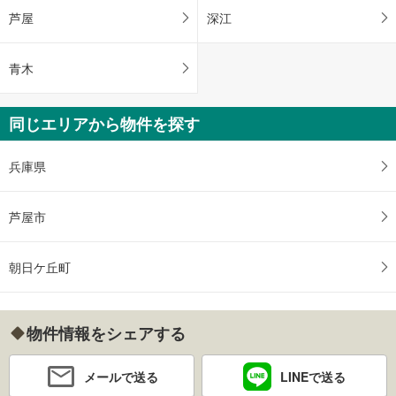
芦屋
深江
青木
同じエリアから物件を探す
兵庫県
芦屋市
朝日ケ丘町
物件情報をシェアする
メールで送る
LINEで送る