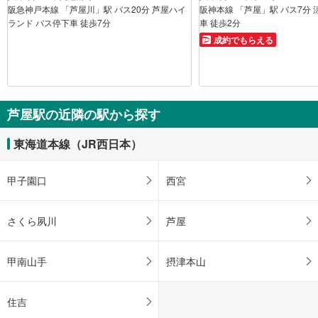
阪急神戸本線 「芦屋川」駅 バス20分 芦屋ハイ
阪神本線 「芦屋」駅 バス7分 
ランド バス停下車 徒歩7分
車 徒歩2分
成約でもらえる
芦屋駅の近隣の駅から探す
東海道本線（JR西日本）
甲子園口
西宮
さくら夙川
芦屋
甲南山手
摂津本山
住吉