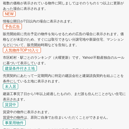
複数の価格が表示されている物件に関しましてはそのうちの１つ以上に更新が
あった場合に表示されます。
NEW
情報公開日が7日以内の場合に表示されます。
予告広告
販売開始前に売出予定の物件を知らせるための広告の場合に表示されます。価
格などが未定のため、すぐには取引できない分譲宅地や新築住宅、マンション
などについて、販売開始時期などを告知します。
人気物件TOP10入り
市区町村・駅ごとのランキング（火曜更新）です。Yahoo!不動産独自のルール
に基づいて表示しています。
建築条件付き土地
売買契約にあたって一定期間内に特定の建設会社と建築請負契約を結ぶことを
条件にしている土地に表示されます。
未入居
建築工事完了日から1年以上経過したものの、まだ誰も住んだことがない住宅に
表示されます。
賃貸中
賃貸中の物件に表示されます。
賃貸中の物件は、原則ご自身でお住まいいただくことができません。
事業用物件