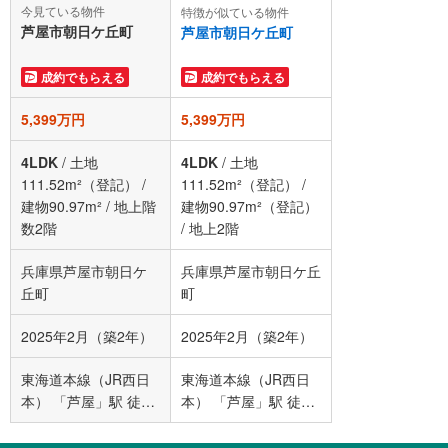
今見ている物件
特徴が似ている物件
芦屋市朝日ケ丘町
芦屋市朝日ケ丘町
成約でもらえる
成約でもらえる
5,399万円
5,399万円
4LDK
/
土地
4LDK
/
土地
111.52m²（登記）
/
111.52m²（登記）
/
建物90.97m²
/
地上階
建物90.97m²（登記）
数2階
/
地上2階
兵庫県芦屋市朝日ケ
兵庫県芦屋市朝日ケ丘
丘町
町
2025年2月（築2年）
2025年2月（築2年）
東海道本線（JR西日
東海道本線（JR西日
本） 「芦屋」駅 徒歩
本） 「芦屋」駅 徒歩
22分
22分