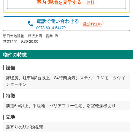
室内･現地を見学する
無料
電話で問い合わせる
通話料無料
0078-6014-54479
朝日土地建物 所沢支店 営業1課
営業時間：9:30-20:00
物件の特徴
設備
床暖房、駐車場2台以上、24時間換気システム、ＴＶモニタ付イ
ンターホン
特徴
前道6m以上、平坦地、バリアフリー住宅、浴室乾燥機あり
立地
最寄りの駅が始発駅