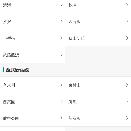
清瀬
秋津
所沢
西所沢
小手指
狭山ケ丘
武蔵藤沢
西武新宿線
久米川
東村山
西武園
所沢
航空公園
新所沢