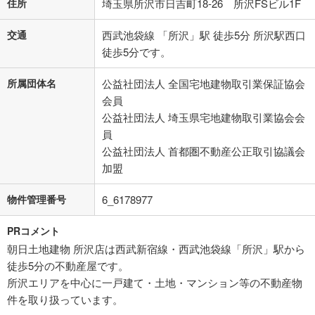
住所
埼玉県所沢市日吉町18-26 所沢FSビル1F
交通
西武池袋線 「所沢」駅 徒歩5分 所沢駅西口
徒歩5分です。
所属団体名
公益社団法人 全国宅地建物取引業保証協会
会員
公益社団法人 埼玉県宅地建物取引業協会会
員
公益社団法人 首都圏不動産公正取引協議会
加盟
物件管理番号
6_6178977
PRコメント
朝日土地建物 所沢店は西武新宿線・西武池袋線「所沢」駅から
徒歩5分の不動産屋です。
所沢エリアを中心に一戸建て・土地・マンション等の不動産物
件を取り扱っています。