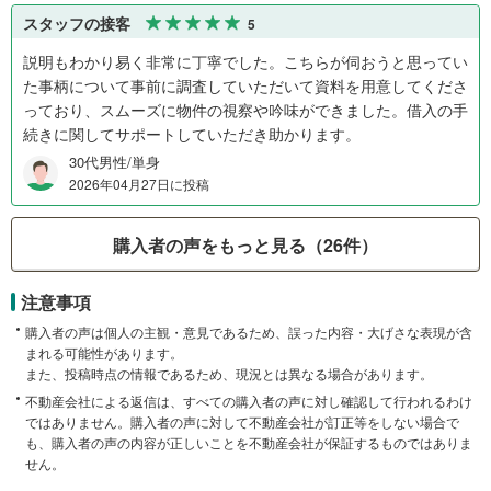
スタッフの接客
5
説明もわかり易く非常に丁寧でした。こちらが伺おうと思ってい
た事柄について事前に調査していただいて資料を用意してくださ
っており、スムーズに物件の視察や吟味ができました。借入の手
続きに関してサポートしていただき助かります。
30代男性/単身
2026年04月27日に投稿
購入者の声をもっと見る（26件）
注意事項
購入者の声は個人の主観・意見であるため、誤った内容・大げさな表現が含
まれる可能性があります。
また、投稿時点の情報であるため、現況とは異なる場合があります。
不動産会社による返信は、すべての購入者の声に対し確認して行われるわけ
ではありません。購入者の声に対して不動産会社が訂正等をしない場合で
も、購入者の声の内容が正しいことを不動産会社が保証するものではありま
せん。