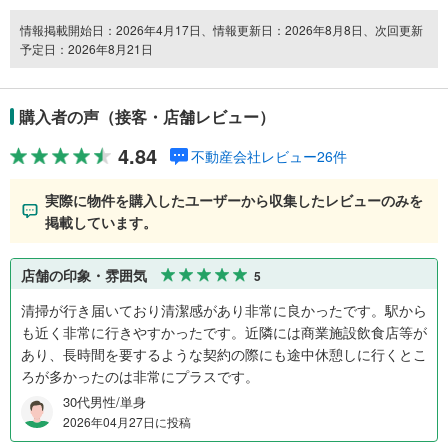
情報掲載開始日：2026年4月17日、情報更新日：2026年8月8日、次回更新
予定日：2026年8月21日
購入者の声（接客・店舗レビュー）
4.84
不動産会社レビュー26件
実際に物件を購入したユーザーから収集したレビューのみを
掲載しています。
店舗の印象・雰囲気
5
清掃が行き届いており清潔感があり非常に良かったです。駅から
も近く非常に行きやすかったです。近隣には商業施設飲食店等が
あり、長時間を要するような契約の際にも途中休憩しに行くとこ
ろが多かったのは非常にプラスです。
30代男性/単身
2026年04月27日に投稿