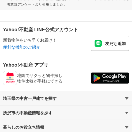
者意識アンケートより引用しました。
Yahoo!不動産 LINE公式アカウント
新着物件をいち早くお届け！
友だち追加
便利な機能のご紹介
Yahoo!不動産 アプリ
地図でサクッと物件探し
物件比較が手軽にできる
埼玉県の中古一戸建てを探す
所沢市の不動産情報を探す
路線・駅から探す
地域から探す
暮らしのお役立ち情報
不動産・住宅
賃貸住宅
通勤・通学時間から探す
地図から探す