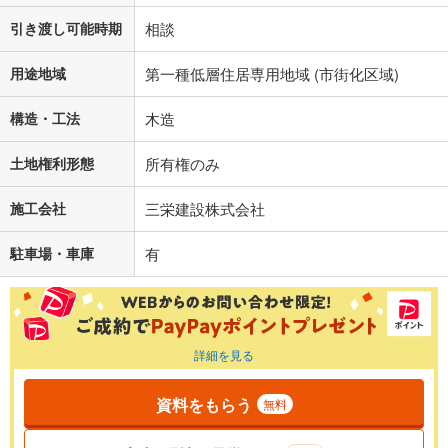
引き渡し可能時期
相談
用途地域
第一種低層住居専用地域 (市街化区域)
構造・工法
木造
土地権利形態
所有権のみ
施工会社
三栄建設株式会社
駐車場・車庫
有
詳細を見る
資料をもらう
無料