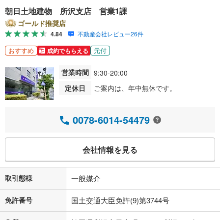
朝日土地建物 所沢支店 営業1課
ゴールド推奨店
4.84
不動産会社レビュー26件
おすすめ
元付
成約でもらえる
営業時間
9:30-20:00
定休日
ご案内は、年中無休です。
0078-6014-54479
会社情報を見る
取引態様
一般媒介
免許番号
国土交通大臣免許(9)第3744号