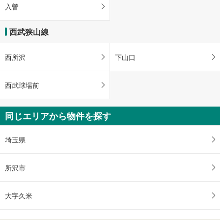
入曽
西武狭山線
西所沢
下山口
西武球場前
同じエリアから物件を探す
埼玉県
所沢市
大字久米