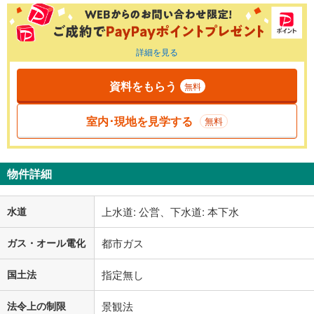
詳細を見る
資料をもらう
無料
室内･現地を見学する
無料
物件詳細
水道
上水道: 公営、下水道: 本下水
ガス・オール電化
都市ガス
国土法
指定無し
法令上の制限
景観法