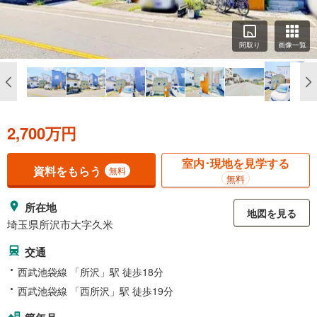
間取り
画像一覧
2,700万円
室内･現地を見学する
資料をもらう
無料
無料
所在地
地図を見る
埼玉県所沢市大字久米
交通
西武池袋線 「所沢」駅 徒歩18分
西武池袋線 「西所沢」駅 徒歩19分