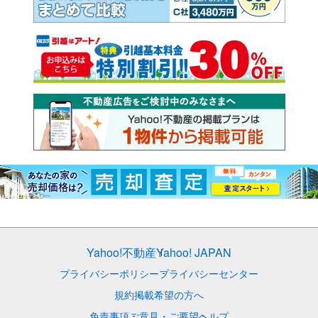
Yahoo!不動産
Yahoo! JAPAN
プライバシーポリシー
プライバシーセンター
規約
掲載希望の方へ
免責事項
ご意見・ご要望
ヘルプ