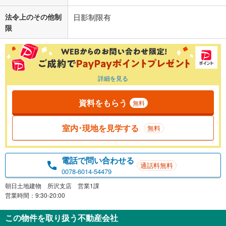
法令上のその他制
日影制限有
限
詳細を見る
資料をもらう
無料
室内･現地を見学する
無料
電話で問い合わせる
通話料無料
0078-6014-54479
朝日土地建物 所沢支店 営業1課
営業時間：9:30-20:00
この物件を取り扱う不動産会社