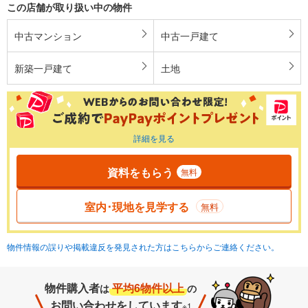
この店舗が取り扱い中の物件
中古マンション
中古一戸建て
新築一戸建て
土地
詳細を見る
資料をもらう
無料
室内･現地を見学する
無料
物件情報の誤りや掲載違反を発見された方はこちらからご連絡ください。
物件購入者
平均6物件以上
は
の
お問い合わせをしています
※1