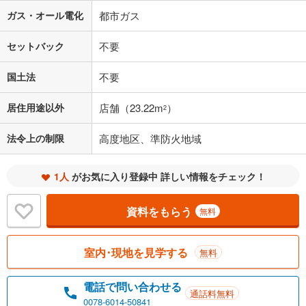
ガス・オール電化
都市ガス
セットバック
不要
国土法
不要
居住用途以外
店舗（23.22m
）
2
法令上の制限
高度地区、準防火地域
1人
がお気に入り登録中 詳しい情報をチェック！
資料をもらう
無料
室内･現地を見学する
無料
電話で問い合わせる
通話料無料
0078-6014-50841