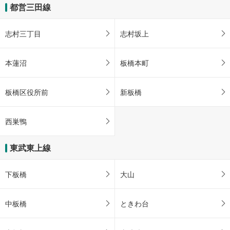
都営三田線
志村三丁目
志村坂上
本蓮沼
板橋本町
板橋区役所前
新板橋
西巣鴨
東武東上線
下板橋
大山
中板橋
ときわ台