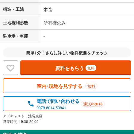
構造・工法
木造
土地権利形態
所有権のみ
駐車場・車庫
-
簡単1分！さらに詳しい物件概要をチェック
資料をもらう
無料
室内･現地を見学する
無料
電話で問い合わせる
通話料無料
0078-6014-50841
アドキャスト 池袋支店
営業時間：9:30-20:00