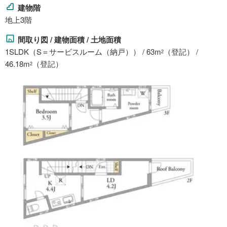
建物階
地上3階
間取り図 / 建物面積 / 土地面積
1SLDK（S＝サービスルーム（納戸）） / 63m
（登記） /
2
46.18m
（登記）
2