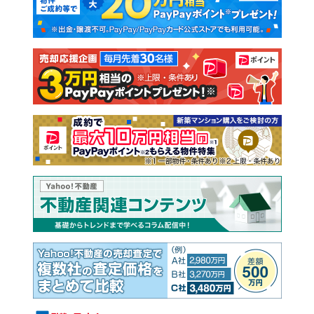
新築一戸建て
中古一戸建て
注文住宅
土地
売却査定