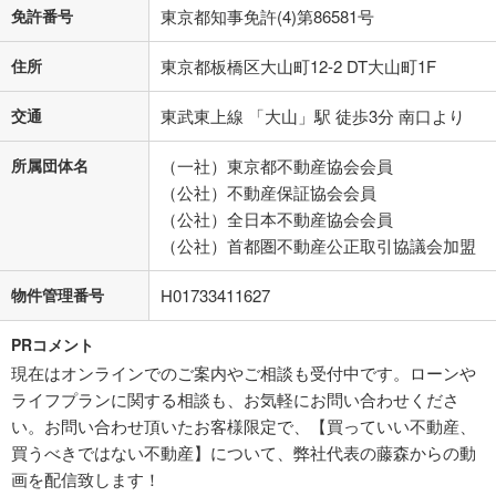
免許番号
東京都知事免許(4)第86581号
住所
東京都板橋区大山町12-2 DT大山町1F
交通
東武東上線 「大山」駅 徒歩3分 南口より
所属団体名
（一社）東京都不動産協会会員
（公社）不動産保証協会会員
（公社）全日本不動産協会会員
（公社）首都圏不動産公正取引協議会加盟
物件管理番号
H01733411627
PRコメント
現在はオンラインでのご案内やご相談も受付中です。ローンや
ライフプランに関する相談も、お気軽にお問い合わせくださ
い。お問い合わせ頂いたお客様限定で、【買っていい不動産、
買うべきではない不動産】について、弊社代表の藤森からの動
画を配信致します！