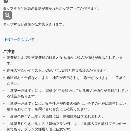
タップすると用語の意味が書かれたポップアップが開きます。
タップすると画像を拡大表示されます。
PRマークについて
ご注意
消費税および地方消費税の対象となる場合は税込み価格が表示されていま
す。
物件の写真やイラスト、CGなどは実際と異なる場合があります。
市区町村の合併などにより、地図が表示されない場合があります。ご了承く
ださい。
「新築一戸建て」には、完成後1年を経過している未入居物件が掲載されてい
る場合があります。
「新築一戸建て」には、販売住戸が複数の物件は、全ての住戸に該当しない
項目もあります。各問い合わせ先にご確認ください。
「建築条件付き土地」の価格には、建物価格は含まれません。
「建築条件付き土地」の「建物プラン例」は、土地購入者の設計プランの一
例であり、プランの採用可否は任意です。