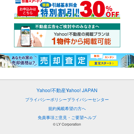
Yahoo!不動産
Yahoo! JAPAN
プライバシーポリシー
プライバシーセンター
規約
掲載希望の方へ
免責事項
ご意見・ご要望
ヘルプ
© LY Corporation