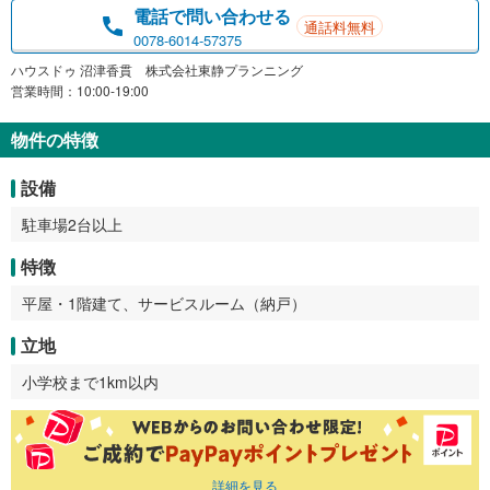
電話で問い合わせる
通話料無料
0078-6014-57375
ハウスドゥ 沼津香貫 株式会社東静プランニング
営業時間：10:00-19:00
物件の特徴
設備
駐車場2台以上
特徴
平屋・1階建て、サービスルーム（納戸）
立地
小学校まで1km以内
詳細を見る