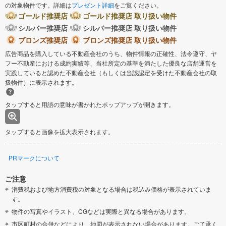
の対象物件です。詳細は
プレゼント詳細
をご覧ください。
ゴールド推奨店
ゴールド推奨店 取り扱い物件
シルバー推奨店
シルバー推奨店 取り扱い物件
ブロンズ推奨店
ブロンズ推奨店 取り扱い物件
広告商品を購入している不動産会社のうち、物件情報の正確性、法令遵守、ヤ
フー不動産における成約実績等、当社所定の基準を満たした優良な店舗運営を
実践していると認めた不動産会社（もしくは当該認定を受けた不動産会社の取
扱物件）に表示されます。
タップすると用語の意味が書かれたポップアップが開きます。
タップすると画像を拡大表示されます。
PRマークについて
ご注意
消費税および地方消費税の対象となる場合は税込み価格が表示されていま
す。
物件の写真やイラスト、CGなどは実際と異なる場合があります。
市区町村の合併などにより、地図が表示されない場合があります。ご了承く