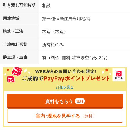
引き渡し可能時期
相談
用途地域
第一種低層住居専用地域
構造・工法
木造（木造）
土地権利形態
所有権のみ
駐車場・車庫
有（料金: 無料 駐車場空台数:2台）
詳細を見る
資料をもらう
無料
室内･現地を見学する
無料