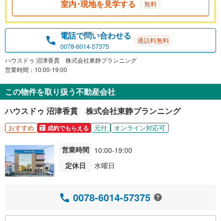
室内･現地を見学する
無料
電話で問い合わせる
通話料無料
0078-6014-57375
ハウスドゥ 沼津香貫 株式会社東静プランニング
営業時間：10:00-19:00
この物件を取り扱う不動産会社
ハウスドゥ 沼津香貫 株式会社東静プランニング
おすすめ
元付
オンライン対応可
成約でもらえる
営業時間
10:00-19:00
定休日
水曜日
0078-6014-57375