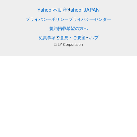
Yahoo!不動産
Yahoo! JAPAN
プライバシーポリシー
プライバシーセンター
規約
掲載希望の方へ
免責事項
ご意見・ご要望
ヘルプ
© LY Corporation