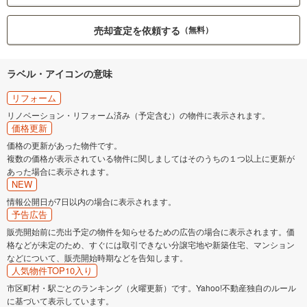
売却査定を依頼する
（無料）
ラベル・アイコンの意味
リフォーム
リノベーション・リフォーム済み（予定含む）の物件に表示されます。
価格更新
価格の更新があった物件です。
複数の価格が表示されている物件に関しましてはそのうちの１つ以上に更新が
あった場合に表示されます。
NEW
情報公開日が7日以内の場合に表示されます。
予告広告
販売開始前に売出予定の物件を知らせるための広告の場合に表示されます。価
格などが未定のため、すぐには取引できない分譲宅地や新築住宅、マンション
などについて、販売開始時期などを告知します。
人気物件TOP10入り
市区町村・駅ごとのランキング（火曜更新）です。Yahoo!不動産独自のルール
に基づいて表示しています。