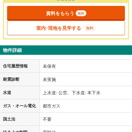
資料をもらう
無料
室内･現地を見学する
無料
物件詳細
住宅履歴情報
未保有
耐震診断
未実施
水道
上水道: 公営、下水道: 本下水
ガス・オール電化
都市ガス
国土法
不要
法令上の制限