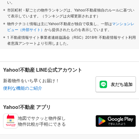
い。
市区町村・駅ごとの物件ランキングは、Yahoo!不動産独自のルールに基づい
て表示しています。（ランキングは火曜更新されます）
物件クチコミ情報は主にYahoo!不動産が独自で収集し、一部は
マンションレ
ビュー（外部サイト）
から提供されたものを表示しています。
1 不動産情報サイト事業者連絡協議会（RSC）2018年 不動産情報サイト利用
者意識アンケートより引用しました。
Yahoo!不動産 LINE公式アカウント
新着物件をいち早くお届け！
友だち追加
便利な機能のご紹介
Yahoo!不動産 アプリ
地図でサクッと物件探し
物件比較が手軽にできる