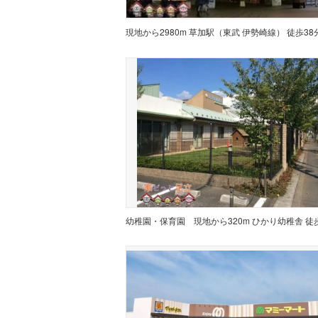
現地から2980m 草加駅（東武 伊勢崎線） 徒歩38
幼稚園・保育園