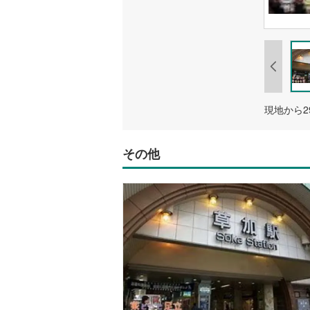
現地から2
その他