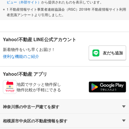
ビュー（外部サイト）
から提供されたものを表示しています。
1 不動産情報サイト事業者連絡協議会（RSC）2018年 不動産情報サイト利用
者意識アンケートより引用しました。
Yahoo!不動産 LINE公式アカウント
新着物件をいち早くお届け！
友だち追加
便利な機能のご紹介
Yahoo!不動産 アプリ
地図でサクッと物件探し
物件比較が手軽にできる
神奈川県の中古一戸建てを探す
相模原市中央区の不動産情報を探す
路線・駅から探す
地域から探す