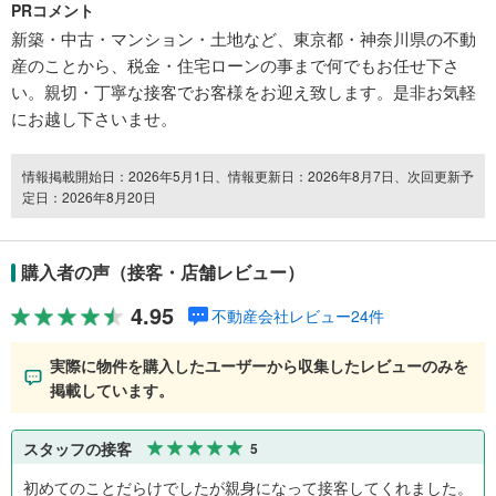
PRコメント
新築・中古・マンション・土地など、東京都・神奈川県の不動
産のことから、税金・住宅ローンの事まで何でもお任せ下さ
い。親切・丁寧な接客でお客様をお迎え致します。是非お気軽
にお越し下さいませ。
情報掲載開始日：2026年5月1日、情報更新日：2026年8月7日、次回更新予
定日：2026年8月20日
購入者の声（接客・店舗レビュー）
4.95
不動産会社レビュー24件
実際に物件を購入したユーザーから収集したレビューのみを
掲載しています。
スタッフの接客
5
初めてのことだらけでしたが親身になって接客してくれました。