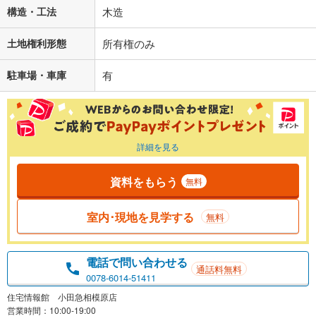
構造・工法
木造
土地権利形態
所有権のみ
駐車場・車庫
有
詳細を見る
資料をもらう
無料
室内･現地を見学する
無料
電話で問い合わせる
通話料無料
0078-6014-51411
住宅情報館 小田急相模原店
営業時間：10:00-19:00