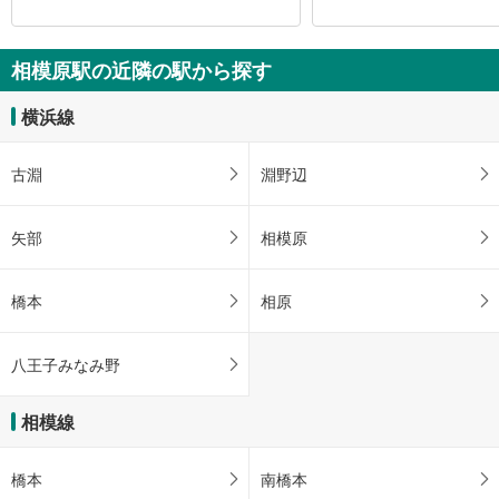
相模原駅の近隣の駅から探す
横浜線
古淵
淵野辺
矢部
相模原
橋本
相原
八王子みなみ野
相模線
橋本
南橋本