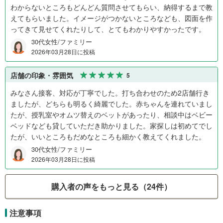
わからないところもどんどん質問させてもらい、納得するまで教
えてもらいました。イメージがつかないところなども、図面を作
ってきて見せてくれたりして、とてもわかりやすかったです。
30代女性/ファミリー
2026年03月28日に投稿
店舗の印象・雰囲気
5
みなさん接客、対応が丁寧でした。打ち合わせのため2店舗行き
ましたが、どちらも明るく綺麗でした。赤ちゃんを連れていまし
たが、授乳室やオムツ替えのベットがあったり、相談中はベビー
ベッドなども貸していただき助かりました。家探しは初めてでし
たが、いいところもだめなところも細かく教えてくれました。
30代女性/ファミリー
2026年03月28日に投稿
購入者の声をもっと見る（24件）
注意事項