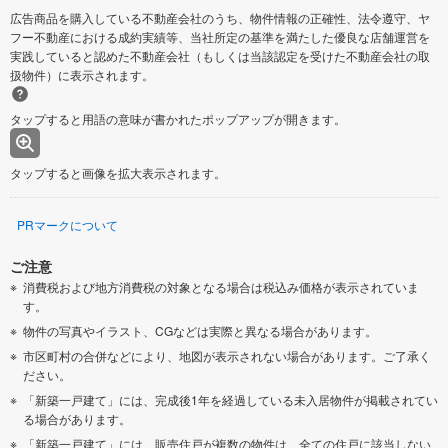
広告商品を購入している不動産会社のうち、物件情報の正確性、法令遵守、ヤ
フー不動産における成約実績等、当社所定の基準を満たした優良な店舗運営を
実践していると認めた不動産会社（もしくは当該認定を受けた不動産会社の取
扱物件）に表示されます。
タップすると用語の意味が書かれたポップアップが開きます。
タップすると画像を拡大表示されます。
PRマークについて
ご注意
消費税および地方消費税の対象となる場合は税込み価格が表示されていま
す。
物件の写真やイラスト、CGなどは実際と異なる場合があります。
市区町村の合併などにより、地図が表示されない場合があります。ご了承く
ださい。
「新築一戸建て」には、完成後1年を経過している未入居物件が掲載されてい
る場合があります。
「新築一戸建て」には、販売住戸が複数の物件は、全ての住戸に該当しない