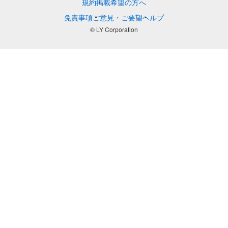
規約
掲載希望の方へ
免責事項
ご意見・ご要望
ヘルプ
© LY Corporation