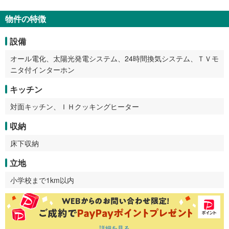
物件の特徴
設備
オール電化、太陽光発電システム、24時間換気システム、ＴＶモ
ニタ付インターホン
キッチン
対面キッチン、ＩＨクッキングヒーター
収納
床下収納
立地
小学校まで1km以内
詳細を見る