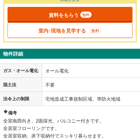
資料をもらう
無料
室内･現地を見学する
無料
物件詳細
ガス・オール電化
オール電化
国土法
不要
法令上の制限
宅地造成工事規制区域、準防火地域
備考
全室南西向き、2面採光、バルコニー付きです。
全居室フローリングです。
全居室収納、床下収納付でスッキリ暮らせます。