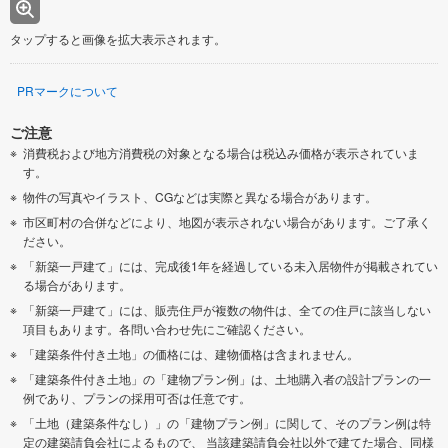
タップすると画像を拡大表示されます。
PRマークについて
ご注意
消費税および地方消費税の対象となる場合は税込み価格が表示されていま
す。
物件の写真やイラスト、CGなどは実際と異なる場合があります。
市区町村の合併などにより、地図が表示されない場合があります。ご了承く
ださい。
「新築一戸建て」には、完成後1年を経過している未入居物件が掲載されてい
る場合があります。
「新築一戸建て」には、販売住戸が複数の物件は、全ての住戸に該当しない
項目もあります。各問い合わせ先にご確認ください。
「建築条件付き土地」の価格には、建物価格は含まれません。
「建築条件付き土地」の「建物プラン例」は、土地購入者の設計プランの一
例であり、プランの採用可否は任意です。
「土地（建築条件なし）」の「建物プラン例」に関して、そのプラン例は特
定の建築請負会社によるもので、 当該建築請負会社以外で建てた場合、同様