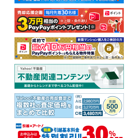
注文住宅
土地
売却査定