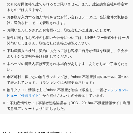
のものが同価格で建てられるとは限りません。また、建築請負会社を特定す
るものではありません。
お客様が入力する個人情報を含むお問い合わせデータは、当該物件の取扱会
社に送信され、そこで管理されます。
お問い合わせをされたお客様へは、取扱会社がご連絡いたします。
物件に関するお客様のお問い合わせについては、LINEヤフー株式会社は一切
関与いたしません。取扱会社に直接ご確認ください。
不動産購入の検討、契約にあたってはお客様ご自身が情報を確認し、各会社
より十分な説明を受け判断してください。
本ページの掲載内容は変更される場合があります。あらかじめご了承くださ
い。
市区町村・駅ごとの物件ランキングは、Yahoo!不動産独自のルールに基づい
て表示しています。（ランキングは火曜更新されます）
物件クチコミ情報は主にYahoo!不動産が独自で収集し、一部は
マンションレ
ビュー（外部サイト）
から提供されたものを表示しています。
1 不動産情報サイト事業者連絡協議会（RSC）2018年 不動産情報サイト利用
者意識アンケートより引用しました。