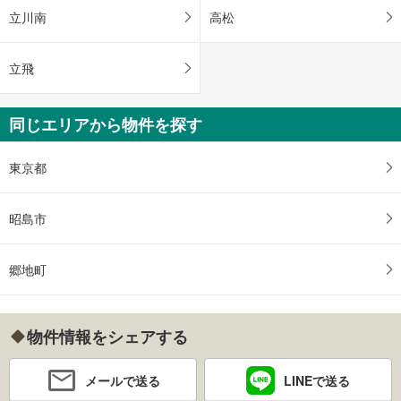
立川南
高松
立飛
同じエリアから物件を探す
東京都
昭島市
郷地町
物件情報をシェアする
メールで送る
LINEで送る