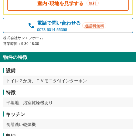
室内･現地を見学する
無料
電話で問い合わせる
通話料無料
0078-6014-55398
株式会社サンエフホーム
営業時間：9:30-18:30
物件の特徴
設備
トイレ２か所、ＴＶモニタ付インターホン
特徴
平坦地、浴室乾燥機あり
キッチン
食器洗い乾燥機
収納