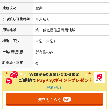
建物現況
空家
引き渡し可能時期
即入居可
用途地域
第一種低層住居専用地域
構造・工法
木造（木造）
土地権利形態
所有権のみ
駐車場・車庫
有
詳細を見る
資料をもらう
無料