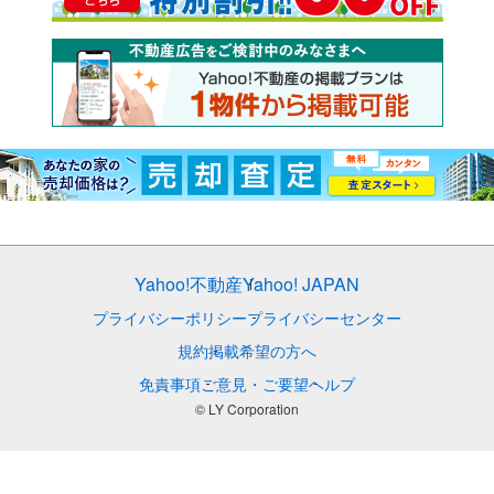
Yahoo!不動産
Yahoo! JAPAN
プライバシーポリシー
プライバシーセンター
規約
掲載希望の方へ
免責事項
ご意見・ご要望
ヘルプ
© LY Corporation