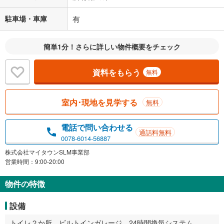
駐車場・車庫
有
簡単1分！さらに詳しい物件概要をチェック
資料をもらう
無料
室内･現地を見学する
無料
電話で問い合わせる
通話料無料
0078-6014-56887
株式会社マイタウンSLM事業部
営業時間：9:00-20:00
物件の特徴
設備
トイレ２か所、ビルトインガレージ、24時間換気システム