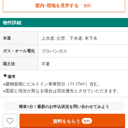
室内･現地を見学する
無料
物件詳細
水道
上水道: 公営、下水道: 本下水
ガス・オール電化
プロパンガス
国土法
不要
備考
※建物面積にビルトイン車庫部分（11.17m
）含む。
2
※図面と現況が異なる場合は現況優先とさせていただきます。
簡単1分！最新のお申込状況を問い合わせてみよう
資料をもらう
無料