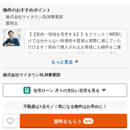
物件のおすすめポイント
株式会社マイタウンSLM事業部
重翔太
【【室内・現地を見学する】】をクリック！WEBだ
けでは分からない快適性や質感も実際に感じていた
だけます！初めて購入されるお客様にも物件をご案
内しながら分かりやすくご説明いたします！事前に
知りたい情報をいただけましたら、当日詳しいご…
もっと見る
株式会社マイタウンSLM事業部
住宅ローン 月々の支払い目安を見る
支払いの目安をシミュレーションすることができます。
不動産は1点モノ！気になる物件はお早めに！
％
金利
資料をもらう
無料