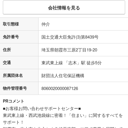
会社情報を見る
取引態様
仲介
免許番号
国土交通大臣免許(3)第8439号
住所
埼玉県朝霞市三原2丁目19-20
交通
東武東上線 「志木」駅 徒歩5分
所属団体名
財団法人住宅保証機構
物件管理番号
8060020000087126
PRコメント
■お客様お問い合わせサポートセンター■
東武東上線・西武池袋線に密着！「住まい」に関するすべてを
サポート！