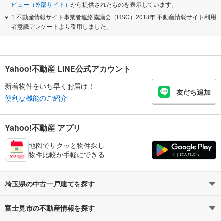
ビュー（外部サイト）
から提供されたものを表示しています。
1 不動産情報サイト事業者連絡協議会（RSC）2018年 不動産情報サイト利用
者意識アンケートより引用しました。
Yahoo!不動産 LINE公式アカウント
新着物件をいち早くお届け！
友だち追加
便利な機能のご紹介
Yahoo!不動産 アプリ
地図でサクッと物件探し
物件比較が手軽にできる
埼玉県の中古一戸建てを探す
富士見市の不動産情報を探す
路線・駅から探す
地域から探す