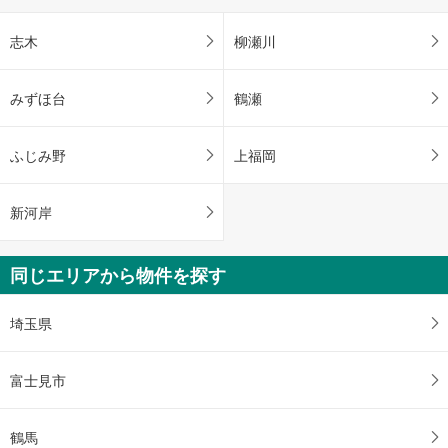
志木
柳瀬川
みずほ台
鶴瀬
ふじみ野
上福岡
新河岸
同じエリアから物件を探す
埼玉県
富士見市
鶴馬