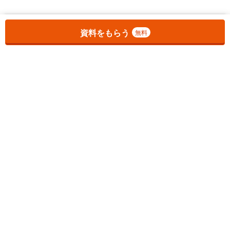
お気に入りに追加しました。
一覧を開く
資料をもらう
無料
1
チェックした
件
をまとめて
資料をもらう
無料