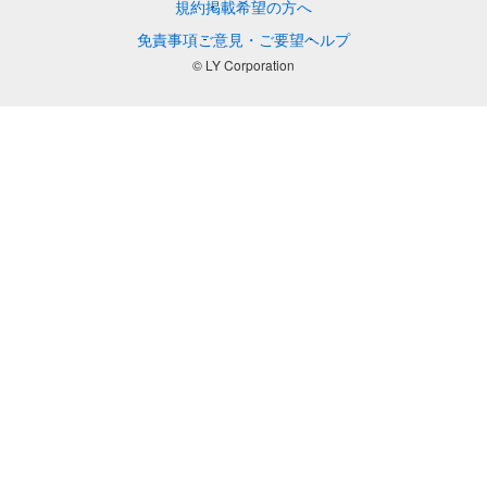
規約
掲載希望の方へ
免責事項
ご意見・ご要望
ヘルプ
© LY Corporation